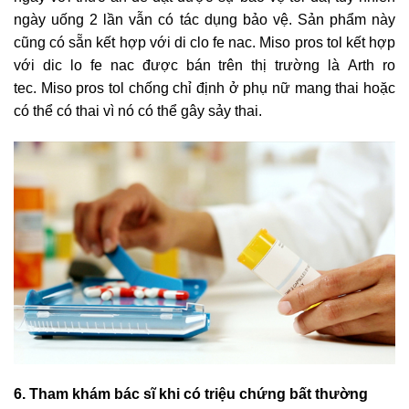
ngày uống 2 lần vẫn có tác dụng bảo vệ. Sản phẩm này
cũng có sẵn kết hợp với di clo fe nac. Miso pros tol kết hợp
với dic lo fe nac được bán trên thị trường là Arth ro
tec. Miso pros tol chống chỉ định ở phụ nữ mang thai hoặc
có thể có thai vì nó có thể gây sảy thai.
6. Tham khám bác sĩ khi có triệu chứng bất thường