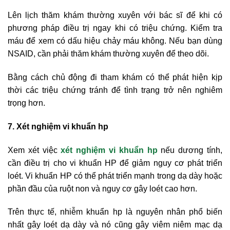
Lên lịch thăm khám thường xuyên với bác sĩ để khi có
phương pháp điều trị ngay khi có triệu chứng. Kiểm tra
máu để xem có dấu hiệu chảy máu không. Nếu bạn dùng
NSAID, cần phải thăm khám thường xuyên để theo dõi.
Bằng cách chủ động đi tham khám có thể phát hiện kịp
thời các triệu chứng tránh để tình trạng trở nên nghiêm
trọng hơn.
7. Xét nghiệm vi khuẩn hp
Xem xét việc
xét nghiệm vi khuẩn hp
nếu dương tính,
cần điều trị cho vi khuẩn HP để giảm nguy cơ phát triển
loét. Vi khuẩn HP có thể phát triển mạnh trong dạ dày hoặc
phần đầu của ruột non và nguy cơ gây loét cao hơn.
Trên thực tế, nhiễm khuẩn hp là nguyên nhân phổ biến
nhất gây loét dạ dày và nó cũng gây viêm niêm mạc dạ