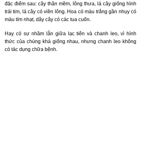
đặc điểm sau: cây thân mềm, lông thưa, lá cây giống hình
trái tim, lá cây có viền lông. Hoa có màu trắng gần nhụy có
màu tím nhạt, dây cây có các tua cuốn.
Hay có sự nhầm lẫn giữa lạc tiên và chanh leo, vì hình
thức của chúng khá giống nhau, nhưng chanh leo không
có tác dụng chữa bệnh.