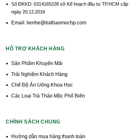
Số ĐKKD: 0314165228 sở Kế hoạch đầu tư TP.HCM cấp
ngày 20.12.2016
Email: lienhe@trathaomochp.com
HỖ TRỢ KHÁCH HÀNG
Sản Phẩm Khuyến Mãi
Trải Nghiệm Khách Hàng
Chế Độ Ăn Uống Khoa Học
Các Loại Trà Thảo Mộc Phổ Biến
CHÍNH SÁCH CHUNG
Hướng dẫn mua hàng thanh toán