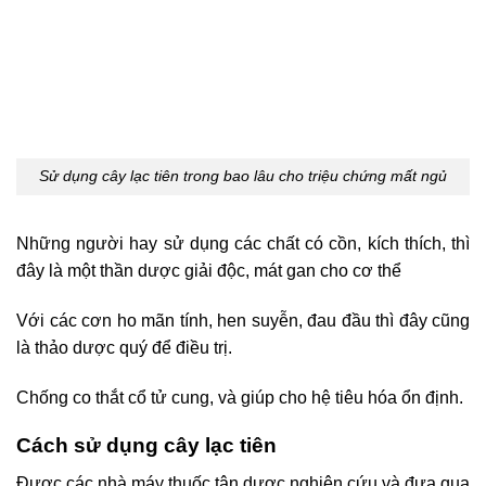
Sử dụng cây lạc tiên trong bao lâu cho triệu chứng mất ngủ
Những người hay sử dụng các chất có cồn, kích thích, thì
đây là một thần dược giải độc, mát gan cho cơ thể
Với các cơn ho mãn tính, hen suyễn, đau đầu thì đây cũng
là thảo dược quý để điều trị.
Chống co thắt cổ tử cung, và giúp cho hệ tiêu hóa ổn định.
Cách sử dụng cây lạc tiên
Được các nhà máy thuốc tân dược nghiên cứu và đưa qua