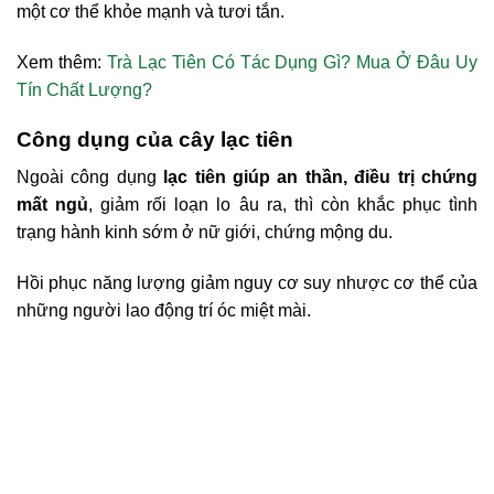
một cơ thể khỏe mạnh và tươi tắn.
Xem thêm:
Trà Lạc Tiên Có Tác Dụng Gì? Mua Ở Đâu Uy
Tín Chất Lượng?
Công dụng của cây lạc tiên
Ngoài công dụng
lạc tiên
giúp an thần, điều trị chứng
mất ngủ
, giảm rối loạn lo âu ra, thì còn khắc phục tình
trạng hành kinh sớm ở nữ giới, chứng mộng du.
Hồi phục năng lượng giảm nguy cơ suy nhược cơ thể của
những người lao động trí óc miệt mài.