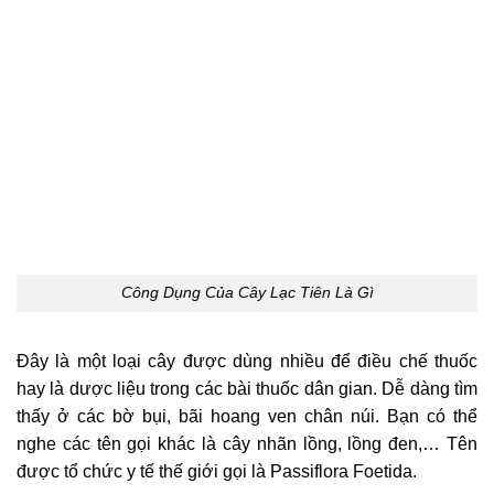
Công Dụng Của Cây Lạc Tiên Là Gì
Đây là một loại cây được dùng nhiều để điều chế thuốc
hay là dược liệu trong các bài thuốc dân gian. Dễ dàng tìm
thấy ở các bờ bụi, bãi hoang ven chân núi. Bạn có thể
nghe các tên gọi khác là cây nhãn lồng, lồng đen,… Tên
được tổ chức y tế thế giới gọi là Passiflora Foetida.