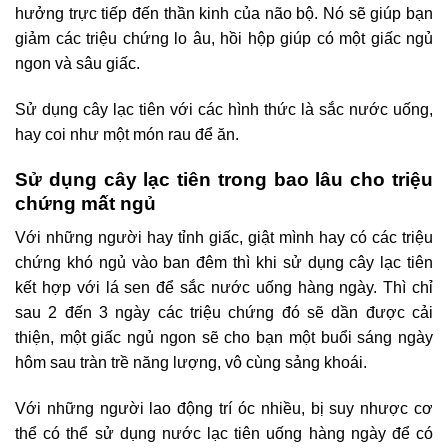
hưởng trực tiếp đến thần kinh của não bộ. Nó sẽ giúp bạn
giảm các triệu chứng lo âu, hồi hộp giúp có một giấc ngủ
ngon và sâu giấc.
Sử dụng cây lạc tiên với các hình thức là sắc nước uống,
hay coi như một món rau để ăn.
Sử dụng cây lạc tiên trong bao lâu cho triệu
chứng mất ngủ
Với những người hay tỉnh giấc, giật mình hay có các triệu
chứng khó ngủ vào ban đêm thì khi sử dụng cây lạc tiên
kết hợp với lá sen để sắc nước uống hàng ngày. Thì chỉ
sau 2 đến 3 ngày các triệu chứng đó sẽ dần được cải
thiện, một giấc ngủ ngon sẽ cho bạn một buổi sáng ngày
hôm sau tràn trề năng lượng, vô cùng sảng khoái.
Với những người lao động trí óc nhiều, bị suy nhược cơ
thể có thể sử dụng nước lạc tiên uống hàng ngày để có