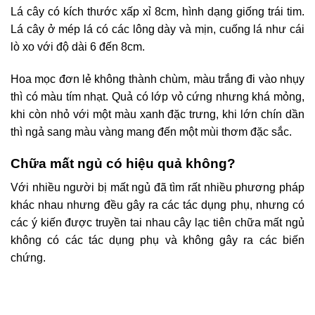
Lá cây có kích thước xấp xỉ 8cm, hình dạng giống trái tim.
Lá cây ở mép lá có các lông dày và mịn, cuống lá như cái
lò xo với độ dài 6 đến 8cm.
Hoa mọc đơn lẻ không thành chùm, màu trắng đi vào nhụy
thì có màu tím nhạt. Quả có lớp vỏ cứng nhưng khá mỏng,
khi còn nhỏ với một màu xanh đặc trưng, khi lớn chín dần
thì ngả sang màu vàng mang đến một mùi thơm đặc sắc.
Chữa mất ngủ có hiệu quả không?
Với nhiều người bị mất ngủ đã tìm rất nhiều phương pháp
khác nhau nhưng đều gây ra các tác dụng phụ, nhưng có
các ý kiến được truyền tai nhau cây lạc tiên chữa mất ngủ
không có các tác dụng phụ và không gây ra các biến
chứng.