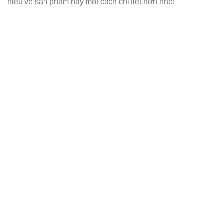
hiểu về sản phẩm này một cách chi tiết hơn nhé!