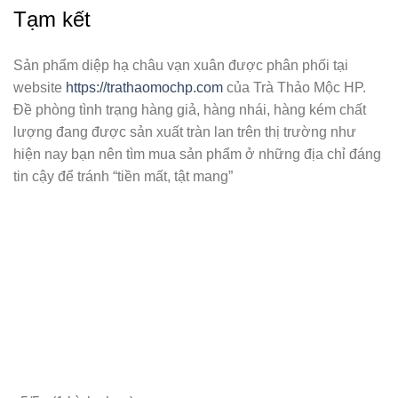
Tạm kết
Sản phẩm diệp hạ châu vạn xuân được phân phối tại
website
https://trathaomochp.com
của
Trà Thảo Mộc HP
.
Đề phòng tình trạng hàng giả, hàng nhái, hàng kém chất
lượng đang được sản xuất tràn lan trên thị trường như
hiện nay bạn nên tìm mua sản phẩm ở những địa chỉ đáng
tin cậy để tránh “tiền mất, tật mang”