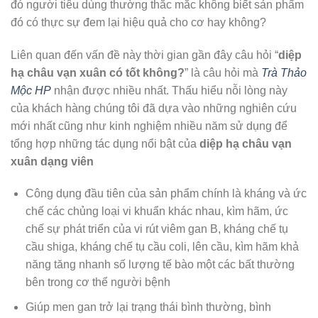
đó người tiêu dùng thường thắc mắc không biết sản phẩm
đó có thực sự đem lại hiệu quả cho cơ hay không?
Liên quan đến vấn đề này thời gian gần đây câu hỏi “
diệp
hạ châu vạn xuân có tốt không?
” là câu hỏi mà
Trà Thảo
Mộc HP
nhận được nhiều nhất. Thấu hiểu nỗi lòng này
của khách hàng chúng tôi đã dựa vào những nghiên cứu
mới nhất cũng như kinh nghiệm nhiều năm sử dụng để
tổng hợp những tác dụng nổi bật của
diệp hạ châu vạn
xuân dạng viên
Công dụng đầu tiên của sản phẩm chính là kháng và ức
chế các chủng loại vi khuẩn khác nhau, kìm hãm, ức
chế sự phát triển của vi rút viêm gan B, kháng chế tụ
cầu shiga, kháng chế tụ cầu coli, lên cầu, kìm hãm khả
năng tăng nhanh số lượng tế bào một các bất thường
bên trong cơ thể người bệnh
Giúp men gan trở lại trạng thái bình thường, bình