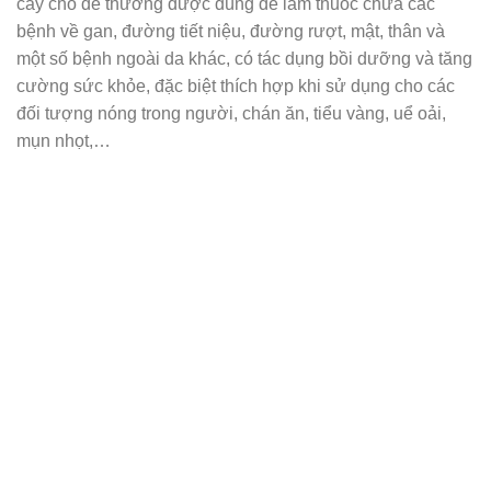
cây chó đẻ thường được dùng để làm thuốc chữa các
bệnh về gan, đường tiết niệu, đường rượt, mật, thân và
một số bệnh ngoài da khác, có tác dụng bồi dưỡng và tăng
cường sức khỏe, đặc biệt thích hợp khi sử dụng cho các
đối tượng nóng trong người, chán ăn, tiểu vàng, uể oải,
mụn nhọt,…