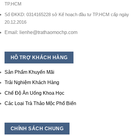
TP.HCM
Số ĐKKD: 0314165228 sở Kế hoạch đầu tư TP.HCM cấp ngày
20.12.2016
Email: lienhe@trathaomochp.com
HỖ TRỢ KHÁCH HÀNG
Sản Phẩm Khuyến Mãi
Trải Nghiệm Khách Hàng
Chế Độ Ăn Uống Khoa Học
Các Loại Trà Thảo Mộc Phổ Biến
CHÍNH SÁCH CHUNG