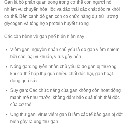
Gan là bộ phận quan trọng trong cơ thể con người nó
nhiệm vụ chuyển hóa, lộc và đào thải các chất độc ra khỏi
cơ thể. Bên cạnh đó gan còn có chức năng dự trữ lượng
glycogen và tổng hợp protein huyết tương
Các căn bệnh về gan phổ biến hiện nay
Viêm gan: nguyên nhân chủ yếu là do gan viêm nhiễm
bởi các loại vi khuẩn, virus gây nên
Nóng gan: nguyên nhân chủ yếu là do gan bị thương
khi cơ thể hấp thụ quá nhiều chất độc hại, gan hoạt
động quá sức
Suy gan: Các chức năng của gan không còn hoạt động
mạnh mẽ như trước, không đảm bảo quá trình thải độc
của cơ thể
Ung thư gan: virus viêm gan B làm các tế bào gan bị đột
biến gây ra ung thư gan