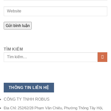
TÌM KIẾM
THÔNG TIN LIÊN HỆ
CÔNG TY TNHH ROBUS
Địa Chỉ: 252/62/28 Phạm Văn Chiêu, Phường Thông Tây Hội,