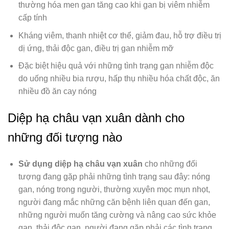
thường hóa men gan tăng cao khi gan bị viêm nhiễm
cấp tính
Kháng viêm, thanh nhiệt cơ thể, giảm đau, hỗ trợ điều trị
dị ứng, thải độc gan, điều trị gan nhiễm mỡ
Đặc biệt hiệu quả với những tình trạng gan nhiễm độc
do uống nhiều bia rượu, hấp thụ nhiều hóa chất độc, ăn
nhiều đồ ăn cay nóng
Diệp hạ châu vạn xuân dành cho
những đối tượng nào
Sử dụng diệp hạ châu vạn xuân
cho những đối
tượng đang gặp phải những tình trạng sau đây: nóng
gan, nóng trong người, thường xuyên mọc mụn nhọt,
người đang mắc những căn bệnh liên quan đến gan,
những người muốn tăng cường và nâng cao sức khỏe
gan, thải độc gan, người đang gặp phải các tình trạng