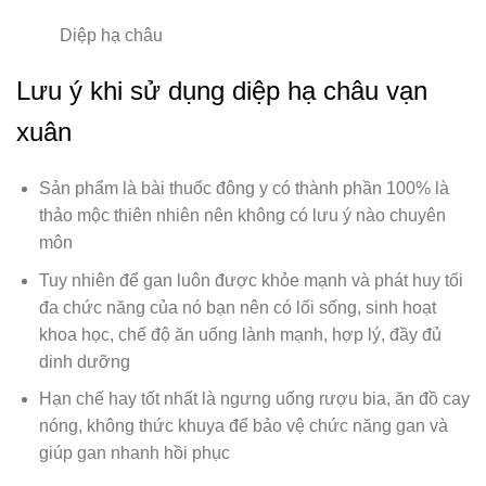
Diệp hạ châu
Lưu ý khi sử dụng diệp hạ châu vạn
xuân
Sản phẩm là bài thuốc đông y có thành phần 100% là
thảo mộc thiên nhiên nên không có lưu ý nào chuyên
môn
Tuy nhiên để gan luôn được khỏe mạnh và phát huy tối
đa chức năng của nó bạn nên có lối sống, sinh hoạt
khoa học, chế độ ăn uống lành mạnh, hợp lý, đầy đủ
dinh dưỡng
Hạn chế hay tốt nhất là ngưng uống rượu bia, ăn đồ cay
nóng, không thức khuya để bảo vệ chức năng gan và
giúp gan nhanh hồi phục