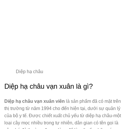
Diệp hạ châu
Diệp hạ châu vạn xuân là gì?
Diệp hạ châu vạn xuân viên
là sản phẩm đã có mặt trên
thị trường từ năm 1994 cho đến hiện tại, dưới sự quản lý
của bộ y tế. Được chiết xuất chủ yếu từ diệp hạ châu-một
loại cây mọc nhiều trong tự nhiên, dân gian có tên gọi là