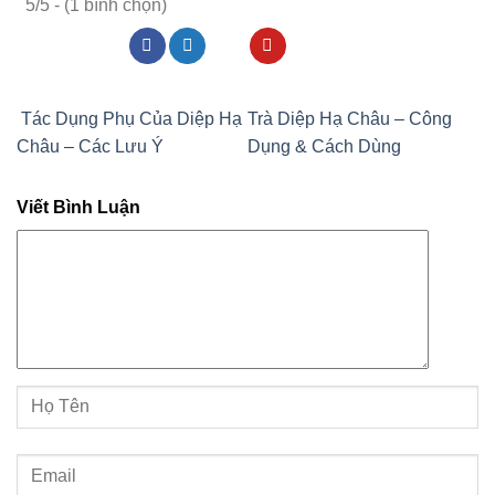
5/5 - (1 bình chọn)
Tác Dụng Phụ Của Diệp Hạ
Trà Diệp Hạ Châu – Công
Châu – Các Lưu Ý
Dụng & Cách Dùng
Viết Bình Luận