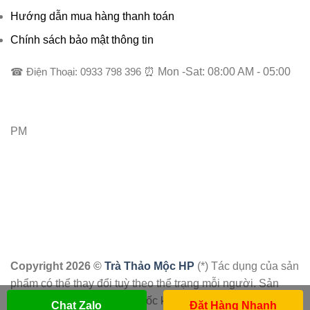
Hướng dẫn mua hàng thanh toán
Chính sách bảo mật thông tin
☎ Điện Thoại: 0933 798 396
⏰ Mon -Sat: 08:00 AM - 05:00
PM
Copyright 2026 ©
Trà Thảo Mộc HP
(*) Tác dụng của sản
phẩm có thể thay đổi tuỳ theo thể trạng mỗi người. Sản
phẩm này không phải là thuốc không có tác dụng thay thế
Chat Zalo
Đặt Hàng Nhanh