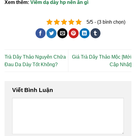
Xem thêm:
Viêm dạ dày hp nên ăn gì
5/5 - (3 bình chọn)
Trà Dây Thảo Nguyên Chữa
Giá Trà Dây Thảo Mộc [Mới
Đau Dạ Dày Tốt Không?
Cập Nhật]
Viết Bình Luận