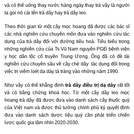
và có thể uống thay nước hàng ngày thay trà vậy là người
ta gọi nó cái tên trà dây hay trà dây leo.
Theo thời gian từ một cây mọc hoang đã được các bác sĩ
các nhà nghiên cứu chuyên môn đưa vào nghiên cứu tác
dụng của trà dây đối với đường tiêu hoá. Tiêu biểu trong
những nghiên cứu của Ts Vũ Nam nguyên PGĐ bệnh viện
y học dân tộc cổ truyền Trung Ương. Ông đã có đề tài
nghiên cứu chuyên sâu về cây chè dây tác dụng đối trong
việc trị viêm loét dạ dày tá tràng vào những năm 1990.
Như vậy có thể khẳng định
trà dây điều trị dạ dày
rất tốt
và có bằng chứng khoá học. Từ một cây dây leo mọc
hoang trà dây đã được đưa vào danh sách cây thuốc quý
của Việt nam và được thủ tướng chính phủ ký quyết định
đưa vào danh sách dược liệu quý cần phát triển chiến
lược quốc gia tầm nhìn 2020-2030.