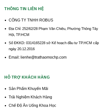
THÔNG TIN LIÊN HỆ
CÔNG TY TNHH ROBUS
Địa Chỉ: 252/62/28 Phạm Văn Chiêu, Phường Thông Tây
Hội, TP.HCM
Số ĐKKD: 0314165228 sở Kế hoạch đầu tư TP.HCM cấp
ngày 20.12.2016
Email: lienhe@trathaomochp.com
HỖ TRỢ KHÁCH HÀNG
Sản Phẩm Khuyến Mãi
Trải Nghiệm Khách Hàng
Chế Độ Ăn Uống Khoa Học