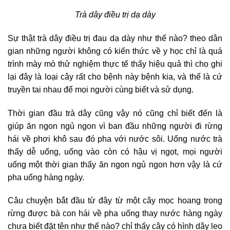
Trà dây điều trị dạ dày
Sự thật trà dây điều trị đau dạ dày như thế nào? theo dân
gian những người không có kiến thức về y học chỉ là quá
trình mày mò thử nghiệm thực tế thấy hiệu quả thì cho ghi
lại đây là loại cây rất cho bệnh này bệnh kia, và thế là cứ
truyền tai nhau để mọi người cùng biết và sử dụng.
Thời gian đầu trà dây cũng vậy nó cũng chỉ biết đến là
giúp ăn ngon ngủ ngon vì ban đầu những người đi rừng
hái về phơi khô sau đó pha với nước sôi. Uống nước trà
thấy dễ uống, uống vào còn có hậu vị ngọt, mọi người
uống một thời gian thấy ăn ngon ngủ ngon hơn vậy là cứ
pha uống hàng ngày.
Câu chuyện bắt đầu từ đây từ một cây mọc hoang trong
rừng được bà con hái về pha uống thay nước hàng ngày
chưa biết đặt tên như thế nào? chỉ thấy cây có hình dây leo