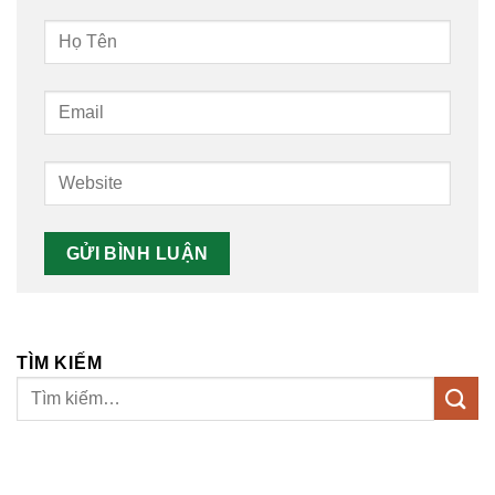
TÌM KIẾM