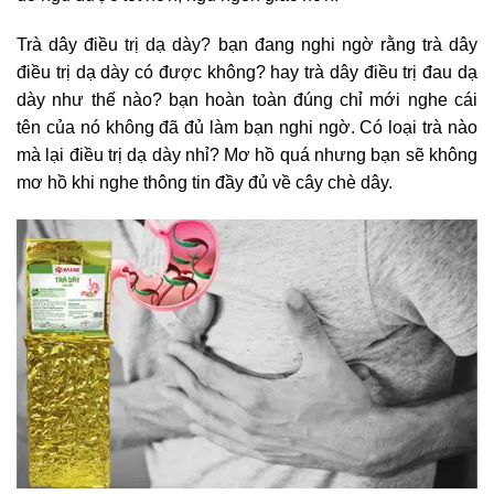
Trà dây điều trị dạ dày? bạn đang nghi ngờ rằng trà dây
điều trị dạ dày có được không? hay trà dây điều trị đau dạ
dày như thế nào? bạn hoàn toàn đúng chỉ mới nghe cái
tên của nó không đã đủ làm bạn nghi ngờ. Có loại trà nào
mà lại điều trị dạ dày nhỉ? Mơ hồ quá nhưng bạn sẽ không
mơ hồ khi nghe thông tin đầy đủ về cây chè dây.