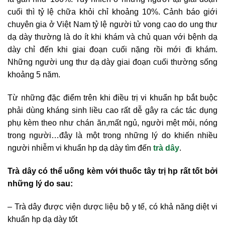
cuối thì tỷ lệ chữa khỏi chỉ khoảng 10%. Cảnh báo giới
chuyên gia ở Việt Nam tỷ lệ người tử vong cao do ung thư
dạ dày thường là do ít khi khám và chủ quan với bệnh dạ
dày chỉ đến khi giai đoạn cuối nặng rồi mới đi khám.
Những người ung thư dạ dày giai đoạn cuối thường sống
khoảng 5 năm.
Từ những đặc điểm trên khi điều trị vi khuẩn hp bắt buộc
phải dùng kháng sinh liều cao rất dễ gây ra các tác dụng
phụ kèm theo như chán ăn,mất ngủ, người mệt mỏi, nóng
trong người…đây là một trong những lý do khiến nhiều
người nhiễm vi khuẩn hp dạ dày tìm đến
trà dây
.
Trà dây có thể uống kèm với thuốc tây trị hp rất tốt bởi
những lý do sau:
– Trà dây được viện dược liệu bộ y tế, có khả năng diệt vi
khuẩn hp dạ dày tốt