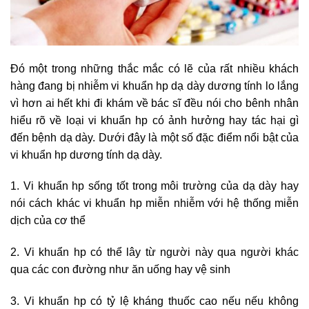
Đó một trong những thắc mắc có lẽ của rất nhiều khách
hàng đang bị nhiễm vi khuẩn hp dạ dày dương tính lo lắng
vì hơn ai hết khi đi khám về bác sĩ đều nói cho bênh nhân
hiểu rõ về loại vi khuẩn hp có ảnh hưởng hay tác hại gì
đến bệnh dạ dày. Dưới đây là một số đặc điểm nổi bật của
vi khuẩn hp dương tính dạ dày.
1. Vi khuẩn hp sống tốt trong môi trường của dạ dày hay
nói cách khác vi khuẩn hp miễn nhiễm với hệ thống miễn
dịch của cơ thể
2. Vi khuẩn hp có thể lây từ người này qua người khác
qua các con đường như ăn uống hay vệ sinh
3. Vi khuẩn hp có tỷ lệ kháng thuốc cao nếu nếu không