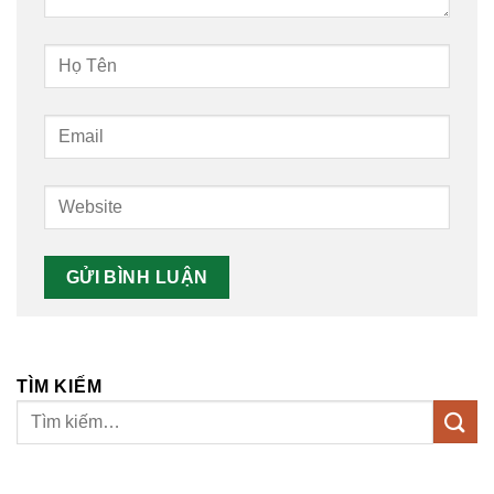
TÌM KIẾM