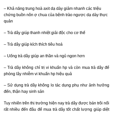
– Khả năng trung hoà axit dạ dày giảm nhanh các triệu
chứng buồn nôn ợ chua của bệnh trào ngược dạ dày thực
quản
– Trà dây giúp thanh nhiệt giải độc cho cơ thể
– Trà dây giúp kích thích tiêu hoá
– Uống trà dây giúp an thần và ngủ ngon hơn
– Trà dây không chỉ trị vi khuẩn hp và còn mua trà dây để
phòng lây nhiễm vi khuẩn hp hiệu quả
– Sử dụng trà dây không lo tác dụng phụ như ảnh hưởng
đến, thận hay sinh sản
Tuy nhiên trên thị trường hiện nay trà dây được bán trôi nổi
rất nhiều đến đâu để mua trà dây tốt chất lượng giúp diệt