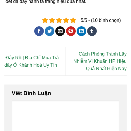
loét dạ dày hành tá tràng hiệu quả nhất.
5/5 - (10 bình chọn)
Cách Phòng Tránh Lây
[Đây Rồi] Địa Chỉ Mua Trà
Nhiễm Vi Khuẩn HP Hiệu
dây Ở Khánh Hoà Uy Tín
Quả Nhất Hiện Nay
Viết Bình Luận