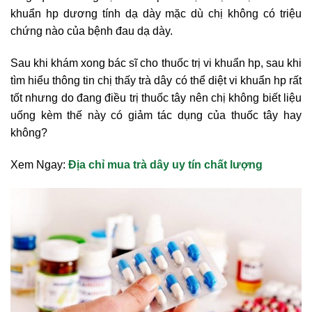
khuẩn hp dương tính dạ dày mặc dù chị không có triệu
chứng nào của bệnh đau dạ dày.
Sau khi khám xong bác sĩ cho thuốc trị vi khuẩn hp, sau khi
tìm hiểu thông tin chị thấy trà dây có thể diệt vi khuẩn hp rất
tốt nhưng do đang điều trị thuốc tây nên chị không biết liệu
uống kèm thế này có giảm tác dụng của thuốc tây hay
không?
Xem Ngay:
Địa chỉ mua trà dây uy tín chất lượng