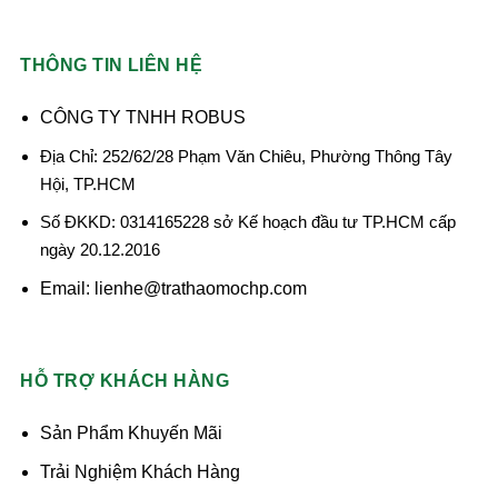
THÔNG TIN LIÊN HỆ
CÔNG TY TNHH ROBUS
Địa Chỉ: 252/62/28 Phạm Văn Chiêu, Phường Thông Tây
Hội, TP.HCM
Số ĐKKD: 0314165228 sở Kế hoạch đầu tư TP.HCM cấp
ngày 20.12.2016
Email: lienhe@trathaomochp.com
HỖ TRỢ KHÁCH HÀNG
Sản Phẩm Khuyến Mãi
Trải Nghiệm Khách Hàng