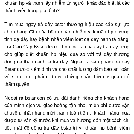
khuẩn hp và tránh lây nhiễm từ người khác đặc biệt là các
thành viên trong gia đình?
Tìm mua ngay trà dây bstar thương hiệu cao cấp sự lựa
chọn hàng đâu của bệnh nhân nhiễm vi khuẩn hp dương
tính dạ dày hay bệnh nhân viêm loét dạ dày hành tá tràng.
Trà Cao Cấp Bstar được chọn lọc lá của cây trà dây rừng
cho giúp diệt khuẩn hp hiệu quả so với trà dây thường
dùng cả thân cành lá trà dây. Ngoài ra sản phẩm trà dây
Bstar được kiểm định và cho chất lượng đảm bảo an toàn
vệ sinh thực phẩm, được chứng nhận bởi cơ quan có
thẩm quyền.
Ngoài ra bstar còn có ưu đãi dành riêng cho khách hàng
của mình dịch vụ giao hoàng tận nhà, miễn phí cước vận
chuyển, nhận hàng mới thanh toán tiền… khách hàng mua
được tư vấn kỹ trước khi mua và hường dẫn một cách chi
tiết nhất để uống trà dây bstar trị vi khuẩn hp bệnh viêm