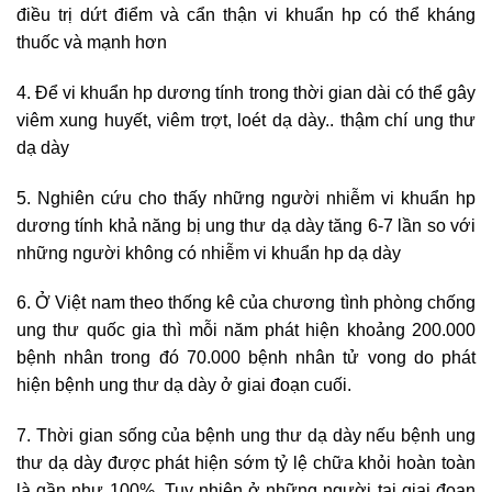
điều trị dứt điểm và cẩn thận vi khuẩn hp có thể kháng
thuốc và mạnh hơn
4. Để vi khuẩn hp dương tính trong thời gian dài có thể gây
viêm xung huyết, viêm trợt, loét dạ dày.. thậm chí ung thư
dạ dày
5. Nghiên cứu cho thấy những người nhiễm vi khuẩn hp
dương tính khả năng bị ung thư dạ dày tăng 6-7 lần so với
những người không có nhiễm vi khuẩn hp dạ dày
6. Ở Việt nam theo thống kê của chương tình phòng chống
ung thư quốc gia thì mỗi năm phát hiện khoảng 200.000
bệnh nhân trong đó 70.000 bệnh nhân tử vong do phát
hiện bệnh ung thư dạ dày ở giai đoạn cuối.
7. Thời gian sống của bệnh ung thư dạ dày nếu bệnh ung
thư dạ dày được phát hiện sớm tỷ lệ chữa khỏi hoàn toàn
là gần như 100%. Tuy nhiên ở những người tại giai đoạn