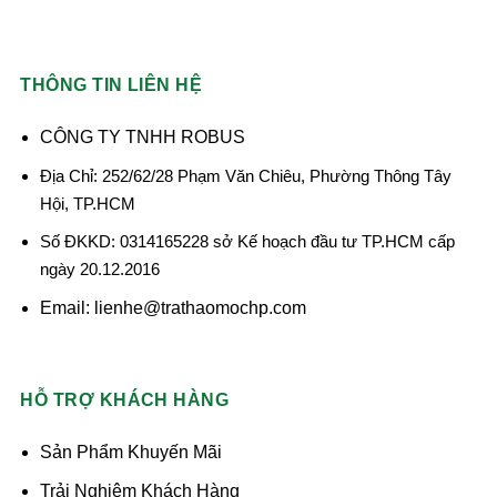
THÔNG TIN LIÊN HỆ
CÔNG TY TNHH ROBUS
Địa Chỉ: 252/62/28 Phạm Văn Chiêu, Phường Thông Tây
Hội, TP.HCM
Số ĐKKD: 0314165228 sở Kế hoạch đầu tư TP.HCM cấp
ngày 20.12.2016
Email: lienhe@trathaomochp.com
HỖ TRỢ KHÁCH HÀNG
Sản Phẩm Khuyến Mãi
Trải Nghiệm Khách Hàng