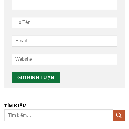
TÌM KIẾM