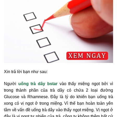
Xin trả lời bạn như sau:
Người
uống trà dây bstar
vào thấy miệng ngọt bởi vì
trong thành phần của trà dây có chứa 2 loại đường
Glucose và Rhamnese. Đây là lý do khiến bạn uống trà
xong có vị ngọt ở trong miệng. Vì thế bạn hoàn toàn yên
tâm về vấn đề uống trà dây vào thấy ngọt miệng. Vị ngọt ở
đây là vị ngọt tự nhiên của trà, công ty không thêm bất cứ