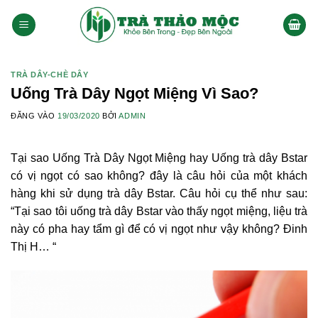
Bỏ
qua
nội
dung
TRÀ DÂY-CHÈ DÂY
Uống Trà Dây Ngọt Miệng Vì Sao?
ĐĂNG VÀO
19/03/2020
BỞI
ADMIN
Tại sao Uống Trà Dây Ngọt Miệng hay Uống trà dây Bstar
có vị ngọt có sao không? đây là câu hỏi của một khách
hàng khi sử dụng trà dây Bstar. Câu hỏi cụ thể như sau:
“Tại sao tôi uống trà dây Bstar vào thấy ngọt miệng, liệu trà
này có pha hay tẩm gì để có vị ngọt như vậy không? Đinh
Thị H… “