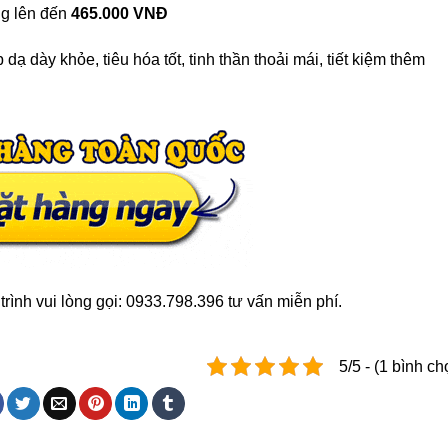
ng lên đến
465.000 VNĐ
dạ dày khỏe, tiêu hóa tốt, tinh thần thoải mái, tiết kiệm thêm
rình vui lòng gọi: 0933.798.396 tư vấn miễn phí.
5/5 - (1 bình ch