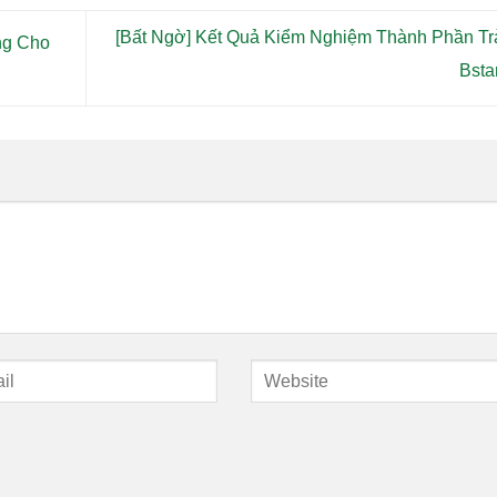
[Bất Ngờ] Kết Quả Kiểm Nghiệm Thành Phần Tr
ng Cho
Bsta