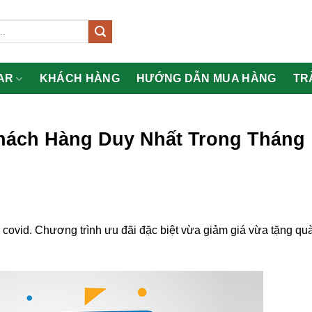
AR
KHÁCH HÀNG
HƯỚNG DẪN MUA HÀNG
TR
Khách Hàng Duy Nhất Trong Tháng
covid. Chương trình ưu đãi đặc biệt vừa giảm giá vừa tặng qu