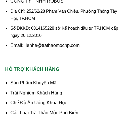
CÔNG TY TNHH ROBUS
Địa Chỉ: 252/62/28 Phạm Văn Chiêu, Phường Thông Tây
Hội, TP.HCM
Số ĐKKD: 0314165228 sở Kế hoạch đầu tư TP.HCM cấp
ngày 20.12.2016
Email: lienhe@trathaomochp.com
HỖ TRỢ KHÁCH HÀNG
Sản Phẩm Khuyến Mãi
Trải Nghiệm Khách Hàng
Chế Độ Ăn Uống Khoa Học
Các Loại Trà Thảo Mộc Phổ Biến