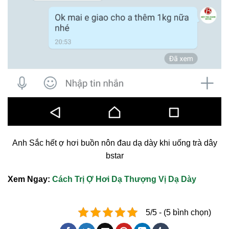
Anh Sắc hết ợ hơi buồn nôn đau dạ dày khi uống trà dây
bstar
Xem Ngay:
Cách Trị Ợ Hơi Dạ Thượng Vị Dạ Dày
5/5 - (5 bình chọn)