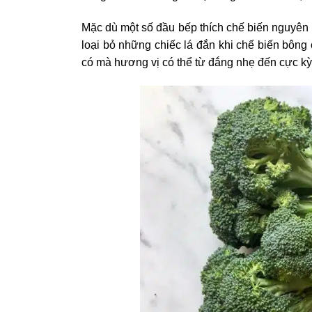
Mặc dù một số đầu bếp thích chế biến nguyên liê
loại bỏ những chiếc lá đắn khi chế biến bông
có mà hương vị có thể từ đắng nhẹ đến cực k