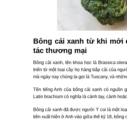
Bông cải xanh từ khi mới 
tác thương mại
Bông cải xanh, tên khoa học là Brassica olerac
triển từ một loại cây họ hàng bắp cải của ng
mà ngày nay chúng ta gọi là Tuscany, và nhữn
Tên tiếng Anh của bông cải xanh có nguồn gốc
Latin brachium có nghĩa là cánh tay, cành hoặc
Bông cải xanh đã được người Ý coi là một loại
tiên xuất hiện ở Anh vào giữa thế kỷ 18, bông