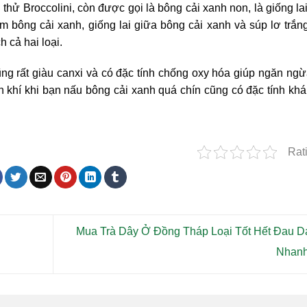
thử Broccolini, còn được gọi là bông cải xanh non, là giống la
ìm bông cải xanh, giống lai giữa bông cải xanh và súp lơ trắn
cả hai loại.
ũng rất giàu canxi và có đặc tính chống oxy hóa giúp ngăn ng
̣n khí khi bạn nấu bông cải xanh quá chín cũng có đặc tính khá
Rat
Mua Trà Dây Ở Đồng Tháp Loại Tốt Hết Đau D
Nhan