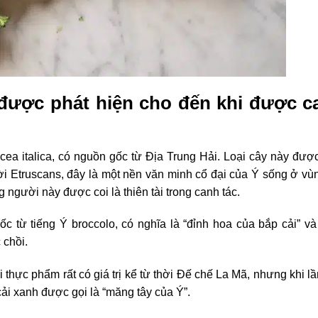
được phát hiện cho đến khi được 
ea italica, có nguồn gốc từ Địa Trung Hải. Loại cây này được
ười Etruscans, đây là một nền văn minh cổ đại của Ý sống ở vù
g người này được coi là thiên tài trong canh tác.
 từ tiếng Ý broccolo, có nghĩa là “đỉnh hoa của bắp cải” và
 chồi.
 thực phẩm rất có giá trị kể từ thời Đế chế La Mã, nhưng khi l
 cải xanh được gọi là “măng tây của Ý”.