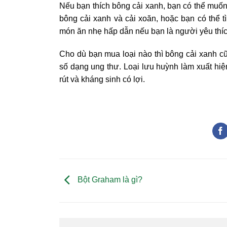
Nếu bạn thích bông cải xanh, bạn có thể muốn 
bông cải xanh và cải xoăn, hoặc bạn có thể t
món ăn nhẹ hấp dẫn nếu bạn là người yêu thích 
Cho dù bạn mua loại nào thì bông cải xanh c
số dạng ung thư. Loại lưu huỳnh làm xuất hiê
rút và kháng sinh có lợi.
Bột Graham là gì?