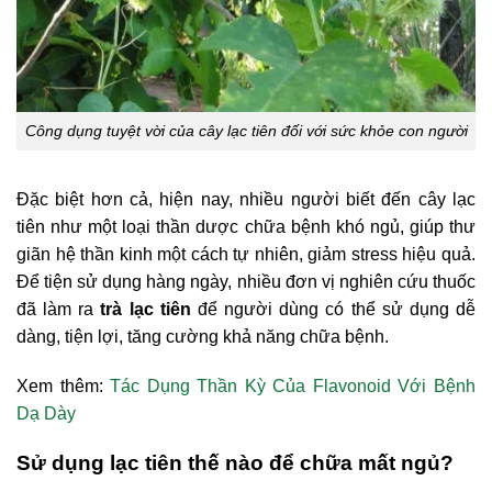
Công dụng tuyệt vời của cây lạc tiên đối với sức khỏe con người
Đặc biệt hơn cả, hiện nay, nhiều người biết đến cây lạc
tiên như một loại thần dược chữa bệnh khó ngủ, giúp thư
giãn hệ thần kinh một cách tự nhiên, giảm stress hiệu quả.
Để tiện sử dụng hàng ngày, nhiều đơn vị nghiên cứu thuốc
đã làm ra
trà lạc tiên
để người dùng có thể sử dụng dễ
dàng, tiện lợi, tăng cường khả năng chữa bệnh.
Xem thêm:
Tác Dụng Thần Kỳ Của Flavonoid Với Bệnh
Dạ Dày
Sử dụng lạc tiên thế nào để chữa mất ngủ?