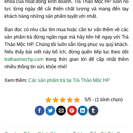
khóa của hoạt động kinh doanh, Trà Thảo Mộc HP luôn nỗ
lực từng ngày để cải thiện chất lượng và mang đến tay
khách hàng những sản phẩm tuyệt vời nhất.
Bạn đọc có nhu cầu tìm mua hoặc cần tư vấn thêm về các
sản phẩm trà đừng ngần ngại mà hãy liên hệ ngay với Trà
Thảo Mộc HP. Chúng tôi luôn sẵn lòng phục vụ quý khách.
Nếu thấy bài viết này bổ ích, đừng quên tiếp tục theo dõi
trathaomochp.com
trong thời gian tới để cập nhật thêm
nhiều thông tin sức khỏe nhé!
Xem thêm:
Các sản phẩm trà tại Trà Thảo Mộc HP
5/5 - (1 bình chọn)