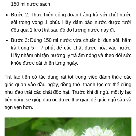
150 ml nước sạch
Bước 2: Thực hiện công đoạn tráng trà với chút nước
sôi trong vòng 1 phút. Hãy đảm bảo nước được tưới
đều qua 1 lượt trà sau đó đổ lượng nước này đi.
Bước 3: Dùng 150 ml nước vừa chuẩn bị đun sôi, hãm
trà trong 5 – 7 phút để các chất được hòa vào nước.
Hãy nhâm nhi tận hưởng ly trà ấm nóng và theo dõi sức
khỏe được cải thiện từng ngày.
Trà lạc tiên có tác dụng rất tốt trong việc đánh thức các
giác quan vào đầu ngày, đồng thời thanh lọc cơ thể cũng
như đào thải các chất độc hại. Trước khi đi ngủ, một ly lạc
tiên nóng sẽ giúp đầu óc được thư giãn để giấc ngủ sâu và
trọn vẹn hơn.