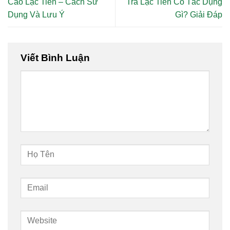
Cao Lạc Tiên – Cách Sử
Trà Lạc Tiên Có Tác Dụng
Dụng Và Lưu Ý
Gì? Giải Đáp
Viết Bình Luận