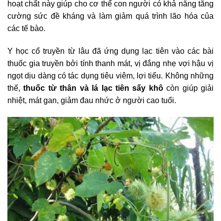
hoạt chất này giúp cho cơ thể con người có khả năng tăng
cường sức đề kháng và làm giảm quá trình lão hóa của
các tế bào.
Y học cổ truyền từ lâu đã ứng dụng lạc tiên vào các bài
thuốc gia truyền bởi tính thanh mát, vị đắng nhẹ vợi hậu vị
ngọt dịu dàng có tác dụng tiêu viêm, lợi tiểu. Không những
thế,
thuốc từ thân và lá lạc tiên sấy khô
còn giúp giải
nhiệt, mát gan, giảm đau nhức ở người cao tuổi.