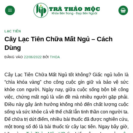
Bỏ
qua
nội
dung
LẠC TIÊN
Cây Lạc Tiên Chữa Mất Ngủ – Cách
Dùng
ĐĂNG VÀO
22/06/2022
BỞI
THOA
Cây Lạc Tiên Chữa Mất Ngủ tốt không? Giấc ngủ luôn là
“chìa khóa vàng” cho công cuộc gìn giữ và bảo vệ sức
khỏe con người. Ngày nay, giữa cuộc sống bộn bề công
việc, chứng mất ngủ là vấn đề mà nhiều người gặp phải.
Điều này gây ảnh hưởng không nhỏ đến chất lượng cuộc
sống và sức khỏe cả về thể chất lẫn tinh thần con người ta.
Để chữa trị dứt điểm, nhiều bài thuốc đã được nghiên cứu,
một trong số đó là bài thuốc từ cây lạc tiên. Ngay bây giờ,