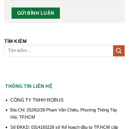
TÌM KIẾM
THÔNG TIN LIÊN HỆ
CÔNG TY TNHH ROBUS
Địa Chỉ: 252/62/28 Phạm Văn Chiêu, Phường Thông Tây
Hội, TP.HCM
Số ĐKKD: 0314165228 sở Kế hoạch đầu tư TP.HCM cấp