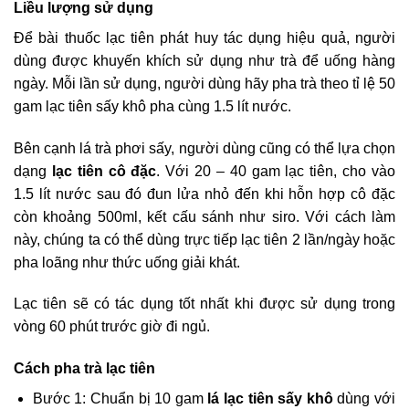
Liều lượng sử dụng
Để bài thuốc lạc tiên phát huy tác dụng hiệu quả, người
dùng được khuyến khích sử dụng như trà để uống hàng
ngày. Mỗi lần sử dụng, người dùng hãy pha trà theo tỉ lệ 50
gam lạc tiên sấy khô pha cùng 1.5 lít nước.
Bên cạnh lá trà phơi sấy, người dùng cũng có thể lựa chọn
dạng
lạc tiên cô đặc
. Với 20 – 40 gam lạc tiên, cho vào
1.5 lít nước sau đó đun lửa nhỏ đến khi hỗn hợp cô đặc
còn khoảng 500ml, kết cấu sánh như siro. Với cách làm
này, chúng ta có thể dùng trực tiếp lạc tiên 2 lần/ngày hoặc
pha loãng như thức uống giải khát.
Lạc tiên sẽ có tác dụng tốt nhất khi được sử dụng trong
vòng 60 phút trước giờ đi ngủ.
Cách pha trà lạc tiên
Bước 1: Chuẩn bị 10 gam
lá lạc tiên sấy khô
dùng với