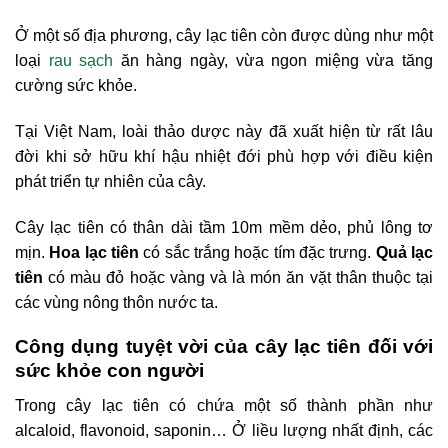
Ở một số địa phương, cây lạc tiên còn được dùng như một
loại
rau sạch
ăn hàng ngày, vừa ngon miệng vừa tăng
cường sức khỏe.
Tại Việt Nam, loài thảo dược này đã xuất hiện từ rất lâu
đời khi sở hữu khí hậu nhiệt đới phù hợp với điều kiện
phát triển tự nhiên của cây.
Cây lạc tiên có thân dài tầm 10m mềm dẻo, phủ lông tơ
mịn.
Hoa lạc tiên
có sắc trắng hoặc tím đặc trưng.
Quả lạc
tiên
có màu đỏ hoặc vàng và là món ăn vặt thân thuộc tại
các vùng nông thôn nước ta.
Công dụng tuyệt vời của cây lạc tiên đối với
sức khỏe con người
Trong cây lạc tiên có chứa một số thành phần như
alcaloid, flavonoid, saponin… Ở liều lượng nhất định, các