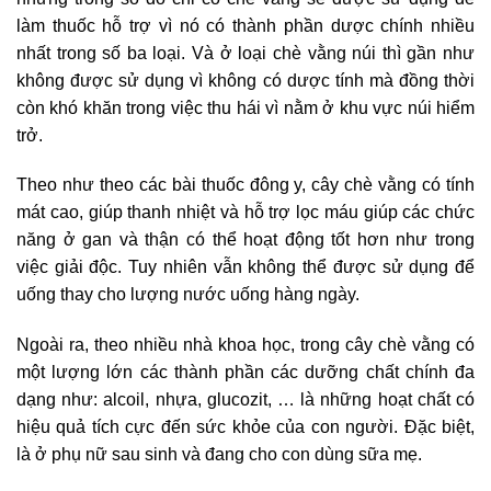
làm thuốc hỗ trợ vì nó có thành phần dược chính nhiều
nhất trong số ba loại. Và ở loại chè vằng núi thì gần như
không được sử dụng vì không có dược tính mà đồng thời
còn khó khăn trong việc thu hái vì nằm ở khu vực núi hiểm
trở.
Theo như theo các bài thuốc đông y, cây chè vằng có tính
mát cao, giúp thanh nhiệt và hỗ trợ lọc máu giúp các chức
năng ở gan và thận có thể hoạt động tốt hơn như trong
việc giải độc. Tuy nhiên vẫn không thể được sử dụng để
uống thay cho lượng nước uống hàng ngày.
Ngoài ra, theo nhiều nhà khoa học, trong cây chè vằng có
một lượng lớn các thành phần các dưỡng chất chính đa
dạng như: alcoil, nhựa, glucozit, … là những hoạt chất có
hiệu quả tích cực đến sức khỏe của con người. Đặc biệt,
là ở phụ nữ sau sinh và đang cho con dùng sữa mẹ.