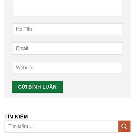
TÌM KIẾM