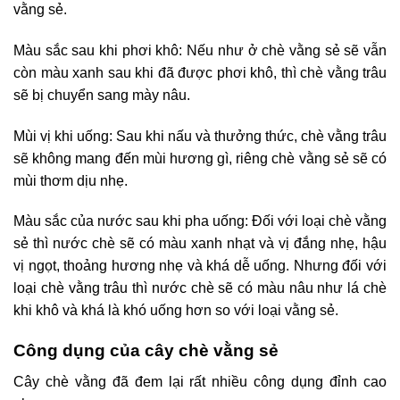
vằng sẻ.
Màu sắc sau khi phơi khô: Nếu như ở chè vằng sẻ sẽ vẫn
còn màu xanh sau khi đã được phơi khô, thì chè vằng trâu
sẽ bị chuyển sang mày nâu.
Mùi vị khi uống: Sau khi nấu và thưởng thức, chè vằng trâu
sẽ không mang đến mùi hương gì, riêng chè vằng sẻ sẽ có
mùi thơm dịu nhẹ.
Màu sắc của nước sau khi pha uống: Đối với loại chè vằng
sẻ thì nước chè sẽ có màu xanh nhạt và vị đắng nhẹ, hậu
vị ngọt, thoảng hương nhẹ và khá dễ uống. Nhưng đối với
loại chè vằng trâu thì nước chè sẽ có màu nâu như lá chè
khi khô và khá là khó uống hơn so với loại vằng sẻ.
Công dụng của cây chè vằng sẻ
Cây chè vằng đã đem lại rất nhiều công dụng đỉnh cao