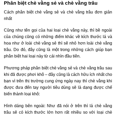
Phân biệt chè vằng sẻ và chè vằng trâu
Cách phân biệt chè vằng sẻ và chè vằng trâu đơn giản
nhất
Cũng như tên gọi của hai loại chè vằng này, thì bề ngoài
của chúng cũng có những điểm khác về kích thước lá và
hoa như ở loài chè vằng sẻ thì sẽ nhỏ hơn loài chè vằng
trâu. Do đó, đây cũng là một trong những cách giúp bạn
phân biệt hai loại này từ cái nhìn đầu tiên.
Phương pháp phân biệt chè vằng sẻ và chè vằng trâu sau
khi đã được phơi khô – đây cũng là cách hữu ích nhất cho
bạn vì trên thị trường cung ứng ngày nay thì chè vằng khi
được đưa đến tay người tiêu dùng sẽ là dạng được chế
biến thành loại khô:
Hình dáng bên ngoài: Như đã nói ở trên thì lá chè vằng
trâu sẽ có kích thước lớn hơn rất nhiều so với loại chè