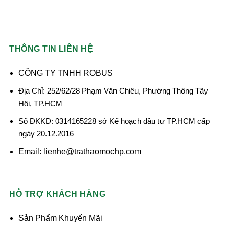
THÔNG TIN LIÊN HỆ
CÔNG TY TNHH ROBUS
Địa Chỉ: 252/62/28 Phạm Văn Chiêu, Phường Thông Tây
Hội, TP.HCM
Số ĐKKD: 0314165228 sở Kế hoạch đầu tư TP.HCM cấp
ngày 20.12.2016
Email: lienhe@trathaomochp.com
HỖ TRỢ KHÁCH HÀNG
Sản Phẩm Khuyến Mãi