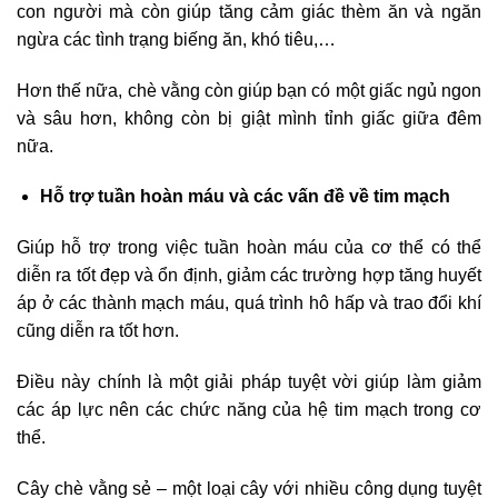
con người mà còn giúp tăng cảm giác thèm ăn và ngăn
ngừa các tình trạng biếng ăn, khó tiêu,…
Hơn thế nữa, chè vằng còn giúp bạn có một giấc ngủ ngon
và sâu hơn, không còn bị giật mình tỉnh giấc giữa đêm
nữa.
Hỗ trợ tuần hoàn máu và các vấn đề về tim mạch
Giúp hỗ trợ trong việc tuần hoàn máu của cơ thể có thể
diễn ra tốt đẹp và ổn định, giảm các trường hợp tăng huyết
áp ở các thành mạch máu, quá trình hô hấp và trao đổi khí
cũng diễn ra tốt hơn.
Điều này chính là một giải pháp tuyệt vời giúp làm giảm
các áp lực nên các chức năng của hệ tim mạch trong cơ
thể.
Cây chè vằng sẻ – một loại cây với nhiều công dụng tuyệt