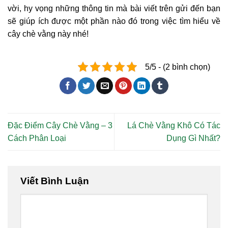
vời, hy vọng những thông tin mà bài viết trên gửi đến bạn
sẽ giúp ích được một phần nào đó trong việc tìm hiểu về
cây chè vằng này nhé!
5/5 - (2 bình chọn)
Đặc Điểm Cây Chè Vằng – 3
Lá Chè Vằng Khô Có Tác
Cách Phân Loại
Dụng Gì Nhất?
Viết Bình Luận