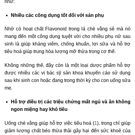
như:
Nhiều các công dụng tốt đối với sản phụ
Nhờ có hoạt chất Flavonoid trong lá chè vằng sẻ mà nó
mang đến một công dụng tuyệt vời cho nhiều phụ nữ sau
sinh là giúp kháng viêm, chống khuẩn, lợi sữa và hỗ trợ
tiêu hoá giúp trung hòa lượng mỡ thừa trong cơ thể.
Không những thế, đây còn là một loại dược phẩm hỗ trợ
được nhiều các vị bác sỹ sản khoa khuyến cáo sử dụng
sau khi sinh con hoặc đang trong thời kỳ cho con uống sữa
mẹ.
Hỗ trợ điều trị các triệu chứng mất ngủ và ăn không
ngon miệng hay khó tiêu
Uống chè vằng giúp hỗ trợ việc tiêu hoá (
1
), trong chỉ giúp
giảm lượng chất béo thừa thải gây hại đến sức khoẻ của