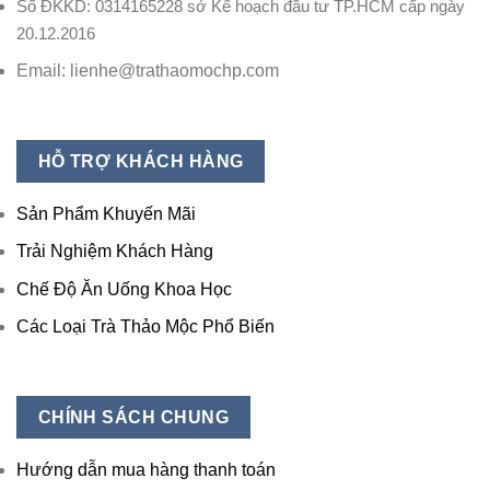
Số ĐKKD: 0314165228 sở Kế hoạch đầu tư TP.HCM cấp ngày
20.12.2016
Email: lienhe@trathaomochp.com
HỖ TRỢ KHÁCH HÀNG
Sản Phẩm Khuyến Mãi
Trải Nghiệm Khách Hàng
Chế Độ Ăn Uống Khoa Học
Các Loại Trà Thảo Mộc Phổ Biến
CHÍNH SÁCH CHUNG
Hướng dẫn mua hàng thanh toán