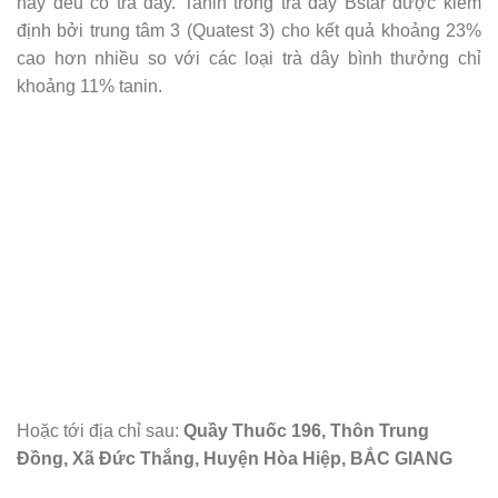
nay đều có trà dây. Tanin trong trà dây Bstar được kiểm
định bởi trung tâm 3 (Quatest 3) cho kết quả khoảng 23%
cao hơn nhiều so với các loại trà dây bình thưởng chỉ
khoảng 11% tanin.
Hoặc tới địa chỉ sau:
Quầy Thuốc 196, Thôn Trung
Đồng, Xã Đức Thắng, Huyện Hòa Hiệp, BẮC GIANG