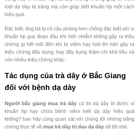
loét dạ dày tá tràng mà còn giúp diệt khuẩn hp một cách
hiệu quả.
Đặc biệt, ông bà ta có câu phòng hơn chống đặc biệt với vi
khuẩn hp giai đoạn đầu khi mới nhiễm không gây ra triệu
chứng gì hết mãi đến khi bị viêm hay loét thì mới gây ra
triệu chứng đâu bụng, hay đầy bụng thậm chí khó tiêu và
còn nhiều triệu chứng khác.
Tác dụng của trà dây ở Bắc Giang
đối với bệnh dạ dày
Người bắc giang mua trà dây
có tin trà dây trị được vi
khuẩn hp hay chữa bệnh viêm loét dạ dày hiệu quả
không? bạn hãy cùng quan sát với chúng tôi những bằng
chứng thực tế về
mua trà dây trị đau dạ dày
rất tốt nhé.