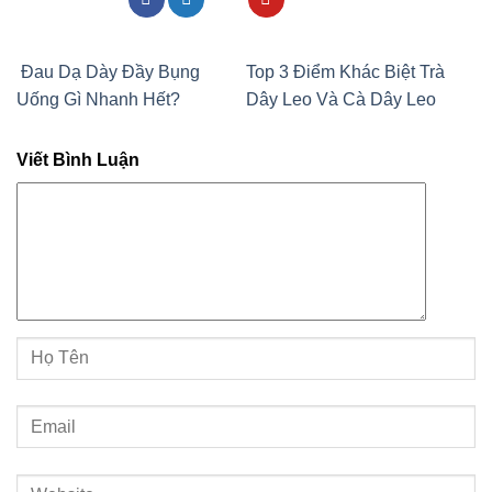
Đau Dạ Dày Đầy Bụng
Top 3 Điểm Khác Biệt Trà
Uống Gì Nhanh Hết?
Dây Leo Và Cà Dây Leo
Viết Bình Luận