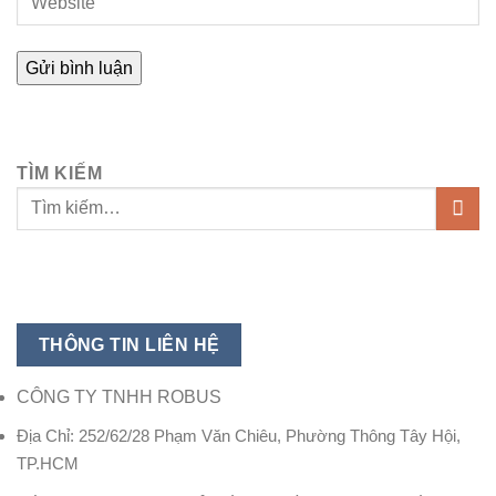
TÌM KIẾM
THÔNG TIN LIÊN HỆ
CÔNG TY TNHH ROBUS
Địa Chỉ: 252/62/28 Phạm Văn Chiêu, Phường Thông Tây Hội,
TP.HCM