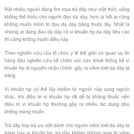
Rất nhiều người đang tìm mua trà dây như một thức uống
không thể thiếu cho người đau dạ dày, hơn ai hết ai cũng
không muốn mình trị đau dạ dày bằng thuốc tây. Nhất là
những ai đang đau dạ dày có vi khuẩn hp dạ dày liều cao
thì càng không muốn điều này.
Theo nghiên cứu của tổ chức y tế thế giới cơ quan uy tín
hàng đầu nghiên cứu về chăm sóc sức khoẻ thống kê vi
khuẩn hp là nguyên nhân chính gây ra viêm loét dạ dày tá
tràng.
Vi khuẩn hp có thể lây nhiễm từ người này sang người
khác, khi điều trị vi khuẩn hp rất dễ bị kháng thuốc nên
điều trị vi khuẩn hp thường gây ra nhiều tác dụng phụ
không mong muốn.
Trà dây loại trà ưu việt dành cho người viêm loét dạ dày tá
tràng hay vi khuẩn hp, trà dây không những giúp trị viêm