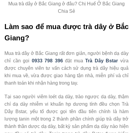
Mua trà dây ở Bắc Giang ở đâu? Chị Huế Ở Bắc Giang
Chia Sẻ
Làm sao để mua được trà dây ở Bắc
Giang?
Mua trà dây ở Bắc Giang rất đơn giản, người bệnh dạ dày
chỉ cần gọi
0933 798 396
đặt mua
Trà Dây Bstar
vừa
được chuyên viên tư vấn cách sử dụng trà dây hiệu quả
khi mua về, vừa được giao hàng tận nhà, miễn phí và chỉ
thanh toán khi nhận hàng trong tay.
Tại sao người viêm loét dạ dày, trào ngược dạ dày, thậm
chí dạ dày nhiễm vi khuẩn hp dương tính đều chọn Trà
Dây Bstar, yếu tố được gọi tên đầu tiên chính là hàm
lượng tanin một trong 2 thành phần chính giúp trà dây trở
thành thần dược dạ dày, bất kỳ sản phẩm dạ dày nào hiện