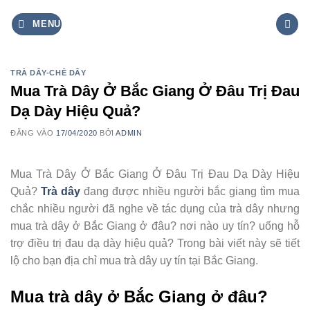
Bỏ
MENU
qua
nội
dung
TRÀ DÂY-CHÈ DÂY
Mua Trà Dây Ở Bắc Giang Ở Đâu Trị Đau
Dạ Dày Hiệu Quả?
ĐĂNG VÀO
17/04/2020
BỞI
ADMIN
Mua Trà Dây Ở Bắc Giang Ở Đâu Trị Đau Dạ Dày Hiệu
Quả?
Trà dây
đang được nhiều người bắc giang tìm mua
chắc nhiều người đã nghe về tác dụng của trà dây nhưng
mua trà dây ở Bắc Giang ở đâu? nơi nào uy tín? uống hỗ
trợ điều trị đau dạ dày hiệu quả? Trong bài viết này sẽ tiết
lộ cho bạn địa chỉ mua trà dây uy tín tại Bắc Giang.
Mua trà dây ở Bắc Giang ở đâu?