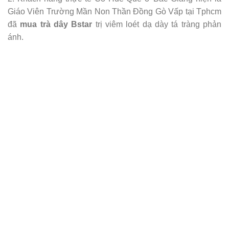
Giáo Viên Trường Mần Non Thần Đồng Gò Vấp tại Tphcm
đã
mua trà dây Bstar
trị viêm loét dạ dày tá tràng phản
ánh.