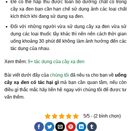
Để có thể hấp thu được toàn bộ dưỡng chất có trong
cây xạ đen bạn cần hạn chế sử dụng ảnh các loại chất
kích thích khi đang sử dụng xạ đen.
Đối với những người vừa sử dụng cây xạ đen vừa sử
dụng các loại thuốc tây khác thì nên nên cách thời gian
uống khoảng 30 phút để không làm ảnh hưởng đến các
tác dụng của nhau.
Xem thêm:
9+ tác dụng của cây xạ đen
Bài viết dưới đây của
chúng tôi
đã nêu ra cho bạn về
uống
cây xạ đen có tác hại gì
mà bạn cần quan tâm, nếu còn
điều gì thắc mắc hãy liên hệ ngay với chúng tôi để được tư
vấn thêm.
5/5 - (2 bình chọn)