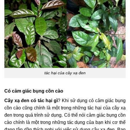
tác hại của cây xạ đen
Có cảm giác bụng cồn cào
Cây xạ đen có tác hại gì
? Khi sử dụng có cảm giác bụng
cồn cào cũng chính là một trong những tác hại của cây xạ
đen trong quá trình sử dụng. Có thể nói cảm giác bụng cồn
cào chính là một trong những tác dụng của bạn khi cơ thể
đang tập dần thích nghi với việc sử dụng cây xạ đen. Bạn