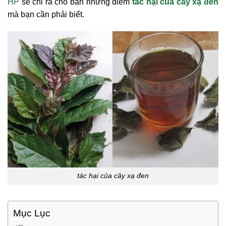
HP
sẽ chỉ ra cho bạn những điểm
tác hại của cây xạ đen
mà bạn cần phải biết.
tác hại của cây xạ đen
Mục Lục