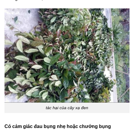
tác hại của cây xạ đen
Có cảm giác đau bụng nhẹ hoặc chướng bụng