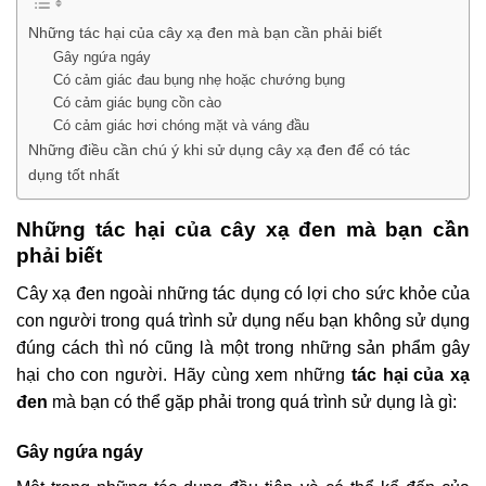
Những tác hại của cây xạ đen mà bạn cần phải biết
Gây ngứa ngáy
Có cảm giác đau bụng nhẹ hoặc chướng bụng
Có cảm giác bụng cồn cào
Có cảm giác hơi chóng mặt và váng đầu
Những điều cần chú ý khi sử dụng cây xạ đen để có tác
dụng tốt nhất
Những tác hại của cây xạ đen mà bạn cần
phải biết
Cây xạ đen ngoài những tác dụng có lợi cho sức khỏe của
con người trong quá trình sử dụng nếu bạn không sử dụng
đúng cách thì nó cũng là một trong những sản phẩm gây
hại cho con người. Hãy cùng xem những
tác hại của xạ
đen
mà bạn có thể gặp phải trong quá trình sử dụng là gì:
Gây ngứa ngáy