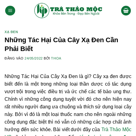
Bỏ
qua
nội
dung
XẠ ĐEN
Những Tác Hại Của Cây Xạ Đen Cần
Phải Biết
ĐĂNG VÀO
24/05/2022
BỞI
THOA
Những Tác Hại Của Cây Xạ Đen là gì? Cây xạ đen được
biết đến là một trong những loại thần dược có tác dụng
vượt trội trong việc điều trị và ức chế các tế bào ung thư.
Chính vì những công dụng tuyệt vời đó cho nên hiện nay
rất nhiều người đang ưa chuộng và thích sử dụng loại cây
này. Bởi vì đó là một loại thuốc nam cho nên ngoài những
công dụng đặc biệt thì nó vẫn có những các hợp chất ảnh
hưởng đến sức khỏe. Bài viết dưới đây của
Trà Thảo Mộc