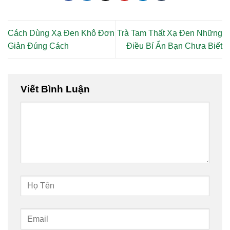
Cách Dùng Xạ Đen Khô Đơn
Trà Tam Thất Xạ Đen Những
Giản Đúng Cách
Điều Bí Ẩn Bạn Chưa Biết
Viết Bình Luận