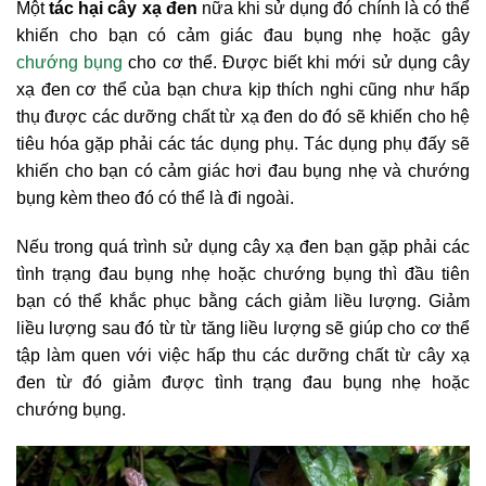
Một
tác hại cây xạ đen
nữa khi sử dụng đó chính là có thể
khiến cho bạn có cảm giác đau bụng nhẹ hoặc gây
chướng bụng
cho cơ thể. Được biết khi mới sử dụng cây
xạ đen cơ thể của bạn chưa kịp thích nghi cũng như hấp
thụ được các dưỡng chất từ xạ đen do đó sẽ khiến cho hệ
tiêu hóa gặp phải các tác dụng phụ. Tác dụng phụ đấy sẽ
khiến cho bạn có cảm giác hơi đau bụng nhẹ và chướng
bụng kèm theo đó có thể là đi ngoài.
Nếu trong quá trình sử dụng cây xạ đen bạn gặp phải các
tình trạng đau bụng nhẹ hoặc chướng bụng thì đầu tiên
bạn có thể khắc phục bằng cách giảm liều lượng. Giảm
liều lượng sau đó từ từ tăng liều lượng sẽ giúp cho cơ thể
tập làm quen với việc hấp thu các dưỡng chất từ cây xạ
đen từ đó giảm được tình trạng đau bụng nhẹ hoặc
chướng bụng.