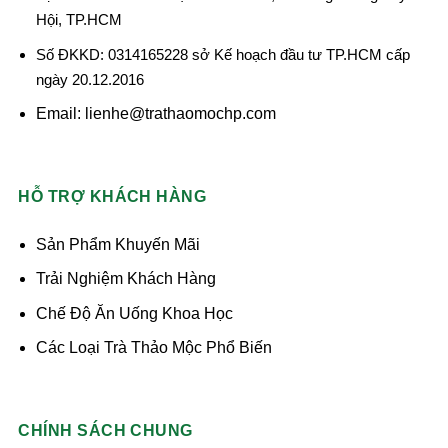
Hội, TP.HCM
Số ĐKKD: 0314165228 sở Kế hoạch đầu tư TP.HCM cấp
ngày 20.12.2016
Email: lienhe@trathaomochp.com
HỖ TRỢ KHÁCH HÀNG
Sản Phẩm Khuyến Mãi
Trải Nghiệm Khách Hàng
Chế Độ Ăn Uống Khoa Học
Các Loại Trà Thảo Mộc Phổ Biến
CHÍNH SÁCH CHUNG