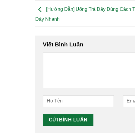
[Hướng Dẫn] Uống Trà Dây Đúng Cách T
Dày Nhanh
Viết Bình Luận