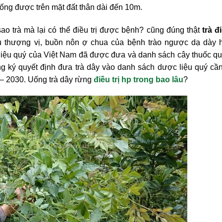
sống được trên mặt đất thân dài đến 10m.
o trà mà lại có thể điều trị được bệnh? cũng đúng thật
trà đi
 thượng vị, buồn nôn ợ chua của bệnh trào ngược dạ dày h
 liệu quý của Việt Nam đã được đưa và danh sách cây thuốc q
ký quyết định đưa trà dây vào danh sách dược liệu quý cần
 – 2030. Uống trà dây rừng
điều trị hp trong bao lâu
?