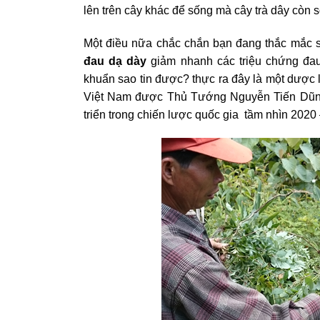
lên trên cây khác để sống mà cây trà dây còn 
Một điều nữa chắc chắn bạn đang thắc mắc sa
đau dạ dày
giảm nhanh các triệu chứng đau
khuẩn sao tin được? thực ra đây là một dược
Việt Nam được Thủ Tướng Nguyễn Tiến Dũng 
triển trong chiến lược quốc gia tầm nhìn 2020