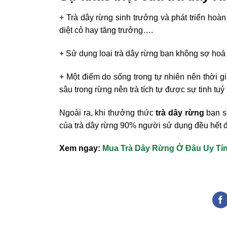
+ Trà dây rừng sinh trưởng và phát triển hoà
diệt cỏ hay tăng trưởng….
+ Sử dụng loại trà dây rừng bạn không sợ hoá 
+ Một điểm do sống trong tự nhiên nên thời gia
sâu trong rừng nên trà tích tự được sự tinh tuý
Ngoài ra, khi thưởng thức
trà dây rừng
bạn s
của trà dây rừng 90% người sử dụng đều hết 
Xem ngay:
Mua Trà Dây Rừng Ở Đâu Uy Tí