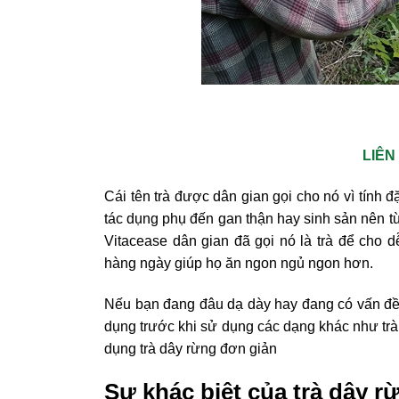
LIÊN
Cái tên trà được dân gian gọi cho nó vì tính 
tác dụng phụ đến gan thận hay sinh sản nên t
Vitacease dân gian đã gọi nó là trà để cho 
hàng ngày giúp họ ăn ngon ngủ ngon hơn.
Nếu bạn đang đâu dạ dày hay đang có vấn đề t
dụng trước khi sử dụng các dạng khác như trà 
dụng trà dây rừng đơn giản
Sự khác biệt của trà dây r