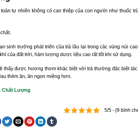
n toàn tự nhiên không có can thiệp của con người như thuốc tr
chất.
n sinh trưởng phát triển của trà lâu lại trong các vùng núi ca
 khí của đất trời, hàm lượng dược liệu cao rất tốt khi sử dụng.
ẽ thấy được hương thơm khác biệt với trà thường đặc biệt tá
đau thèm ăn, ăn ngon miệng hơn.
n Chất Lượng
5/5 - (9 bình ch