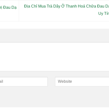
Địa Chỉ Mua Trà Dây Ở Thanh Hoá Chữa Đau D
rị Đau Dạ
Uy Tí