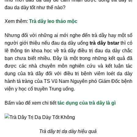
đau dạ dày tốt như thế nào?
Xem thêm:
Trà dây leo thảo mộc
Nhưng đối với những ai mới nghe đến trà dây hay một số
người giới thiệu nếu đau dạ dày uống
trà dây bstar
thì có
lẽ thông tin khoa học về trà dây điều trị đau dạ dày chắc
bạn chưa biết nhiều. Đây là một trong những kết quả đã
được các nhà chuyên môn nghiên cứu và kết luận tác
dụng của trà dây đối với điều trị bệnh viêm loét dạ dày
hành tá tràng của TS Vũ Nam Nguyên phó Giám Đốc bệnh
viện y học cổ truyền Trung uống.
Bấm vào để xem chi tiết
tác dụng của trà dây là gì
Trà dây trị dạ dày hiệu quả