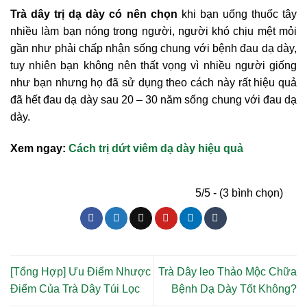
Trà dây trị dạ dày có nên chọn
khi bạn uống thuốc tây
nhiều làm bạn nóng trong người, người khó chịu mệt mỏi
gần như phải chấp nhận sống chung với bệnh đau dạ dày,
tuy nhiên bạn không nên thất vọng vì nhiều người giống
như bạn nhưng họ đã sử dụng theo cách này rất hiệu quả
đã hết đau dạ dày sau 20 – 30 năm sống chung với đau dạ
dày.
Xem ngay:
Cách trị dứt viêm dạ dày hiệu quả
5/5 - (3 bình chọn)
[Tổng Hợp] Ưu Điểm Nhược
Trà Dây leo Thảo Mộc Chữa
Điểm Của Trà Dây Túi Lọc
Bệnh Dạ Dày Tốt Không?