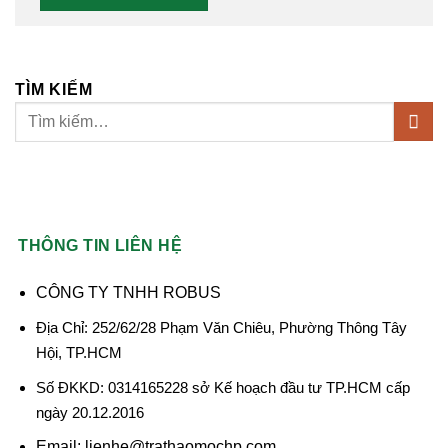
TÌM KIẾM
THÔNG TIN LIÊN HỆ
CÔNG TY TNHH ROBUS
Địa Chỉ: 252/62/28 Phạm Văn Chiêu, Phường Thông Tây
Hội, TP.HCM
Số ĐKKD: 0314165228 sở Kế hoạch đầu tư TP.HCM cấp
ngày 20.12.2016
Email: lienhe@trathaomochp.com