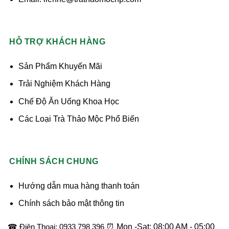
HỖ TRỢ KHÁCH HÀNG
Sản Phẩm Khuyến Mãi
Trải Nghiệm Khách Hàng
Chế Độ Ăn Uống Khoa Học
Các Loại Trà Thảo Mộc Phổ Biến
CHÍNH SÁCH CHUNG
Hướng dẫn mua hàng thanh toán
Chính sách bảo mật thông tin
☎ Điện Thoại: 0933 798 396
⏰ Mon -Sat: 08:00 AM - 05:00