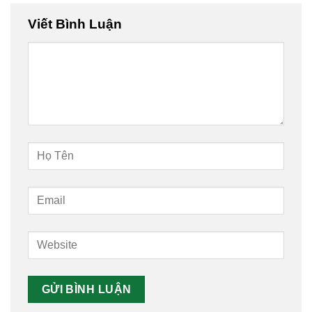
Viết Bình Luận