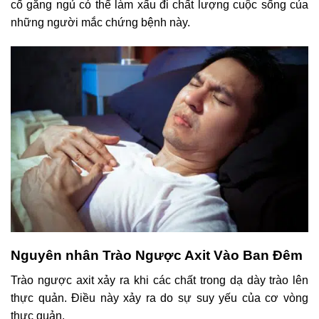
cố gắng ngủ có thể làm xấu đi chất lượng cuộc sống của
những người mắc chứng bệnh này.
Nguyên nhân Trào Ngược Axit Vào Ban Đêm
Trào ngược axit xảy ra khi các chất trong dạ dày trào lên
thực quản. Điều này xảy ra do sự suy yếu của cơ vòng
thực quản.