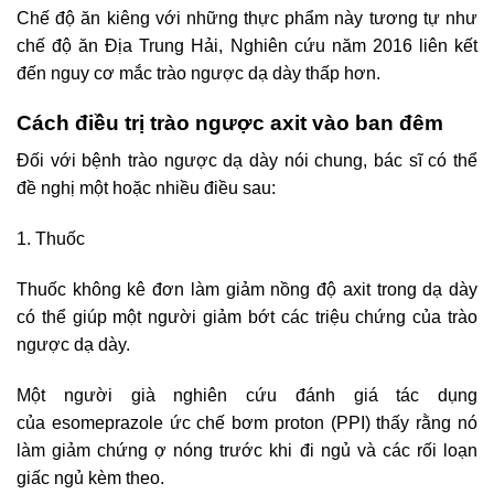
Chế độ ăn kiêng với những thực phẩm này tương tự như
chế độ ăn Địa Trung Hải, Nghiên cứu năm 2016 liên kết
đến nguy cơ mắc trào ngược dạ dày thấp hơn.
Cách điều trị trào ngược axit vào ban đêm
Đối với bệnh trào ngược dạ dày nói chung, bác sĩ có thể
đề nghị một hoặc nhiều điều sau:
1. Thuốc
Thuốc không kê đơn làm giảm nồng độ axit trong dạ dày
có thể giúp một người giảm bớt các triệu chứng của trào
ngược dạ dày.
Một người già nghiên cứu đánh giá tác dụng
của esomeprazole ức chế bơm proton (PPI) thấy rằng nó
làm giảm chứng ợ nóng trước khi đi ngủ và các rối loạn
giấc ngủ kèm theo.