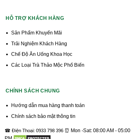
HỖ TRỢ KHÁCH HÀNG
Sản Phẩm Khuyến Mãi
Trải Nghiệm Khách Hàng
Chế Độ Ăn Uống Khoa Học
Các Loại Trà Thảo Mộc Phổ Biến
CHÍNH SÁCH CHUNG
Hướng dẫn mua hàng thanh toán
Chính sách bảo mật thông tin
☎ Điện Thoại: 0933 798 396
⏰ Mon -Sat: 08:00 AM - 05:00
PM