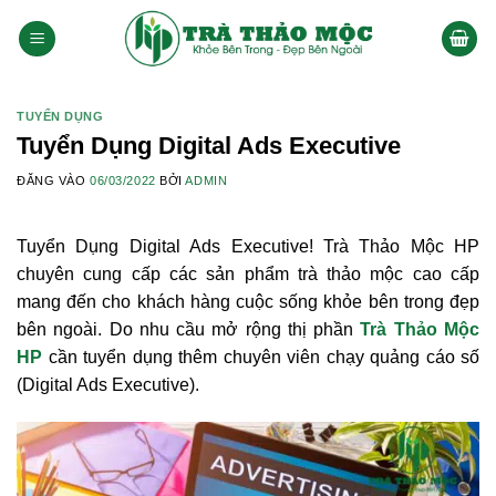
Bỏ
qua
nội
dung
TUYỂN DỤNG
Tuyển Dụng Digital Ads Executive
ĐĂNG VÀO
06/03/2022
BỞI
ADMIN
Tuyển Dụng Digital Ads Executive! Trà Thảo Mộc HP
chuyên cung cấp các sản phẩm trà thảo mộc cao cấp
mang đến cho khách hàng cuộc sống khỏe bên trong đẹp
bên ngoài. Do nhu cầu mở rộng thị phần
Trà Thảo Mộc
HP
cần tuyển dụng thêm chuyên viên chạy quảng cáo số
(Digital Ads Executive).