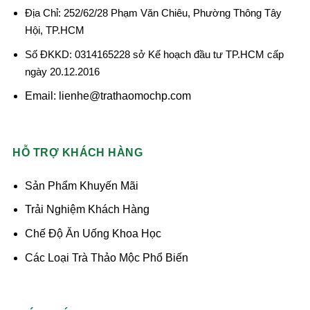
Địa Chỉ: 252/62/28 Phạm Văn Chiêu, Phường Thông Tây
Hội, TP.HCM
Số ĐKKD: 0314165228 sở Kế hoạch đầu tư TP.HCM cấp
ngày 20.12.2016
Email: lienhe@trathaomochp.com
HỖ TRỢ KHÁCH HÀNG
Sản Phẩm Khuyến Mãi
Trải Nghiệm Khách Hàng
Chế Độ Ăn Uống Khoa Học
Các Loại Trà Thảo Mộc Phổ Biến