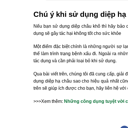
Chú ý khi sử dụng diệp hạ
Nếu bạn sử dụng diệp châu khô thì hãy bảo q
dụng sẽ gây tác hại không tốt cho sức khỏe
Một điểm đặc biệt chính là những người sợ lạ
thể làm trình trạng bệnh xấu đi. Ngoài ra nh
tác dụng và cần phải loại bỏ khi sử dụng.
Qua bài viết trên, chúng tôi đã cung cấp, giải
dụng diệp hạ châu sao cho hiệu quả nhất cũn
trên sẽ giúp ích được cho bạn, hãy liên hệ với
>>>Xem thêm:
Những công dụng tuyệt vời c