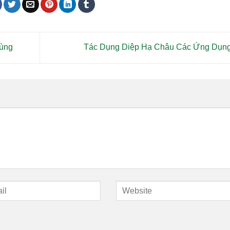
Dùng
Tác Dụng Diệp Hạ Châu Các Ứng Dụn