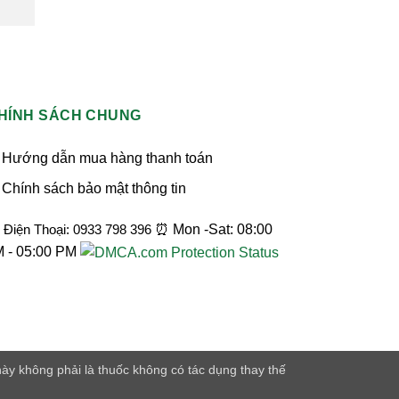
HÍNH SÁCH CHUNG
Hướng dẫn mua hàng thanh toán
Chính sách bảo mật thông tin
Điện Thoại: 0933 798 396
⏰ Mon -Sat: 08:00
 - 05:00 PM
ày không phải là thuốc không có tác dụng thay thế