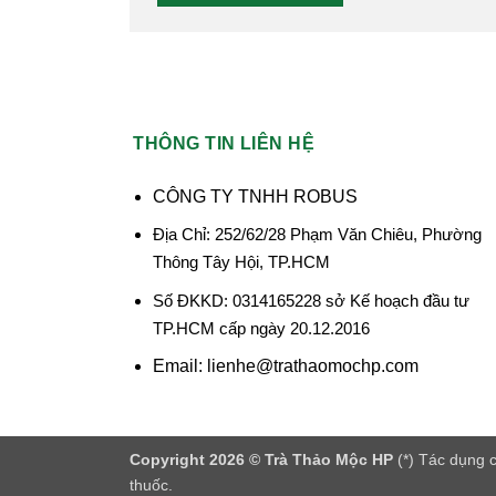
THÔNG TIN LIÊN HỆ
CÔNG TY TNHH ROBUS
Địa Chỉ: 252/62/28 Phạm Văn Chiêu, Phường
Thông Tây Hội, TP.HCM
Số ĐKKD: 0314165228 sở Kế hoạch đầu tư
TP.HCM cấp ngày 20.12.2016
Email: lienhe@trathaomochp.com
Copyright 2026 ©
Trà Thảo Mộc HP
(*) Tác dụng c
thuốc.