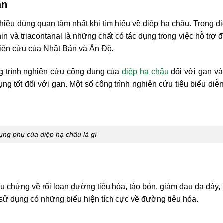
an
iều dùng quan tâm nhất khi tìm hiểu về diệp hạ châu. Trong d
n và triacontanal là những chất có tác dụng trong việc hỗ trợ đi
iên cứu của Nhật Bản và Ấn Độ.
g trình nghiên cứu công dụng của
diệp hạ châu
đối với gan và
ng tốt đối với gan. Một số công trình nghiên cứu tiêu biểu diễ
ụng phụ của diệp hạ châu là gì
iệu chứng về rối loạn đường tiêu hóa, táo bón, giảm đau dạ dày,
 sử dụng có những biểu hiện tích cực về đường tiêu hóa.