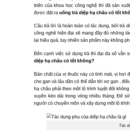
triển của khoa học công nghệ thì đã sản xuấ
được đặt ra
uống trà diệp hạ châu có tốt kh
Câu trả lời là hoàn toàn có tác dụng, bởi trà
công nghệ hiện đại sẽ mang đầy đủ những tá
lại hiệu quả, tuy nhiên sản phẩm này không ph
Bên cạnh việc sử dụng trà thì đại đa số vẫn 
diệp hạ châu có tốt không?
Bản chất của vị thuốc này có tính mát, vị hơi 
cho gan và lâu dần có thể dẫn tới xơ gan , đi
hạ châu phải theo một lộ trình tuyệt đối khô
xuyên kéo dài trong vòng nhiều tháng. Để s
người có chuyên môn và xây dựng một lộ trình
Tác d