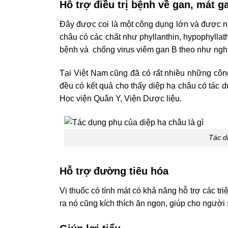
Hỗ trợ điều trị bệnh về gan, mát g
Đây được coi là một công dụng lớn và được nh
châu có các chất như phyllanthin, hypophyllathi
bệnh và chống virus viêm gan B theo như ngh
Tại Việt Nam cũng đã có rất nhiều những côn
đều có kết quả cho thấy diệp hạ châu có tác dụ
Học viện Quân Y, Viện Dược liệu.
Tác d
Hỗ trợ đường tiêu hóa
Vị thuốc có tính mát có khả năng hỗ trợ các tr
ra nó cũng kích thích ăn ngon, giúp cho người