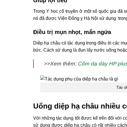
Giúp lợi tiểu
Trong Y học cổ truyền ở một số quốc gia đã sử
nó đã được Viện Đông y Hà Nội sử dụng trong 
Điều trị mụn nhọt, mẩn ngứa
Diệp hạ châu có tác dụng trong điều trị các m
bức. Cách sử dụng là đun lấy nước uống hoặc 
>>Xem thêm:
Cốm dạ dày HP plus
Tác d
Uống diệp hạ châu nhiều c
Với những tác dụng tốt được kể trên đối với cơ
sử dụng được diệp hạ châu có rất nhiều cách