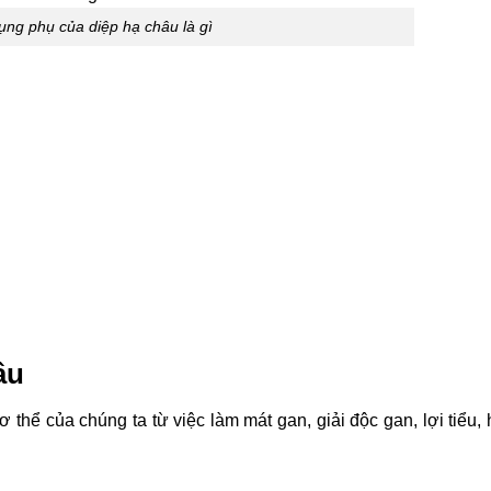
ụng phụ của diệp hạ châu là gì
âu
 thể của chúng ta từ việc làm mát gan, giải độc gan, lợi tiểu, 