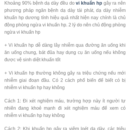
Khoảng 90% bệnh dạ dày đều do
vi khuẩn hp
gây ra nên
phương pháp ngăn bệnh dạ dày tái phát, dạ dày nhiễm
khuẩn hp dương tính hiệu quả nhất hiện nay chính là chủ
động phòng ngừa vi khuẩn hp. 2 lý do nên chủ động phòng
ngừa vi khuẩn hp
+ Vi khuẩn hp dễ dàng lây nhiễm qua đường ăn uống khi
ăn uống chung, bát đũa hay dụng cụ ăn uống nếu không
được vệ sinh diệt khuẩn tốt
+ Vi khuẩn hp thường không gây ra triệu chứng nếu mới
nhiễm giai đoạn đầu. Có 2 cách phổ biến để biết có bị
nhiễm vi khuẩn hp hay không
Cách 1: Đi xét nghiệm máu, trường hợp này ít người tự
nhiên đang khoẻ mạnh đi xét nghiệm máu để xem có
nhiễm vi khuẩn hp hay không
Cách 2: Khi khuẩn hp gây ra viêm loét dạ dày, các triệu