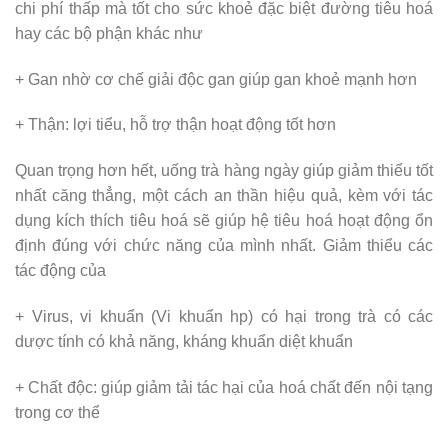
chi phí thấp mà tốt cho sức khoẻ đặc biệt đường tiêu hoá
hay các bộ phận khác như
+ Gan nhờ cơ chế giải độc gan giúp gan khoẻ mạnh hơn
+ Thận: lợi tiểu, hỗ trợ thận hoạt động tốt hơn
Quan trọng hơn hết, uống trà hàng ngày giúp giảm thiểu tốt
nhất căng thẳng, một cách an thần hiệu quả, kèm với tác
dụng kích thích tiêu hoá sẽ giúp hệ tiêu hoá hoạt động ổn
định đúng với chức năng của mình nhất. Giảm thiểu các
tác động của
+ Virus, vi khuẩn (Vi khuẩn hp) có hại trong trà có các
dược tính có khả năng, kháng khuẩn diệt khuẩn
+ Chất độc: giúp giảm tải tác hại của hoá chất đến nội tạng
trong cơ thể