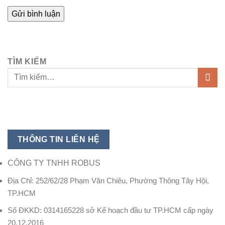
TÌM KIẾM
THÔNG TIN LIÊN HỆ
CÔNG TY TNHH ROBUS
Địa Chỉ: 252/62/28 Phạm Văn Chiêu, Phường Thông Tây Hội,
TP.HCM
Số ĐKKD: 0314165228 sở Kế hoạch đầu tư TP.HCM cấp ngày
20.12.2016