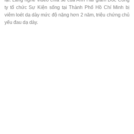
ty tổ chức Sự Kiện sống tại Thành Phố Hồ Chí Minh bị
viêm loét dạ dày mức độ nặng hơn 2 năm, triệu chứng chủ
yếu đau dạ dày.