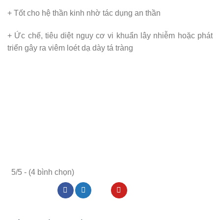
+ Tốt cho hệ thần kinh nhờ tác dụng an thần
+ Ức chế, tiêu diệt nguy cơ vi khuẩn lây nhiễm hoặc phát
triển gây ra viêm loét dạ dày tá tràng
5/5 - (4 bình chọn)