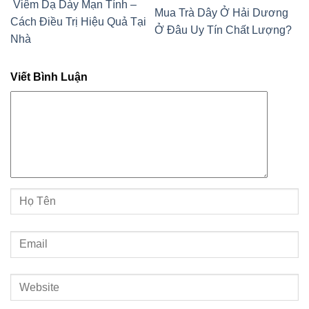
Viêm Dạ Dày Mạn Tính –
Mua Trà Dây Ở Hải Dương
Cách Điều Trị Hiệu Quả Tại
Ở Đâu Uy Tín Chất Lượng?
Nhà
Viết Bình Luận