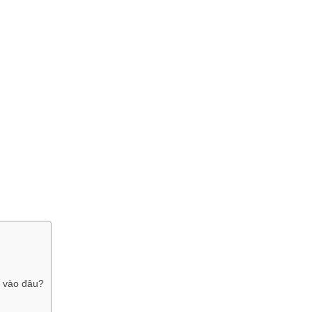
a vào đâu?