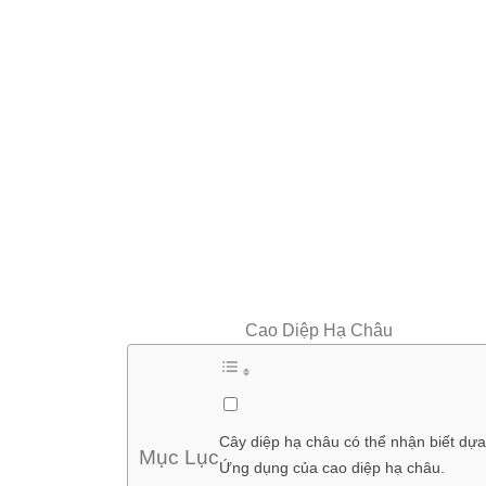
Cao Diệp Hạ Châu
Cây diệp hạ châu có thể nhận biết dự
Mục Lục
Ứng dụng của cao diệp hạ châu.