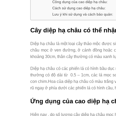
Công dụng của cao diệp hạ châu:
Cách sử dụng cao diệp hạ châu:
Lưu ý khi sử dụng và cách bảo quản:
Cây diệp hạ châu có thể nhậ
Diệp hạ châu là một loại cây thảo mộc được s
châu mọc ở ven đường, ở cánh đồng hoặc các
khoảng 30cm, thân cây thường có màu xanh lụ
Diệp hạ châu có các phiến lá có hình bầu dục
thường có độ dài từ 0.5 – 1cm, các lá mọc so
con chim.Hoa của diệp hạ châu có màu trắng 
rũ ngay ở phía dưới các phiến lá có hình cầu, 
Ứng dụng của cao diệp hạ c
Hiện nay , do số lượng cây diệp hạ châu mọ