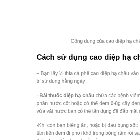
Công dụng của cao diệp hạ ch
Cách sử dụng cao diệp hạ c
– Bạn lấy ½ thìa cà phê cao diệp hạ châu vào
trì sử dụng hằng ngày
–
Bài thuốc diệp hạ châu
chữa các bệnh viêm 
phần nước cốt hoặc có thể đem 6-8g cây đem 
vừa vắt nước bạn có thể tận dụng để đắp mặt 
-Khi con bạn biếng ăn, hoặc bị đau bụng sốt:
tâm liền đem đi phơi khô trong bóng râm rồi s