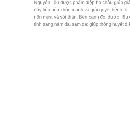
Nguyên liệu dược phẩm diệp hạ châu giúp giải
đẩy tiêu hóa khỏe mạnh và giải quyết bệnh rối 
nôn mửa và sỏi thận. Bên cạnh đó, dược liệu 
tình trạng nám da, sạm da; giúp thông huyết đ