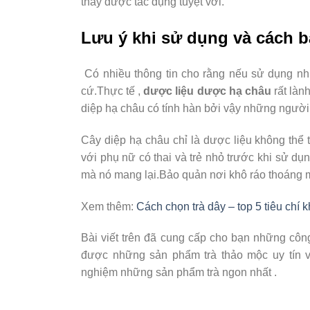
thấy được tác dụng tuyệt vời.
Lưu ý khi sử dụng và cách 
Có nhiều thông tin cho rằng nếu sử dụng nhi
cứ.Thực tế ,
dược liệu dược hạ châu
rất làn
diệp hạ châu có tính hàn bởi vậy những người
Cây diệp hạ châu chỉ là dược liệu không thể 
với phụ nữ có thai và trẻ nhỏ trước khi sử d
mà nó mang lại.Bảo quản nơi khô ráo thoáng mát
Xem thêm:
Cách chọn trà dây – top 5 tiêu chí 
Bài viết trên đã cung cấp cho bạn những cô
được những sản phẩm trà thảo mộc uy tín 
nghiệm những sản phẩm trà ngon nhất .