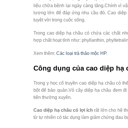
liệu chữa bệnh lại ngày càng tăng.Chính vì vậ
lượng lớn để đáp ứng nhu cầu đó. Cao diệp 
tuyệt vời trong cuộc sống.
Trong cao diệp hạ châu có chứa các chất như
hợp chất hoạt tính như: phyllanthin, phyltetrali
Xem thêm:
Các loại trà thảo mộc HP
.
Công dụng của cao diệp hạ 
Trong y học cổ truyền cao diệp hạ châu có th
bột để bảo quản.Vỏ cây diệp hạ châu đem đi
tiện thường xuyên.
Cao diệp hạ châu có lợi ích
rất lớn cho hệ t
từ tự nhiên có tác dụng làm giảm chứng đau bụng,