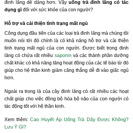
đinh lăng dễ dàng hơn. Vậy
uống trà đinh lăng có tác
dụng gì
đối với sức khỏe của con người?
Hỗ trợ và cải thiện tình trạng mất ngủ
Công dụng đầu tiên của các loại trà đinh lăng mà chúng tôi
muốn nói tới đó chính là có khả năng hỗ trợ và cải thiện
tình trạng mất ngủ của con người. Được biết trong đinh
lăng có chứa rất nhiều
saponin
và các thành phần dưỡng
chất khác có khả năng tăng hoạt động của các tế bào từ đó
giúp cho hệ thần kinh giảm căng thẳng dễ đi vào giấc ngủ
hơn.
Ngoài ra trong lá của cây đinh lăng có rất nhiều các hoạt
chất giúp cho việc đồng bộ hóa bộ não của con người có
tác động tốt với hệ thần kinh.
Xem thêm:
Cao Huyết Áp Uống Trà Dây Được Không?
Lưu Ý Gì?