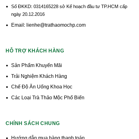
Số ĐKKD: 0314165228 sở Kế hoạch đầu tư TP.HCM cấp
ngày 20.12.2016
Email: lienhe@trathaomochp.com
HỖ TRỢ KHÁCH HÀNG
Sản Phẩm Khuyến Mãi
Trải Nghiệm Khách Hàng
Chế Độ Ăn Uống Khoa Học
Các Loại Trà Thảo Mộc Phổ Biến
CHÍNH SÁCH CHUNG
Hướng dẫn mua hàng thanh toán