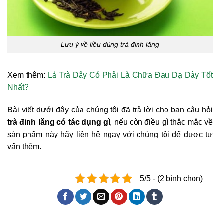
Lưu ý về liều dùng trà đinh lăng
Xem thêm:
Lá Trà Dây Có Phải Là Chữa Đau Dạ Dày Tốt
Nhất?
Bài viết dưới đây của chúng tôi đã trả lời cho bạn câu hỏi
trà đinh lăng có tác dụng gì
, nếu còn điều gì thắc mắc về
sản phẩm này hãy liên hệ ngay với chúng tôi để được tư
vấn thêm.
5/5 - (2 bình chọn)