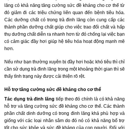
lăng có khả năng tăng cường sức đề kháng cho cơ thể từ
đó giảm đi các triệu chứng liên quan đến bệnh tiêu hóa.
Các dưỡng chất có trong trà đinh lăng còn cung cấp các
thành phần dưỡng chất giúp cho việc trao đổi chất và hấp
thụ dưỡng chất diễn ra nhanh hơn từ đó chống lại việc bạn
có cảm giác đầy hơi giúp hệ tiêu hóa hoạt động mạnh mẽ
hơn.
Nếu như bạn thường xuyên bị đầy hơi hoặc khó tiêu thì chỉ
cần sử dụng trà đinh lăng trong một khoảng thời gian thì sẽ
thấy tình trạng này được cải thiện rõ rệt.
Hỗ trợ tăng cường sức đề kháng cho cơ thể
Tác dụng trà đinh lăng
tiếp theo đó chính là có khả năng
hỗ trợ và tăng cường sức đề kháng cho cơ thể. Các thành
phần chất dinh dưỡng có trong đinh lăng khá phù hợp và
giống với các loại nhân sâm do đó nó có khả năng bổ trợ
tốt cho sức khỏe và sức đề kháng của con người. Đối với