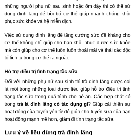
những người phụ nữ sau sinh hoặc ốm dậy thì có thể sử
dụng đinh lăng để bồi bổ cơ thể giúp nhanh chóng khôi
phục sức khỏe và hệ miễn dịch.
Việc sử dụng đinh lăng để tăng cường sức đề kháng cho
cơ thể không chỉ giúp cho bạn khôi phục được sức khỏe
mà còn giúp cho cơ thể luôn luôn thoải mái và thải các độc
tố tích tụ trong cơ thể ra ngoài.
Hỗ trợ điều trị tình trạng tắc sữa
Đối với những phụ nữ sau sinh thì trà đinh lăng được coi
là một trong những loại dược liệu giúp hỗ trợ điều trị tình
trạng tắc sữa trong quá trình cho bé ăn. Các hợp chất có
trong
trà lá đinh lăng có tác dụng gì
? Giúp cải thiện sự
hoạt động của tuyến yên từ đó giúp cho tuyến sữa của bạn
hoạt động mạnh mẽ hơn, giảm đi tình trạng tắc sữa.
Lưu ý về liều dùng trà đinh lăng