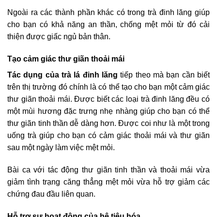
Ngoài ra các thành phần khác có trong trà đinh lăng giúp
cho bạn có khả năng an thần, chống mệt mỏi từ đó cải
thiện được giấc ngủ bản thân.
Tạo cảm giác thư giãn thoải mái
Tác dụng của trà lá đinh lăng
tiếp theo mà bạn cần biết
trên thị trường đó chính là có thể tạo cho bạn một cảm giác
thư giãn thoải mái. Được biết các loại trà đinh lăng đều có
một mùi hương đặc trưng nhẹ nhàng giúp cho bạn có thể
thư giãn tinh thần dễ dàng hơn. Được coi như là một trong
uống trà giúp cho bạn có cảm giác thoải mái và thư giãn
sau một ngày làm việc mệt mỏi.
Bài ca với tác động thư giãn tinh thần và thoải mái vừa
giảm tình trạng căng thẳng mệt mỏi vừa hỗ trợ giảm các
chứng đau đầu liên quan.
Hỗ trợ sự hoạt động của hệ tiêu hóa