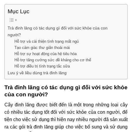
Mục Lục
Trà đinh lăng có tác dụng gì đối với sức khỏe của con
người?
Hỗ trợ và cải thiện tình trạng mất ngủ
Tạo cảm giác thư giãn thoải mái
Hỗ trợ sự hoạt động của hệ tiêu hóa
Hỗ trợ tăng cường sức đề kháng cho cơ thể
Hỗ trợ điều trị tình trạng tắc sữa
Lưu ý về liều dùng trà đinh lăng
Trà đinh lăng có tác dụng gì đối với sức khỏe
của con người?
Cây đinh lăng được biết đến là một trong những loại cây
có nhiều tác dụng tốt đối với sức khỏe của con người, để
tiện cho việc sử dụng thì hiện nay nhiều người đã sản xuất
ra các gói trà đinh lăng giúp cho việc bổ sung và sử dụng