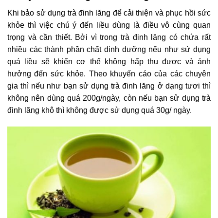
Khi bảo sử dụng trà đinh lăng để cải thiện và phục hồi sức
khỏe thì việc chú ý đến liều dùng là điều vô cùng quan
trọng và cần thiết. Bởi vì trong trà đinh lăng có chứa rất
nhiều các thành phần chất dinh dưỡng nếu như sử dụng
quá liều sẽ khiến cơ thể không hấp thu được và ảnh
hưởng đến sức khỏe. Theo khuyến cáo của các chuyên
gia thì nếu như bạn sử dụng trà đinh lăng ở dạng tươi thì
không nên dùng quá 200g/ngày, còn nếu bạn sử dụng trà
đinh lăng khô thì không được sử dụng quá 30g/ ngày.