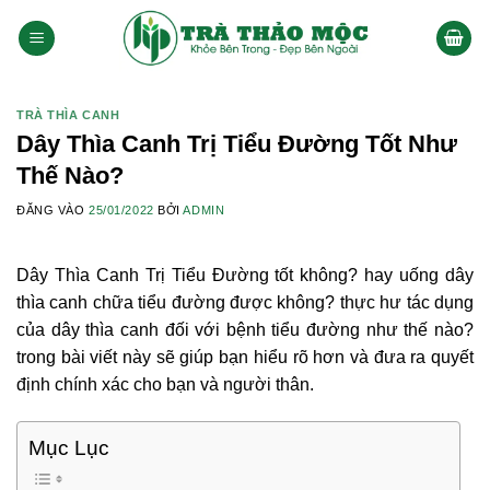
Bỏ
qua
nội
dung
TRÀ THÌA CANH
Dây Thìa Canh Trị Tiểu Đường Tốt Như
Thế Nào?
ĐĂNG VÀO
25/01/2022
BỞI
ADMIN
Dây Thìa Canh Trị Tiểu Đường tốt không? hay uống dây
thìa canh chữa tiểu đường được không? thực hư tác dụng
của dây thìa canh đối với bệnh tiểu đường như thế nào?
trong bài viết này sẽ giúp bạn hiểu rõ hơn và đưa ra quyết
định chính xác cho bạn và người thân.
Mục Lục