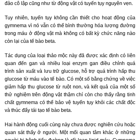
đảo cô lập cũng như từ động vật có tuyến tụy nguyên vẹn.
Tuy nhiên, tuyến tụy không cần thiết cho hoạt động của
gymnema vì nó vẫn có thể bình thường hóa lượng đường
trong máu ở động vật mà không có bất kỳ chức năng nào
còn lại của tế bào beta.
Tác dụng của loại thảo mộc này đã được xác định có liên
quan đến gan và nhiều loại enzym gan điều chỉnh quá
trình sản xuất và lưu trữ glucose, hỗ trợ quá trình hấp thu
glucose từ máu vào tế bào. Có một số bằng chứng về việc
giảm hấp thu glucose từ ruột non, và kết quả của một số
thử nghiệm trên động vật thậm chí còn cho thấy rằng tinh
chất gymnema có thể bảo vệ tuyến tụy khỏi các chất độc
và thúc đẩy tái tạo tế bào beta.
Hai hành động cuối cùng này chưa được nghiên cứu hoặc
quan sát thấy ở người. Một mối quan tâm khác ở những