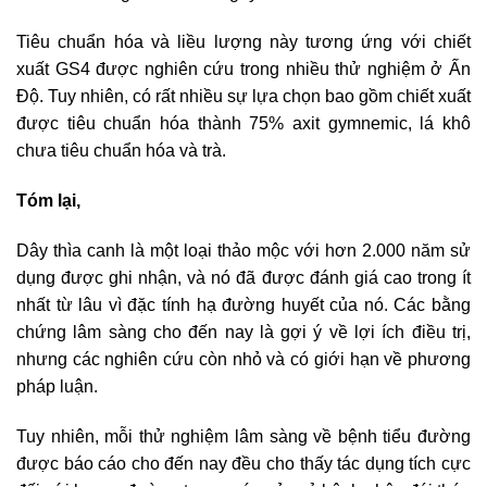
Tiêu chuẩn hóa và liều lượng này tương ứng với chiết
xuất GS4 được nghiên cứu trong nhiều thử nghiệm ở Ấn
Độ. Tuy nhiên, có rất nhiều sự lựa chọn bao gồm chiết xuất
được tiêu chuẩn hóa thành 75% axit gymnemic, lá khô
chưa tiêu chuẩn hóa và trà.
Tóm lại,
Dây thìa canh là một loại thảo mộc với hơn 2.000 năm sử
dụng được ghi nhận, và nó đã được đánh giá cao trong ít
nhất từ ​​lâu vì đặc tính hạ đường huyết của nó. Các bằng
chứng lâm sàng cho đến nay là gợi ý về lợi ích điều trị,
nhưng các nghiên cứu còn nhỏ và có giới hạn về phương
pháp luận.
Tuy nhiên, mỗi thử nghiệm lâm sàng về bệnh tiểu đường
được báo cáo cho đến nay đều cho thấy tác dụng tích cực