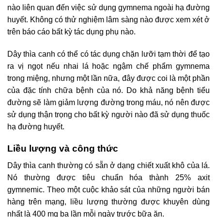
nào liên quan đến việc sử dụng gymnema ngoài hạ đường
huyết. Không có thử nghiệm lâm sàng nào được xem xét ở
trên báo cáo bất kỳ tác dụng phụ nào.
Dây thìa canh có thể có tác dụng chặn lưỡi tạm thời để tạo
ra vị ngọt nếu nhai lá hoặc ngậm chế phẩm gymnema
trong miệng, nhưng một lần nữa, đây được coi là một phần
của đặc tính chữa bệnh của nó. Do khả năng bệnh tiểu
đường sẽ làm giảm lượng đường trong máu, nó nên được
sử dụng thận trọng cho bất kỳ người nào đã sử dụng thuốc
hạ đường huyết.
Liều lượng và công thức
Dây thìa canh thường có sẵn ở dạng chiết xuất khô của lá.
Nó thường được tiêu chuẩn hóa thành 25% axit
gymnemic. Theo một cuộc khảo sát của những người bán
hàng trên mạng, liều lượng thường được khuyên dùng
nhất là 400 mg ba lần mỗi ngày trước bữa ăn.