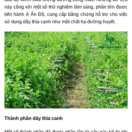
này cộng với một số thử nghiệm lâm sàng, phần lớn được
tiến hành ở Ấn Độ, cung cấp bằng chứng hỗ trợ cho việc
sử dụng dây thìa canh như một chất hạ đường huyết.
Thành phần dây thìa canh
Một số thành phần đã được phân lập từ cây này kể từ khi