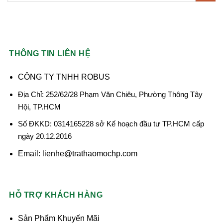
THÔNG TIN LIÊN HỆ
CÔNG TY TNHH ROBUS
Địa Chỉ: 252/62/28 Phạm Văn Chiêu, Phường Thông Tây
Hội, TP.HCM
Số ĐKKD: 0314165228 sở Kế hoạch đầu tư TP.HCM cấp
ngày 20.12.2016
Email: lienhe@trathaomochp.com
HỖ TRỢ KHÁCH HÀNG
Sản Phẩm Khuyến Mãi