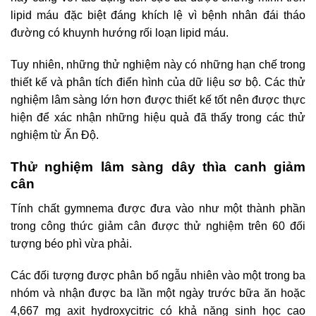
lipid máu đặc biệt đáng khích lệ vì bệnh nhân đái tháo
đường có khuynh hướng rối loạn lipid máu.
Tuy nhiên, những thử nghiệm này có những hạn chế trong
thiết kế và phân tích điển hình của dữ liệu sơ bộ. Các thử
nghiệm lâm sàng lớn hơn được thiết kế tốt nên được thực
hiện để xác nhận những hiệu quả đã thấy trong các thử
nghiệm từ Ấn Độ.
Thử nghiệm lâm sàng dây thìa canh giảm
cân
Tính chất gymnema được đưa vào như một thành phần
trong công thức giảm cân được thử nghiệm trên 60 đối
tượng béo phì vừa phải.
Các đối tượng được phân bổ ngẫu nhiên vào một trong ba
nhóm và nhận được ba lần một ngày trước bữa ăn hoặc
4,667 mg axit hydroxycitric có khả năng sinh học cao