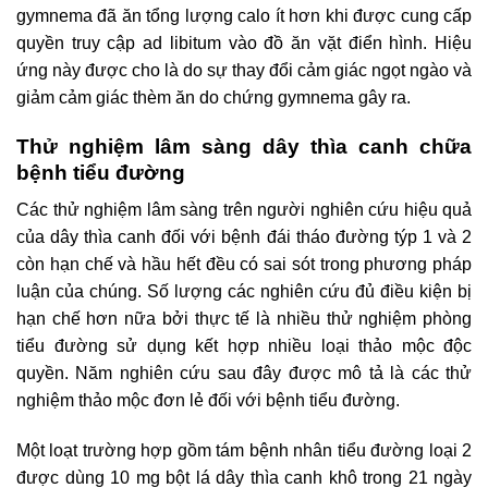
gymnema đã ăn tổng lượng calo ít hơn khi được cung cấp
quyền truy cập ad libitum vào đồ ăn vặt điển hình. Hiệu
ứng này được cho là do sự thay đổi cảm giác ngọt ngào và
giảm cảm giác thèm ăn do chứng gymnema gây ra.
Thử nghiệm lâm sàng dây thìa canh chữa
bệnh tiểu đường
Các thử nghiệm lâm sàng trên người nghiên cứu hiệu quả
của dây thìa canh đối với bệnh đái tháo đường týp 1 và 2
còn hạn chế và hầu hết đều có sai sót trong phương pháp
luận của chúng. Số lượng các nghiên cứu đủ điều kiện bị
hạn chế hơn nữa bởi thực tế là nhiều thử nghiệm phòng
tiểu đường sử dụng kết hợp nhiều loại thảo mộc độc
quyền. Năm nghiên cứu sau đây được mô tả là các thử
nghiệm thảo mộc đơn lẻ đối với bệnh tiểu đường.
Một loạt trường hợp gồm tám bệnh nhân tiểu đường loại 2
được dùng 10 mg bột lá dây thìa canh khô trong 21 ngày