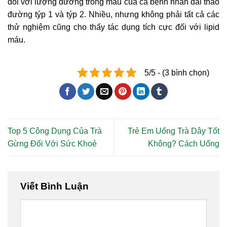
đối với lượng đường trong máu của cả bệnh nhân đái tháo
đường týp 1 và týp 2. Nhiều, nhưng không phải tất cả các
thử nghiệm cũng cho thấy tác dụng tích cực đối với lipid
máu.
5/5 - (3 bình chọn)
Top 5 Công Dụng Của Trà
Trẻ Em Uống Trà Dây Tốt
Gừng Đối Với Sức Khoẻ
Không? Cách Uống
Viết Bình Luận