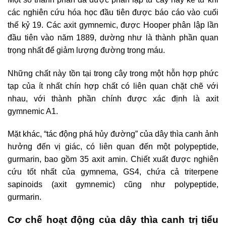
các nghiên cứu hóa học đầu tiên được báo cáo vào cuối
thế kỷ 19. Các axit gymnemic, được Hooper phân lập lần
đầu tiên vào năm 1889, dường như là thành phần quan
trọng nhất để giảm lượng đường trong máu.
Những chất này tồn tại trong cây trong một hỗn hợp phức
tạp của ít nhất chín hợp chất có liên quan chặt chẽ với
nhau, với thành phần chính được xác định là axit
gymnemic A1.
Mặt khác, “tác động phá hủy đường” của dây thìa canh ảnh
hưởng đến vị giác, có liên quan đến một polypeptide,
gurmarin, bao gồm 35 axit amin. Chiết xuất được nghiên
cứu tốt nhất của gymnema, GS4, chứa cả triterpene
sapinoids (axit gymnemic) cũng như polypeptide,
gurmarin.
Cơ chế hoạt động của dây thìa canh trị tiểu