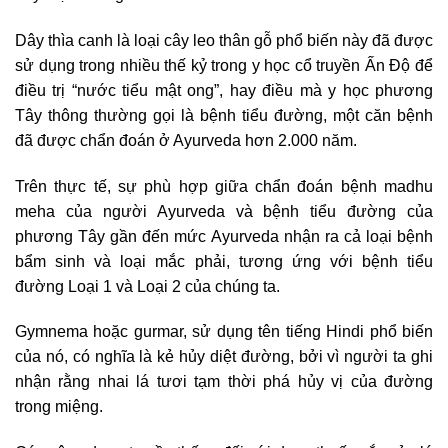
Dây thìa canh là loại cây leo thân gỗ phổ biến này đã được
sử dụng trong nhiều thế kỷ trong y học cổ truyền Ấn Độ để
điều trị “nước tiểu mật ong”, hay điều mà y học phương
Tây thông thường gọi là bệnh tiểu đường, một căn bệnh
đã được chẩn đoán ở Ayurveda hơn 2.000 năm.
Trên thực tế, sự phù hợp giữa chẩn đoán bệnh madhu
meha của người Ayurveda và bệnh tiểu đường của
phương Tây gần đến mức Ayurveda nhận ra cả loại bệnh
bẩm sinh và loại mắc phải, tương ứng với bệnh tiểu
đường Loại 1 và Loại 2 của chúng ta.
Gymnema hoặc gurmar, sử dụng tên tiếng Hindi phổ biến
của nó, có nghĩa là kẻ hủy diệt đường, bởi vì người ta ghi
nhận rằng nhai lá tươi tạm thời phá hủy vị của đường
trong miệng.