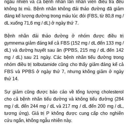
ngẫu nhiên và cả bệnh nhân lẫn nhân viên điều tra đều
không bị mù. Bệnh nhân không đái tháo đường đã giảm
đáng kể lượng đường trong máu lúc đói (FBS, từ 80,8 mg /
dL xuống 71,6 mg / dL) ở ngày thứ 7.
Bệnh nhân đái tháo đường ở nhóm được điều trị
gymnema giảm đáng kể cả FBS (152 mg / dL đến 133 mg /
dL) và đường huyết sau ăn (PPBS, 215 mg / dL đến 142
mg / dL) sau 21 ngày. Các bệnh nhân tiểu đường trong
nhóm điều trị tolbutamide cũng cho thấy giảm đáng kể cả
FBS và PPBS ở ngày thứ 7, nhưng không giảm ở ngày
thứ 14.
Sự giảm cũng được báo cáo về tổng lượng cholesterol
cho cả bệnh nhân tiểu đường và không tiểu đường (284
mg / dL đến 244 mg / dL và 217 mg / dL đến 200 mg / dL,
tương ứng). Giá trị P không được cung cấp cho nghiên
cứu ngắn, không ngẫu nhiên này.