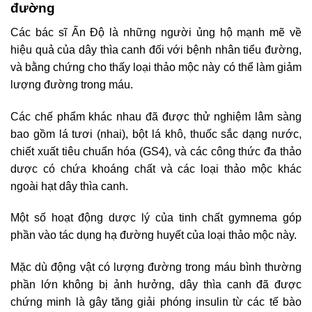
đường
Các bác sĩ Ấn Độ là những người ủng hộ mạnh mẽ về
hiệu quả của dây thìa canh đối với bệnh nhân tiểu đường,
và bằng chứng cho thấy loại thảo mộc này có thể làm giảm
lượng đường trong máu.
Các chế phẩm khác nhau đã được thử nghiệm lâm sàng
bao gồm lá tươi (nhai), bột lá khô, thuốc sắc dạng nước,
chiết xuất tiêu chuẩn hóa (GS4), và các công thức đa thảo
dược có chứa khoáng chất và các loại thảo mộc khác
ngoài hạt dây thìa canh.
Một số hoạt động dược lý của tinh chất gymnema góp
phần vào tác dụng hạ đường huyết của loại thảo mộc này.
Mặc dù động vật có lượng đường trong máu bình thường
phần lớn không bị ảnh hưởng, dây thìa canh đã được
chứng minh là gây tăng giải phóng insulin từ các tế bào