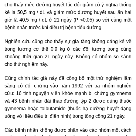
cho thấy mức đường huyết lúc đói giảm có ý nghĩa thống
kê là 50,5 mg / dL và giảm mức đường huyết sau ăn hai
giờ là 40,5 mg / dL ở 21 ngày (P <0,05) so với cùng một
bệnh nhân trước khi điều trị bệnh tiểu đường.
Nghiên cứu cũng cho thấy sự gia tăng không đáng kể về
trọng lượng cơ thể 0,9 kg ở các đối tượng trong cùng
khoảng thời gian 21 ngày này. Không có nhóm so sánh
cho thử nghiệm này.
Cũng chính tác giả này đã công bố một thử nghiệm lâm
sàng có đối chứng vào năm 1992 với ba nhóm nghiên
cứu: 16 tình nguyện viên khỏe mạnh bị chứng gymnema
và 43 bệnh nhân đái tháo đường týp 2 được dùng thuốc
gymnema hoặc tolbutamide (thuốc hạ đường huyết dạng
uống với liều điều trị điển hình) trong tổng cộng 21 ngày.
Các bệnh nhân không được phân vào các nhóm một cách