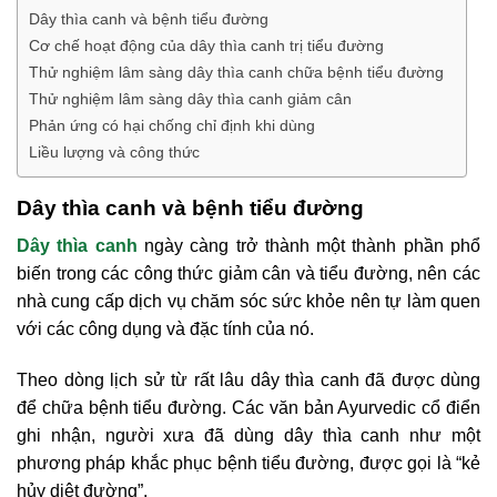
Dây thìa canh và bệnh tiểu đường
Cơ chế hoạt động của dây thìa canh trị tiểu đường
Thử nghiệm lâm sàng dây thìa canh chữa bệnh tiểu đường
Thử nghiệm lâm sàng dây thìa canh giảm cân
Phản ứng có hại chống chỉ định khi dùng
Liều lượng và công thức
Dây thìa canh và bệnh tiểu đường
Dây thìa canh
ngày càng trở thành một thành phần phổ
biến trong các công thức giảm cân và tiểu đường, nên các
nhà cung cấp dịch vụ chăm sóc sức khỏe nên tự làm quen
với các công dụng và đặc tính của nó.
Theo dòng lịch sử từ rất lâu dây thìa canh đã được dùng
để chữa bệnh tiểu đường. Các văn bản Ayurvedic cổ điển
ghi nhận, người xưa đã dùng dây thìa canh như một
phương pháp khắc phục bệnh tiểu đường, được gọi là “kẻ
hủy diệt đường”.