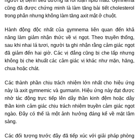
người bị bệnh tiểu đường là rối loạn lipid máu. Gymnema
cũng đã được chứng minh là làm tăng bài tiết cholesterol
trong phân nhưng không làm tăng axit mật ở chuột.
Hành động độc nhất của gymnema liên quan đến khả
năng làm giảm nhận thức về vị ngọt. Theo truyền thống,
sau khi nhai lá tươi, người ta ghi nhận rằng cảm giác ngọt
đã giảm đến hai giờ. Các vị đắng cũng bị che lấp nhưng
không bị che khuất các cảm giác vị khác như mặn, hăng,
chua hoặc chát.
Các thành phần chịu trách nhiệm lớn nhất cho hiệu ứng
này là axit gymnemic và gurmarin. Hiệu ứng này đạt được
nhờ tác động trực tiếp lên dây thần kinh đệm hoặc dây
thần kinh cảm giác chịu trách nhiệm truyền cảm giác ngọt
ngào. Đây có thể là một ảnh hưởng đáng kể về mặt lâm
sàng.
Các đối tượng trước đây đã tiếp xúc với giải pháp phòng