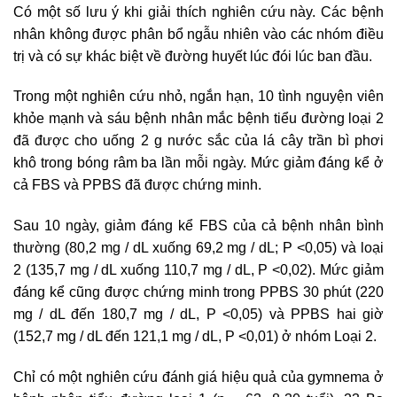
Có một số lưu ý khi giải thích nghiên cứu này. Các bệnh
nhân không được phân bổ ngẫu nhiên vào các nhóm điều
trị và có sự khác biệt về đường huyết lúc đói lúc ban đầu.
Trong một nghiên cứu nhỏ, ngắn hạn, 10 tình nguyện viên
khỏe mạnh và sáu bệnh nhân mắc bệnh tiểu đường loại 2
đã được cho uống 2 g nước sắc của lá cây trần bì phơi
khô trong bóng râm ba lần mỗi ngày. Mức giảm đáng kể ở
cả FBS và PPBS đã được chứng minh.
Sau 10 ngày, giảm đáng kể FBS của cả bệnh nhân bình
thường (80,2 mg / dL xuống 69,2 mg / dL; P <0,05) và loại
2 (135,7 mg / dL xuống 110,7 mg / dL, P <0,02). Mức giảm
đáng kể cũng được chứng minh trong PPBS 30 phút (220
mg / dL đến 180,7 mg / dL, P <0,05) và PPBS hai giờ
(152,7 mg / dL đến 121,1 mg / dL, P <0,01) ở nhóm Loại 2.
Chỉ có một nghiên cứu đánh giá hiệu quả của gymnema ở