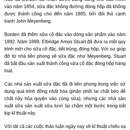
vào năm 1854, sữa đặc không đường đóng hộp đã không
được thành công cho đến năm 1885, bởi đối thủ cạnh
tranh John Meyenberg.
Borden đã thêm sữa cô đặc vào dòng sản phẩm vào năm
1892. Năm 1899, Elbridge Amos Stuart đã đưa ra một quy
trình mới cho sữa cô đặc, tiệt trùng, đóng hộp. Với sự giúp
đỡ từ nhà tiên phong về sữa đặc như Meyenberg, Stuart
đã bắt đầu sản xuất thành công sữa cô đặc đóng hộp hàng
loạt.
Các nhà sản xuất sữa đặc đã đi tiên phong trong việc sử
dụng quá trình đồng nhất hóa (phân phối lại chất béo để
chất này hòa quyện vào cùng sữa), nhưng các nhà sản
xuất sữa sản xuất sữa tươi lại chậm một bước trong bắt
kịp kĩ thuật này.
Với tất cả các cuộc thảo luận ngày nay về kĩ thuật chiếu xạ