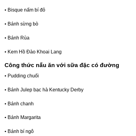
• Bisque nấm bí đỏ
• Bánh sừng bò
• Bánh Rùa
• Kem Hồ Đào Khoai Lang
Công thức nấu ăn với sữa đặc có đường
• Pudding chuối
• Bánh Julep bạc hà Kentucky Derby
• Bánh chanh
• Bánh Margarita
• Bánh bí ngô