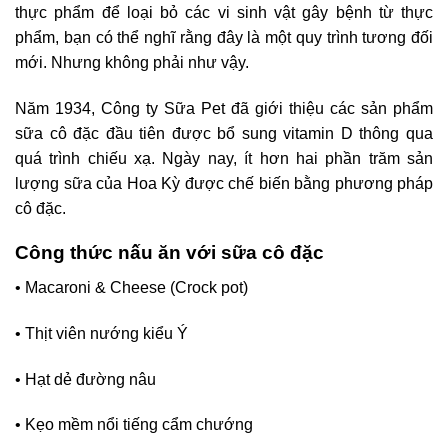
thực phẩm để loại bỏ các vi sinh vật gây bệnh từ thực
phẩm, bạn có thể nghĩ rằng đây là một quy trình tương đối
mới. Nhưng không phải như vậy.
Năm 1934, Công ty Sữa Pet đã giới thiệu các sản phẩm
sữa cô đặc đầu tiên được bổ sung vitamin D thông qua
quá trình chiếu xạ. Ngày nay, ít hơn hai phần trăm sản
lượng sữa của Hoa Kỳ được chế biến bằng phương pháp
cô đặc.
Công thức nấu ăn với sữa cô đặc
• Macaroni & Cheese (Crock pot)
• Thịt viên nướng kiểu Ý
• Hạt dẻ đường nâu
• Kẹo mềm nổi tiếng cẩm chướng