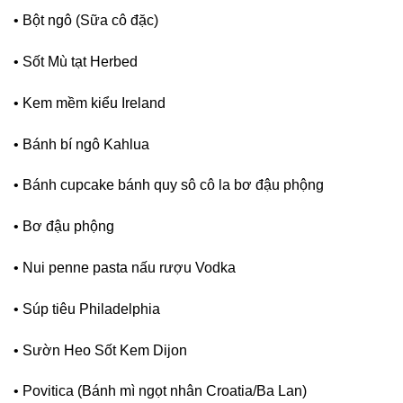
• Bột ngô (Sữa cô đặc)
• Sốt Mù tạt Herbed
• Kem mềm kiểu Ireland
• Bánh bí ngô Kahlua
• Bánh cupcake bánh quy sô cô la bơ đậu phộng
• Bơ đậu phộng
• Nui penne pasta nấu rượu Vodka
• Súp tiêu Philadelphia
• Sườn Heo Sốt Kem Dijon
• Povitica (Bánh mì ngọt nhân Croatia/Ba Lan)