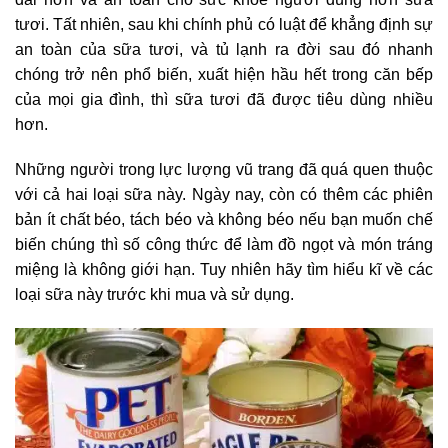
tươi. Tất nhiên, sau khi chính phủ có luật để khẳng định sự
an toàn của sữa tươi, và tủ lạnh ra đời sau đó nhanh
chóng trở nên phổ biến, xuất hiện hầu hết trong căn bếp
của mọi gia đình, thì sữa tươi đã được tiêu dùng nhiều
hơn.
Những người trong lực lượng vũ trang đã quá quen thuộc
với cả hai loại sữa này. Ngày nay, còn có thêm các phiên
bản ít chất béo, tách béo và không béo nếu bạn muốn chế
biến chúng thì số công thức để làm đồ ngọt và món tráng
miệng là không giới hạn. Tuy nhiên hãy tìm hiểu kĩ về các
loại sữa này trước khi mua và sử dụng.