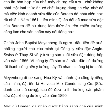
cho ăn hỗn hợp của nhà máy chưng cất rượu chứ không
phải một loại thức ăn có chất lượng đáng tin cậy, nhờ đó
mà việc kinh doanh sữa đặc của Borden đã phát triển hơn
rất nhiều. Năm 1861, Liên minh Quân đội đã mua sữa đặc
của Borden để sử dụng làm thức ăn trên chiến trường,
càng làm cho sản phẩm này nổi tiếng hơn.
Chính John Baptist Meyenberg là người đầu tiên đề xuất
những người chủ của mình tại Công ty sữa đặc Anglo-
Swiss ở Thụy Sĩ về ý tưởng sản xuất sữa đặc đóng hộp
vào năm 1866. Vì công ty đã sản xuất sữa đặc có đường
rất thành công nên ý tưởng này đã nhanh chóng bị từ chối.
Meyenberg di cư sang Hoa Kỳ và thành lập công ty riêng
của mình, đặt tên là Helvetia Milk Condensing Co. (Sữa
dành cho thú cưng), sau đó đưa ra thị trường sản phẩm
sữa đặc không đường vào năm 1890.
Mặc dù Borden đã nhận được bằng sáng chế của mình