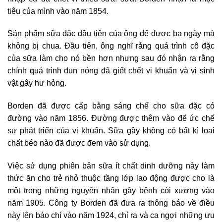
tiêu của mình vào năm 1854.
Sản phẩm sữa đặc đầu tiên của ông để được ba ngày mà
không bị chua. Đầu tiên, ông nghĩ rằng quá trình cô đặc
của sữa làm cho nó bền hơn nhưng sau đó nhận ra rằng
chính quá trình đun nóng đã giết chết vi khuẩn và vi sinh
vật gây hư hỏng.
Borden đã được cấp bằng sáng chế cho sữa đặc có
đường vào năm 1856. Đường được thêm vào để ức chế
sự phát triển của vi khuẩn. Sữa gầy không có bất kì loại
chất béo nào đã được đem vào sử dụng.
Việc sử dụng phiên bản sữa ít chất dinh dưỡng này làm
thức ăn cho trẻ nhỏ thuộc tầng lớp lao động được cho là
một trong những nguyên nhân gây bệnh còi xương vào
năm 1905. Công ty Borden đã đưa ra thông báo về điều
này lên báo chí vào năm 1924, chỉ ra và ca ngợi những ưu