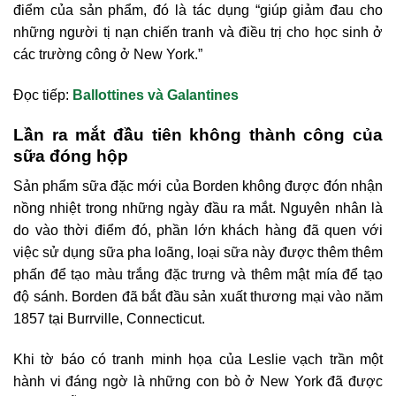
điểm của sản phẩm, đó là tác dụng “giúp giảm đau cho
những người tị nạn chiến tranh và điều trị cho học sinh ở
các trường công ở New York.”
Đọc tiếp:
Ballottines và Galantines
Lần ra mắt đầu tiên không thành công của
sữa đóng hộp
Sản phẩm sữa đặc mới của Borden không được đón nhận
nồng nhiệt trong những ngày đầu ra mắt. Nguyên nhân là
do vào thời điểm đó, phần lớn khách hàng đã quen với
việc sử dụng sữa pha loãng, loại sữa này được thêm thêm
phấn để tạo màu trắng đặc trưng và thêm mật mía để tạo
độ sánh. Borden đã bắt đầu sản xuất thương mại vào năm
1857 tại Burrville, Connecticut.
Khi tờ báo có tranh minh họa của Leslie vạch trần một
hành vi đáng ngờ là những con bò ở New York đã được