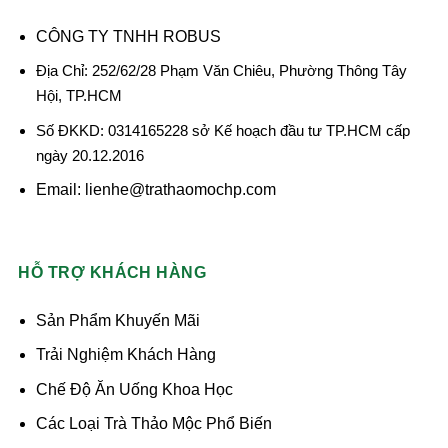
CÔNG TY TNHH ROBUS
Địa Chỉ: 252/62/28 Phạm Văn Chiêu, Phường Thông Tây
Hội, TP.HCM
Số ĐKKD: 0314165228 sở Kế hoạch đầu tư TP.HCM cấp
ngày 20.12.2016
Email: lienhe@trathaomochp.com
HỖ TRỢ KHÁCH HÀNG
Sản Phẩm Khuyến Mãi
Trải Nghiệm Khách Hàng
Chế Độ Ăn Uống Khoa Học
Các Loại Trà Thảo Mộc Phổ Biến