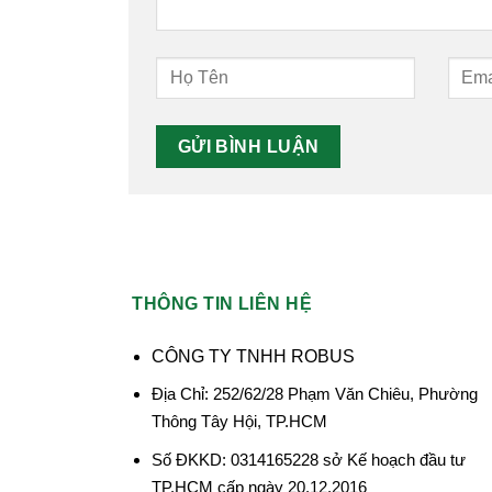
THÔNG TIN LIÊN HỆ
CÔNG TY TNHH ROBUS
Địa Chỉ: 252/62/28 Phạm Văn Chiêu, Phường
Thông Tây Hội, TP.HCM
Số ĐKKD: 0314165228 sở Kế hoạch đầu tư
TP.HCM cấp ngày 20.12.2016