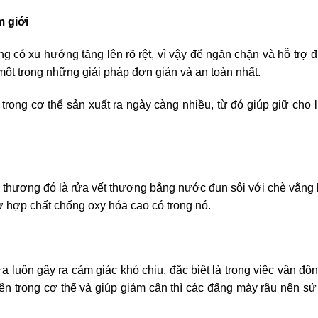
m giới
g có xu hướng tăng lên rõ rệt, vì vậy để ngăn chặn và hỗ trợ đi
một trong những giải pháp đơn giản và an toàn nhất.
 trong cơ thể sản xuất ra ngày càng nhiều, từ đó giúp giữ cho
 thương đó là rửa vết thương bằng nước đun sôi với chè vằng 
 hợp chất chống oxy hóa cao có trong nó.
 luôn gây ra cảm giác khó chịu, đặc biệt là trong việc vận độ
ên trong cơ thể và giúp giảm cân thì các đấng mày râu nên s