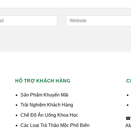
HỖ TRỢ KHÁCH HÀNG
C
Sản Phẩm Khuyến Mãi
Trải Nghiệm Khách Hàng
Chế Độ Ăn Uống Khoa Học
☎ 
Các Loại Trà Thảo Mộc Phổ Biến
AM