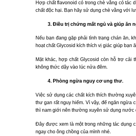
Hợp chất flavonoid có trong chè vằng có tác d
chất độc hại. Bạn hãy sử dụng chè vằng với l
3. Điều trị chứng mất ngủ và giúp ăn 
Nếu bạn đang gặp phải tình trạng chán ăn, kh
hoạt chất Glycosid kích thích vị giác giúp bạ
Mặt khác, hợp chất Glycosid còn hỗ trợ cải 
không thức dậy vào lúc nửa đêm.
4. Phòng ngừa nguy cơ ung thư.
Việc sử dụng các chất kích thích thường xuy
thư gan rất nguy hiểm. Vì vậy, để ngăn ngừa c
thì nam giới nên thường xuyên sử dụng nước 
Đây được xem là một trong những tác dụng c
ngay cho ông chồng của mình nhé.