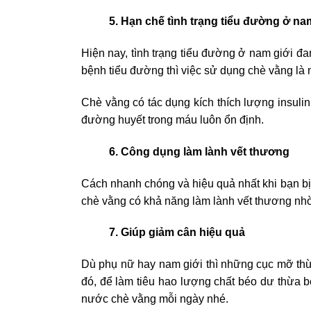
5. Hạn chế tình trạng tiểu đường ở na
Hiện nay, tình trạng tiểu đường ở nam giới đan
bệnh tiểu đường thì việc sử dụng chè vằng là 
Chè vằng có tác dụng kích thích lượng insulin
đường huyết trong máu luôn ổn định.
6. Công dụng làm lành vết thương
Cách nhanh chóng và hiệu quả nhất khi bạn bị
chè vằng có khả năng làm lành vết thương nhờ
7. Giúp giảm cân hiệu quả
Dù phụ nữ hay nam giới thì những cục mỡ thừa
đó, để làm tiêu hao lượng chất béo dư thừa b
nước chè vằng mỗi ngày nhé.