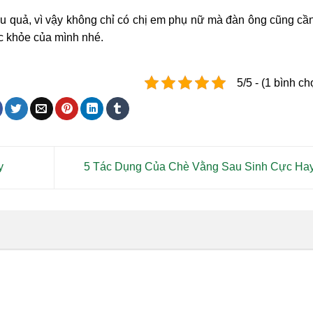
u quả, vì vậy không chỉ có chị em phụ nữ mà đàn ông cũng cầ
c khỏe của mình nhé.
5/5 - (1 bình ch
y
5 Tác Dụng Của Chè Vằng Sau Sinh Cực Ha