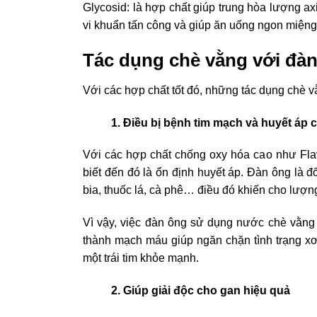
Glycosid: là hợp chất giúp trung hòa lượng axi
vi khuẩn tấn công và giúp ăn uống ngon miệng 
Tác dụng chè vằng với đà
Với các hợp chất tốt đó, những tác dụng chè 
1. Điều bị bệnh tim mạch và huyết áp 
Với các hợp chất chống oxy hóa cao như Fla
biết đến đó là ổn định huyết áp. Đàn ông là 
bia, thuốc lá, cà phê… điều đó khiến cho lượn
Vì vậy, việc đàn ông sử dụng nước chè vằng s
thành mạch máu giúp ngăn chặn tình trạng x
một trái tim khỏe mạnh.
2. Giúp giải độc cho gan hiệu quả