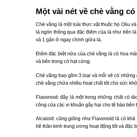
Một vài nét về chè vằng có
Chè vằng là một loài thực vật thuộc họ Oliu v
lá ngón thông qua đặc điểm của lá như trên l
và 1 gân ở ngay chính giữa lá.
Điểm đặc biệt nữa của chè vằng là có hoa mà
và bên trong có hạt cứng.
Chè vằng bao gồm 3 loại và mỗi sẽ có những đ
chè vằng chứa nhiều hoạt chất tốt cho sức khỏ
Flavonoid: đây là một trong những chất có 
công của các vi khuẩn gây hại cho tế bào bên t
Alcaloid: cũng giống như Flavonoid là có khả
hệ thần kinh trung ương hoạt động tốt và đặc b