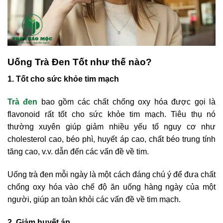
Uống Trà Đen Tốt như thế nào?
1. Tốt cho sức khỏe tim mạch
Trà đen
bao gồm các chất chống oxy hóa được gọi là
flavonoid rất tốt cho sức khỏe tim mạch. Tiêu thụ nó
thường xuyên giúp giảm nhiều yếu tố nguy cơ như
cholesterol cao, béo phì, huyết áp cao, chất béo trung tính
tăng cao, v.v. dẫn đến các vấn đề về tim.
Uống trà đen mỗi ngày là một cách đáng chú ý để đưa chất
chống oxy hóa vào chế độ ăn uống hàng ngày của một
người, giúp an toàn khỏi các vấn đề về tim mạch.
2. Giảm huyết áp