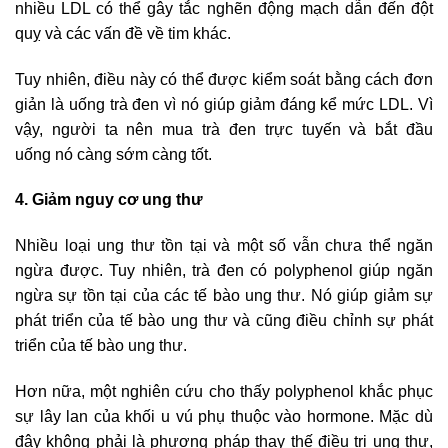
nhiều LDL có thể gây tắc nghẽn động mạch dẫn đến đột
quỵ và các vấn đề về tim khác.
Tuy nhiên, điều này có thể được kiểm soát bằng cách đơn
giản là uống trà đen vì nó giúp giảm đáng kể mức LDL. Vì
vậy, người ta nên mua trà đen trực tuyến và bắt đầu
uống nó càng sớm càng tốt.
4. Giảm nguy cơ ung thư
Nhiều loại ung thư tồn tại và một số vẫn chưa thể ngăn
ngừa được. Tuy nhiên, trà đen có polyphenol giúp ngăn
ngừa sự tồn tại của các tế bào ung thư. Nó giúp giảm sự
phát triển của tế bào ung thư và cũng điều chỉnh sự phát
triển của tế bào ung thư.
Hơn nữa, một nghiên cứu cho thấy polyphenol khắc phục
sự lây lan của khối u vú phụ thuộc vào hormone. Mặc dù
đây không phải là phương pháp thay thế điều trị ung thư,