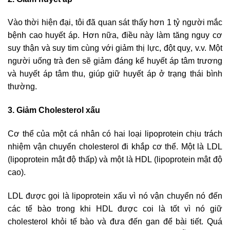
Vào thời hiện đại, tôi đã quan sát thấy hơn 1 tỷ người mắc
bệnh cao huyết áp. Hơn nữa, điều này làm tăng nguy cơ
suy thận và suy tim cùng với giảm thị lực, đột quỵ, v.v. Một
người uống trà đen sẽ giảm đáng kể huyết áp tâm trương
và huyết áp tâm thu, giúp giữ huyết áp ở trạng thái bình
thường.
3. Giảm Cholesterol xấu
Cơ thể của một cá nhân có hai loại lipoprotein chịu trách
nhiệm vận chuyển cholesterol đi khắp cơ thể. Một là LDL
(lipoprotein mật độ thấp) và một là HDL (lipoprotein mật độ
cao).
LDL được gọi là lipoprotein xấu vì nó vận chuyển nó đến
các tế bào trong khi HDL được coi là tốt vì nó giữ
cholesterol khỏi tế bào và đưa đến gan để bài tiết. Quá