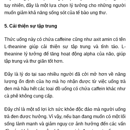
tuy nhiên, đây là một lựa chọn lý tưởng cho những người
muốn giảm khả năng sống sót của tế bào ung thư.
5. Cải thiện sự tập trung
Thức uống này có chứa caffeine cũng như axit amin có tên
L-theanine giúp cải thiện sự tập trung và tỉnh táo. L-
theanine lý tưởng để tăng hoạt động alpha của não, giúp
tập trung và thư giãn tốt hơn.
Đây là lý do tại sao nhiều người đã cởi mở hơn về năng
lượng ổn định của họ mà họ nhận được từ việc uống trà
đen mà hầu hết các loại đồ uống có chứa caffein khác như
cà phê không cung cấp.
Đây chỉ là một số lợi ích sức khỏe độc ​​đáo mà người uống
trà đen được hưởng. Vì vậy, nếu bạn đang muốn có một lối
sống lành mạnh và giảm nguy cơ ảnh hưởng đến các vấn