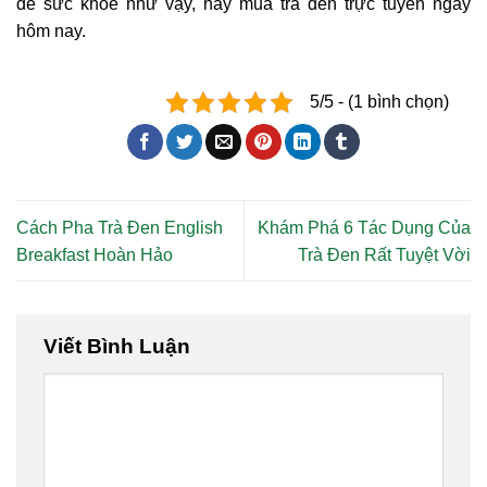
đề sức khỏe như vậy, hãy mua trà đen trực tuyến ngay
hôm nay.
5/5 - (1 bình chọn)
Cách Pha Trà Đen English
Khám Phá 6 Tác Dụng Của
Breakfast Hoàn Hảo
Trà Đen Rất Tuyệt Vời
Viết Bình Luận