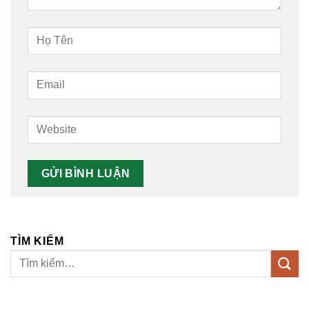
TÌM KIẾM