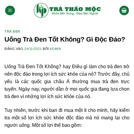
Bỏ
qua
nội
dung
TRÀ ĐEN
Uống Trà Đen Tốt Không? Gì Độc Đáo?
ĐĂNG VÀO
24/11/2021
BỞI
ADMIN
Uống Trà Đen Tốt Không? hay Điều gì làm cho trà đen trở
nên độc đáo trong lợi ích sức khỏe của nó? Trước đây, chủ
yếu là các quốc gia châu Á thường mua trà đen trực
tuyến. Ngày nay, người dân ở mọi quốc gia đang lựa chọn
trà đen vì những lợi ích sức khỏe của nó.
Tuy nhiên, trước khi bạn đi mua một ít cho mình, hãy kiểm
tra một số lợi ích sức khỏe độc ​​đáo mà nó mang lại cho
người uống. Một số lợi thế bao gồm: