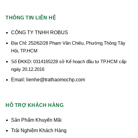
THÔNG TIN LIÊN HỆ
CÔNG TY TNHH ROBUS
Địa Chỉ: 252/62/28 Phạm Văn Chiêu, Phường Thông Tây
Hội, TP.HCM
Số ĐKKD: 0314165228 sở Kế hoạch đầu tư TP.HCM cấp
ngày 20.12.2016
Email: lienhe@trathaomochp.com
HỖ TRỢ KHÁCH HÀNG
Sản Phẩm Khuyến Mãi
Trải Nghiệm Khách Hàng