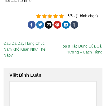
một cách tự nhiện.
5/5 - (1 bình chọn)
Đau Dạ Dày Hàng Chục
Top 8 Tác Dụng Của Oải
Năm Khó Khăn Như Thế
Hương – Cách Trồng
Nào?
Viết Bình Luận