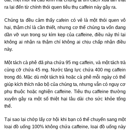
ra lại đến từ chính thói quen tiêu thụ caffein này gây ra.
Chúng ta đều cảm thấy cafein có vẻ là một thói quen vô
hại, thậm chí là cần thiết, nhưng cơ thể chúng ta vốn đang
dần vỡ vụn trong sự kìm kẹp của caffeine, điều này thì lại
không ai nhận ra thậm chí không ai chịu chấp nhận điều
này.
Một tách cà phê đã pha chứa 95 mg caffein, và một tách trà
cùng cỡ chứa 45 mg. Nước tăng lực chứa 400 mg caffein
trong đó. Mặc dù một tách trà hoặc cà phê mỗi ngày có thể
giúp kích thích não bộ của chúng ta, nhưng vẫn có nguy cơ
phụ thuộc hoặc nghiện caffeine. Tiêu thụ caffeine thường
xuyên gây ra một số thiệt hại lâu dài cho sức khỏe tổng
thể.
Tại sao lại chớp lấy cơ hội khi bạn có thể chuyển sang một
loại đồ uống 100% không chứa caffeine, loại đồ uống này