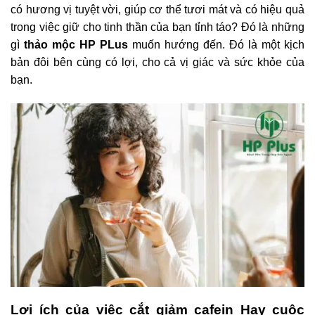
có hương vị tuyệt vời, giúp cơ thể tươi mát và có hiệu quả
trong việc giữ cho tinh thần của bạn tỉnh táo? Đó là những
gì
thảo mộc HP PLus
muốn hướng đến. Đó là một kịch
bản đôi bên cùng có lợi, cho cả vị giác và sức khỏe của
bạn.
Lợi ích của việc cắt giảm cafein Hay cuộc