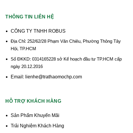
THÔNG TIN LIÊN HỆ
CÔNG TY TNHH ROBUS
Địa Chỉ: 252/62/28 Phạm Văn Chiêu, Phường Thông Tây
Hội, TP.HCM
Số ĐKKD: 0314165228 sở Kế hoạch đầu tư TP.HCM cấp
ngày 20.12.2016
Email: lienhe@trathaomochp.com
HỖ TRỢ KHÁCH HÀNG
Sản Phẩm Khuyến Mãi
Trải Nghiệm Khách Hàng