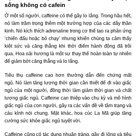
sống không có cafein
Ở một số người, caffeine có thể gây lo lắng. Trong hầu hết,
nó làm trầm trọng thêm một trường hợp của các dây thần
kinh. Nó kích thích adrenaline trong cơ thể tạo ra phản ứng
‘chiến đấu hoặc bỏ chạy’ nhưng khiến chúng ta cảm thấy
kiệt sức và căng thẳng khi thời điểm hành động đã trôi
qua. Hoa oải hương là một sự thay thế hoàn toàn tự nhiên
để giảm bớt căng thẳng và lo lắng.
Tiêu thụ caffeine cao hơn thường dẫn đến chứng mất
ngủ. Nó làm tăng lượng thời gian cần thiết để đi vào giấc
ngủ của một người, đồng thời làm giảm thời gian và chất
lượng giấc ngủ. Caffeine can thiệp vào chu kỳ và mô hình
giấc ngủ của con người, gây ra các vấn đề về tâm trạng và
cáu kỉnh nói chung. Mặt khác, hoa cúc La Mã giúp tăng
cường sức khỏe giấc ngủ tuyệt vời.
Caffeine cũng có tác dụng nhuận tràng, gây đi lỏng và tiêu