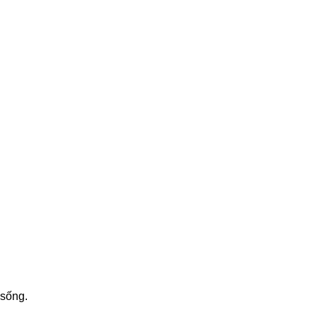
 sống.