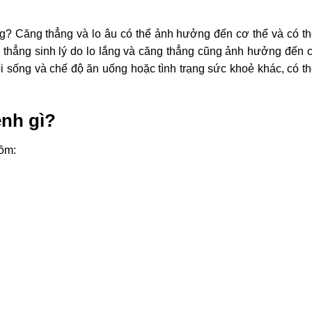
ng? Căng thẳng và lo âu có thể ảnh hưởng đến cơ thể và có t
g thẳng sinh lý do lo lắng và căng thẳng cũng ảnh hưởng đến
, lối sống và chế độ ăn uống hoặc tình trạng sức khoẻ khác, có t
ệnh gì?
gồm: