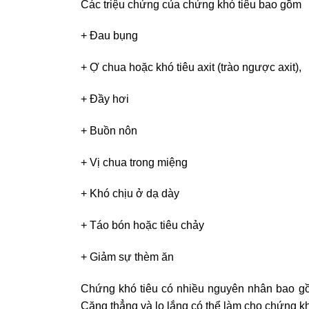
Các triệu chứng của chứng khó tiêu bao gồm
+ Đau bụng
+ Ợ chua hoặc khó tiêu axit (trào ngược axit),
+ Đầy hơi
+ Buồn nôn
+ Vị chua trong miệng
+ Khó chịu ở dạ dày
+ Táo bón hoặc tiêu chảy
+ Giảm sự thèm ăn
Chứng khó tiêu có nhiều nguyên nhân bao gồm
Căng thẳng và lo lắng có thể làm cho chứng khó