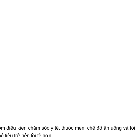
 điều kiện chăm sóc y tế, thuốc men, chế độ ăn uống và lối
 tiêu trở nên tồi tệ hơn.