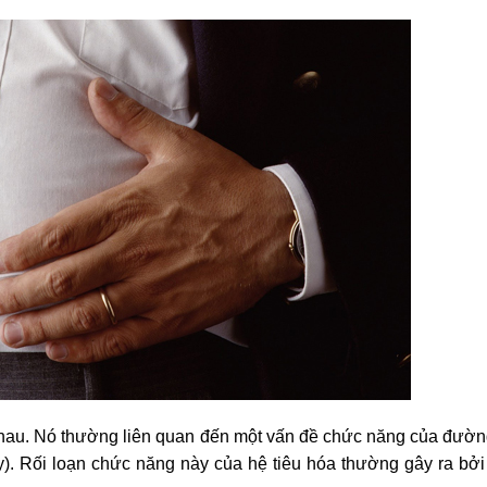
nhau. Nó thường liên quan đến một vấn đề chức năng của đườn
y). Rối loạn chức năng này của hệ tiêu hóa thường gây ra bở