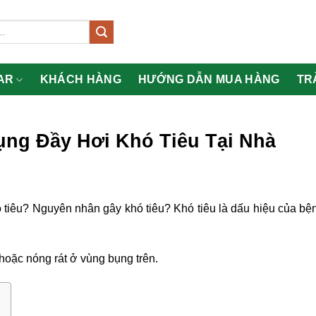
AR
KHÁCH HÀNG
HƯỚNG DẪN MUA HÀNG
TR
ụng Đầy Hơi Khó Tiêu Tại Nhà
ó tiêu? Nguyên nhân gây khó tiêu? Khó tiêu là dấu hiệu của bệ
 hoặc nóng rát ở vùng bụng trên.