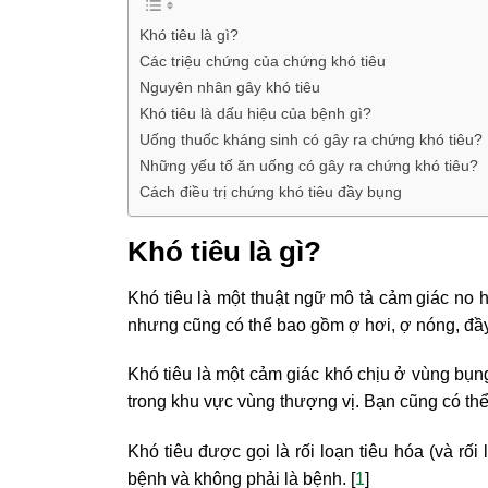
Khó tiêu là gì?
Các triệu chứng của chứng khó tiêu
Nguyên nhân gây khó tiêu
Khó tiêu là dấu hiệu của bệnh gì?
Uống thuốc kháng sinh có gây ra chứng khó tiêu?
Những yếu tố ăn uống có gây ra chứng khó tiêu?
Cách điều trị chứng khó tiêu đầy bụng
Khó tiêu là gì?
Khó tiêu là một thuật ngữ mô tả cảm giác no 
nhưng cũng có thể bao gồm ợ hơi, ợ nóng, đầ
Khó tiêu là một cảm giác khó chịu ở vùng bụn
trong khu vực vùng thượng vị. Bạn cũng có t
Khó tiêu được gọi là rối loạn tiêu hóa (và rối
bệnh và không phải là bệnh. [
1
]