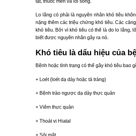
tật, thuốc men và lối sống.
Lo lắng có phải là nguyên nhân khó tiêu khô
nặng thêm các triệu chứng khó tiêu. Các căn
khó tiêu. Bởi vì khó tiêu có thể là do lo lắng
biết được nguyên nhân gây ra nó.
Khó tiêu là dấu hiệu của b
Bệnh hoặc tình trạng có thể gây khó tiêu bao 
+ Loét (loét dạ dày hoặc tá tràng)
+ Bệnh trào ngược dạ dày thực quản
+ Viêm thực quản
+ Thoát vị Hiatal
+ Sỏi mật