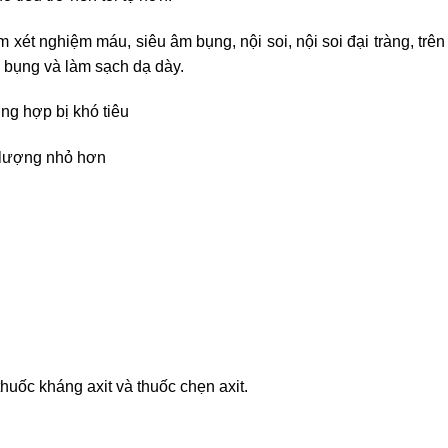
xét nghiệm máu, siêu âm bụng, nội soi, nội soi đại tràng, trên
 bụng và làm sạch dạ dày.
ng hợp bị khó tiêu
 lượng nhỏ hơn
huốc kháng axit và thuốc chẹn axit.