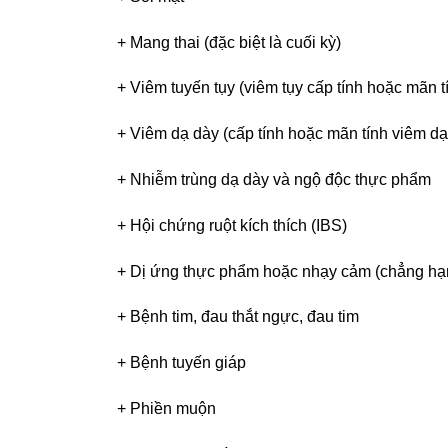
+ Mang thai (đặc biệt là cuối kỳ)
+ Viêm tuyến tụy (viêm tụy cấp tính hoặc mãn t
+ Viêm dạ dày (cấp tính hoặc mãn tính viêm dạ
+ Nhiễm trùng dạ dày và ngộ độc thực phẩm
+ Hội chứng ruột kích thích (IBS)
+ Dị ứng thực phẩm hoặc nhạy cảm (chẳng hạ
+ Bệnh tim, đau thắt ngực, đau tim
+ Bệnh tuyến giáp
+ Phiền muộn