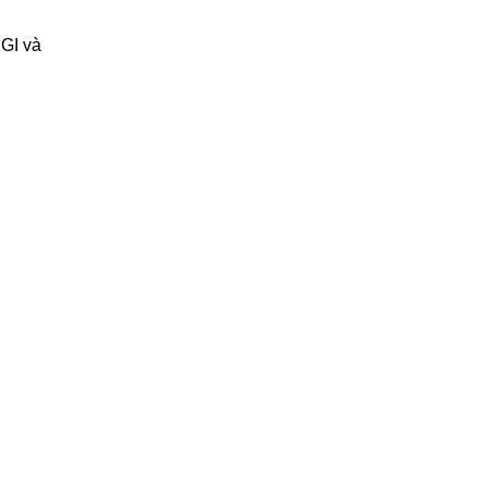
 GI và