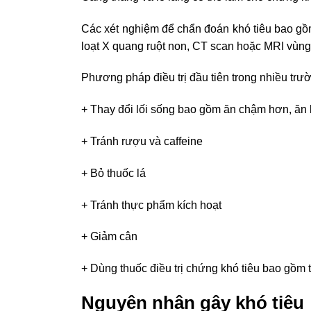
Các xét nghiệm để chẩn đoán khó tiêu bao gồm 
loạt X quang ruột non, CT scan hoặc MRI vùng
Phương pháp điều trị đầu tiên trong nhiều trườ
+ Thay đổi lối sống bao gồm ăn chậm hơn, ăn
+ Tránh rượu và caffeine
+ Bỏ thuốc lá
+ Tránh thực phẩm kích hoạt
+ Giảm cân
+ Dùng thuốc điều trị chứng khó tiêu bao gồm t
Nguyên nhân gây khó tiêu