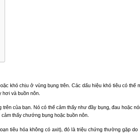
hoặc khó chịu ở vùng bụng trên. Các dấu hiệu khó tiêu có thể
y hơi và buồn nôn.
g trên của bạn. Nó có thể cảm thấy như đầy bụng, đau hoặc nó
hể cảm thấy chướng bụng hoặc buồn nôn.
 loạn tiêu hóa không có axit), đó là triệu chứng thường gặp do