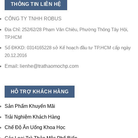
THÔNG TIN LIÊN HỆ
CÔNG TY TNHH ROBUS
Địa Chỉ: 252/62/28 Phạm Văn Chiêu, Phường Thông Tây Hội,
TP.HCM
Số ĐKKD: 0314165228 sở Kế hoạch đầu tư TP.HCM cấp ngày
20.12.2016
Email: lienhe@trathaomochp.com
HỖ TRỢ KHÁCH HÀNG
Sản Phẩm Khuyến Mãi
Trải Nghiệm Khách Hàng
Chế Độ Ăn Uống Khoa Học