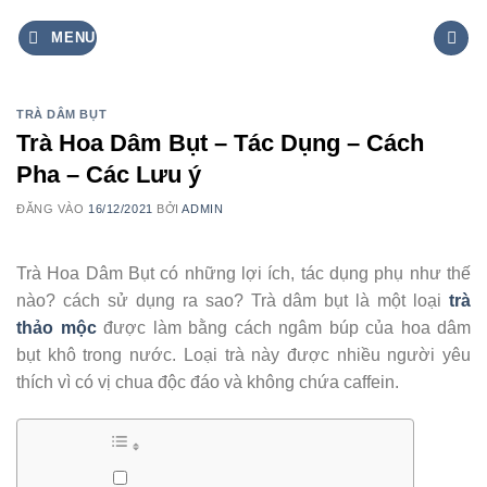
Bỏ
MENU
qua
nội
dung
TRÀ DÂM BỤT
Trà Hoa Dâm Bụt – Tác Dụng – Cách
Pha – Các Lưu ý
ĐĂNG VÀO
16/12/2021
BỞI
ADMIN
Trà Hoa Dâm Bụt có những lợi ích, tác dụng phụ như thế
nào? cách sử dụng ra sao? Trà dâm bụt là một loại
trà
thảo mộc
được làm bằng cách ngâm búp của hoa dâm
bụt khô trong nước. Loại trà này được nhiều người yêu
thích vì có vị chua độc đáo và không chứa caffein.