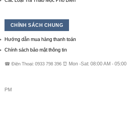
Các Loại Trà Thảo Mộc Phổ Biến
CHÍNH SÁCH CHUNG
Hướng dẫn mua hàng thanh toán
Chính sách bảo mật thông tin
☎ Điện Thoại: 0933 798 396
⏰ Mon -Sat: 08:00 AM - 05:00
PM