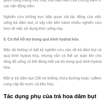
giảm căng thẳng oxy hóa, một dấu hiệu của chứng viêm ở
các vận động viên.
Nghiên cứu không trực tiếp quan sát tác động của việc
uống trà dâm bụt, vì vậy cần tiến hành nhiều nghiên cứu
hơn về việc sử dụng thức uống này.
5. Có thể hỗ trợ trong quá trình hydrat hóa
Mặc dù không có bất kỳ nghiên cứu nào về trà dâm bụt và
quá trình hydrat hóa, nhưng vẫn có thể an toàn khi cho
rằng đồ uống có thể đóng một vai trò trong quá trình hydrat
hóa.
Một ly trà dâm bụt 236 ml không chứa đường hoặc caffein
cung cấp đủ nước và tiêu hóa.
Tác dụng phụ của trà hoa dâm bụt