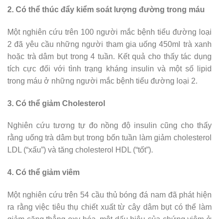
2. Có thể thúc đẩy kiểm soát lượng đường trong máu
Một nghiên cứu trên 100 người mắc bệnh tiểu đường loại
2 đã yêu cầu những người tham gia uống 450ml trà xanh
hoặc trà dâm bụt trong 4 tuần. Kết quả cho thấy tác dụng
tích cực đối với tình trạng kháng insulin và một số lipid
trong máu ở những người mắc bệnh tiểu đường loại 2.
3. Có thể giảm Cholesterol
Nghiên cứu tương tự đo nồng độ insulin cũng cho thấy
rằng uống trà dâm bụt trong bốn tuần làm giảm cholesterol
LDL (“xấu”) và tăng cholesterol HDL (“tốt”).
4. Có thể giảm viêm
Một nghiên cứu trên 54 cầu thủ bóng đá nam đã phát hiện
ra rằng việc tiêu thụ chiết xuất từ ​​cây dâm bụt có thể làm