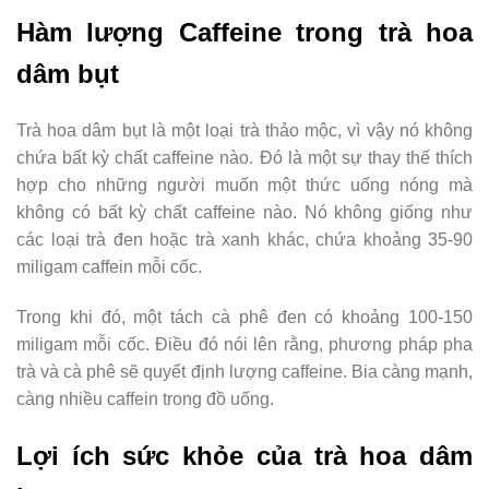
Hàm lượng Caffeine trong trà hoa
dâm bụt
Trà hoa dâm bụt là một loại trà thảo mộc, vì vậy nó không
chứa bất kỳ chất caffeine nào. Đó là một sự thay thế thích
hợp cho những người muốn một thức uống nóng mà
không có bất kỳ chất caffeine nào. Nó không giống như
các loại trà đen hoặc trà xanh khác, chứa khoảng 35-90
miligam caffein mỗi cốc.
Trong khi đó, một tách cà phê đen có khoảng 100-150
miligam mỗi cốc. Điều đó nói lên rằng, phương pháp pha
trà và cà phê sẽ quyết định lượng caffeine. Bia càng mạnh,
càng nhiều caffein trong đồ uống.
Lợi ích sức khỏe của trà hoa dâm