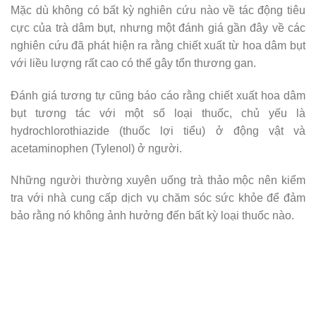
Mặc dù không có bất kỳ nghiên cứu nào về tác động tiêu
cực của trà dâm bụt, nhưng một đánh giá gần đây về các
nghiên cứu đã phát hiện ra rằng chiết xuất từ ​​hoa dâm bụt
với liều lượng rất cao có thể gây tổn thương gan.
Đánh giá tương tự cũng báo cáo rằng chiết xuất hoa dâm
bụt tương tác với một số loại thuốc, chủ yếu là
hydrochlorothiazide (thuốc lợi tiểu) ở động vật và
acetaminophen (Tylenol) ở người.
Những người thường xuyên uống trà thảo mộc nên kiểm
tra với nhà cung cấp dịch vụ chăm sóc sức khỏe để đảm
bảo rằng nó không ảnh hưởng đến bất kỳ loại thuốc nào.