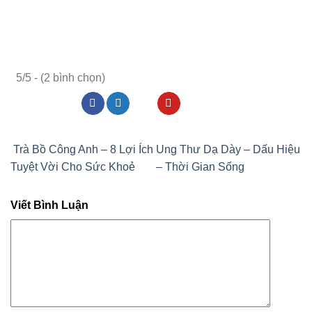
5/5 - (2 bình chọn)
Trà Bồ Công Anh – 8 Lợi Ích
Ung Thư Dạ Dày – Dấu Hiệu
Tuyệt Vời Cho Sức Khoẻ
– Thời Gian Sống
Viết Bình Luận