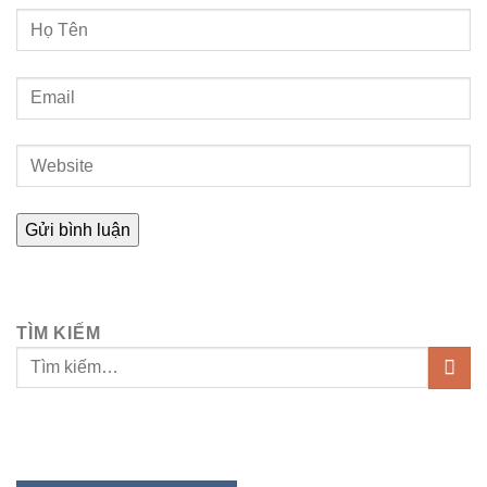
TÌM KIẾM