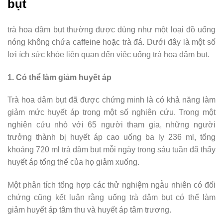
bụt
trà hoa dâm bụt thường được dùng như một loại đồ uống
nóng không chứa caffeine hoặc trà đá. Dưới đây là một số
lợi ích sức khỏe liên quan đến việc uống trà hoa dâm bụt.
1. Có thể làm giảm huyết áp
Trà hoa dâm bụt đã được chứng minh là có khả năng làm
giảm mức huyết áp trong một số nghiên cứu. Trong một
nghiên cứu nhỏ với 65 người tham gia, những người
trưởng thành bị huyết áp cao uống ba ly 236 ml, tổng
khoảng 720 ml trà dâm bụt mỗi ngày trong sáu tuần đã thấy
huyết áp tổng thể của họ giảm xuống.
Một phân tích tổng hợp các thử nghiệm ngẫu nhiên có đối
chứng cũng kết luận rằng uống trà dâm bụt có thể làm
giảm huyết áp tâm thu và huyết áp tâm trương.