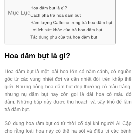
Hoa dâm bụt là gì?
Mục Lục
Cách pha trà hoa dâm bụt
Hàm lượng Caffeine trong trà hoa dâm bụt
Lợi ích sức khỏe của trà hoa dâm bụt
Tác dụng phụ của trà hoa dâm bụt
Hoa dâm bụt là gì?
Hoa dâm bụt là một loài hoa lớn có năm cánh, có nguồn
gốc từ các vùng nhiệt đới và cận nhiệt đới trên khắp thế
giới. Những bông hoa dâm bụt đẹp thường có màu trắng,
nhưng nụ dâm bụt hay còn gọi là đài hoa có màu đỏ
đậm. Những búp này được thu hoạch và sấy khô để làm
trà dâm bụt.
Sử dụng hoa râm bụt có từ thời cổ đại khi người Ai Cập
cho rằng loài hoa này có thể hạ sốt và điều trị các bệnh