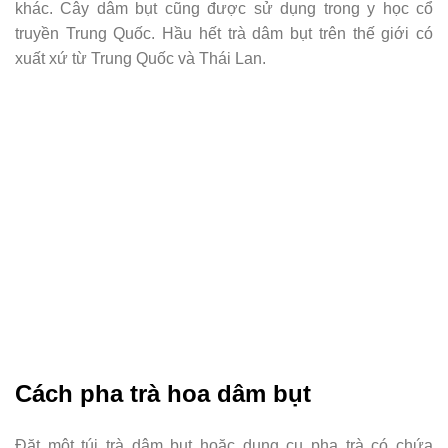
khác. Cây dâm bụt cũng được sử dụng trong y học cổ
truyền Trung Quốc. Hầu hết trà dâm bụt trên thế giới có
xuất xứ từ Trung Quốc và Thái Lan.
Cách pha trà hoa dâm bụt
Đặt một túi trà dâm bụt hoặc dụng cụ pha trà có chứa