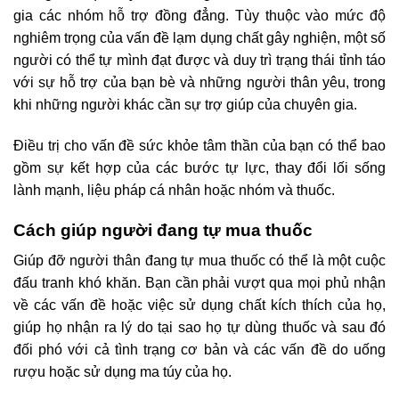
gia các nhóm hỗ trợ đồng đẳng. Tùy thuộc vào mức độ
nghiêm trọng của vấn đề lạm dụng chất gây nghiện, một số
người có thể tự mình đạt được và duy trì trạng thái tỉnh táo
với sự hỗ trợ của bạn bè và những người thân yêu, trong
khi những người khác cần sự trợ giúp của chuyên gia.
Điều trị cho vấn đề sức khỏe tâm thần của bạn có thể bao
gồm sự kết hợp của các bước tự lực, thay đổi lối sống
lành mạnh, liệu pháp cá nhân hoặc nhóm và thuốc.
Cách giúp người đang tự mua thuốc
Giúp đỡ người thân đang tự mua thuốc có thể là một cuộc
đấu tranh khó khăn. Bạn cần phải vượt qua mọi phủ nhận
về các vấn đề hoặc việc sử dụng chất kích thích của họ,
giúp họ nhận ra lý do tại sao họ tự dùng thuốc và sau đó
đối phó với cả tình trạng cơ bản và các vấn đề do uống
rượu hoặc sử dụng ma túy của họ.