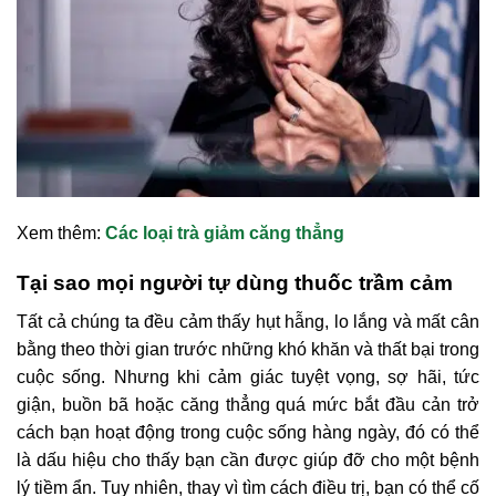
Xem thêm:
Các loại trà giảm căng thẳng
Tại sao mọi người tự dùng thuốc trầm cảm
Tất cả chúng ta đều cảm thấy hụt hẫng, lo lắng và mất cân
bằng theo thời gian trước những khó khăn và thất bại trong
cuộc sống. Nhưng khi cảm giác tuyệt vọng, sợ hãi, tức
giận, buồn bã hoặc căng thẳng quá mức bắt đầu cản trở
cách bạn hoạt động trong cuộc sống hàng ngày, đó có thể
là dấu hiệu cho thấy bạn cần được giúp đỡ cho một bệnh
lý tiềm ẩn. Tuy nhiên, thay vì tìm cách điều trị, bạn có thể cố