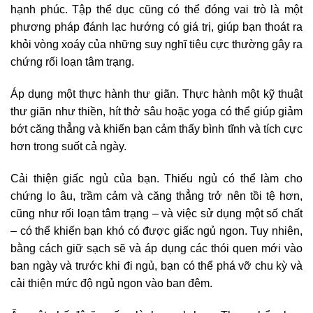
hạnh phúc. Tập thể dục cũng có thể đóng vai trò là một
phương pháp đánh lạc hướng có giá trị, giúp bạn thoát ra
khỏi vòng xoáy của những suy nghĩ tiêu cực thường gây ra
chứng rối loạn tâm trạng.
Áp dụng một thực hành thư giãn. Thực hành một kỹ thuật
thư giãn như thiền, hít thở sâu hoặc yoga có thể giúp giảm
bớt căng thẳng và khiến bạn cảm thấy bình tĩnh và tích cực
hơn trong suốt cả ngày.
Cải thiện giấc ngủ của bạn. Thiếu ngủ có thể làm cho
chứng lo âu, trầm cảm và căng thẳng trở nên tồi tệ hơn,
cũng như rối loạn tâm trạng – và việc sử dụng một số chất
– có thể khiến bạn khó có được giấc ngủ ngon. Tuy nhiên,
bằng cách giữ sạch sẽ và áp dụng các thói quen mới vào
ban ngày và trước khi đi ngủ, bạn có thể phá vỡ chu kỳ và
cải thiện mức độ ngủ ngon vào ban đêm.