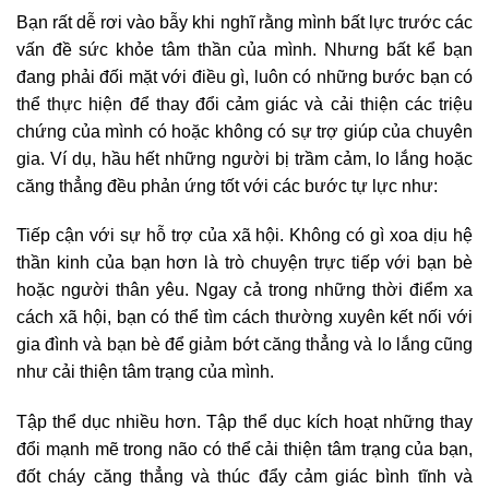
Bạn rất dễ rơi vào bẫy khi nghĩ rằng mình bất lực trước các
vấn đề sức khỏe tâm thần của mình. Nhưng bất kể bạn
đang phải đối mặt với điều gì, luôn có những bước bạn có
thể thực hiện để thay đổi cảm giác và cải thiện các triệu
chứng của mình có hoặc không có sự trợ giúp của chuyên
gia. Ví dụ, hầu hết những người bị trầm cảm, lo lắng hoặc
căng thẳng đều phản ứng tốt với các bước tự lực như:
Tiếp cận với sự hỗ trợ của xã hội. Không có gì xoa dịu hệ
thần kinh của bạn hơn là trò chuyện trực tiếp với bạn bè
hoặc người thân yêu. Ngay cả trong những thời điểm xa
cách xã hội, bạn có thể tìm cách thường xuyên kết nối với
gia đình và bạn bè để giảm bớt căng thẳng và lo lắng cũng
như cải thiện tâm trạng của mình.
Tập thể dục nhiều hơn. Tập thể dục kích hoạt những thay
đổi mạnh mẽ trong não có thể cải thiện tâm trạng của bạn,
đốt cháy căng thẳng và thúc đẩy cảm giác bình tĩnh và