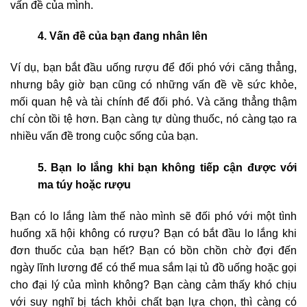
vấn đề của mình.
4. Vấn đề của bạn đang nhân lên
Ví dụ, bạn bắt đầu uống rượu để đối phó với căng thẳng,
nhưng bây giờ bạn cũng có những vấn đề về sức khỏe,
mối quan hệ và tài chính để đối phó. Và căng thẳng thậm
chí còn tồi tệ hơn. Bạn càng tự dùng thuốc, nó càng tạo ra
nhiều vấn đề trong cuộc sống của bạn.
5. Bạn lo lắng khi bạn không tiếp cận được với
ma túy hoặc rượu
Bạn có lo lắng làm thế nào mình sẽ đối phó với một tình
huống xã hội không có rượu? Bạn có bắt đầu lo lắng khi
đơn thuốc của bạn hết? Bạn có bồn chồn chờ đợi đến
ngày lĩnh lương để có thể mua sắm lại tủ đồ uống hoặc gọi
cho đại lý của mình không? Bạn càng cảm thấy khó chịu
với suy nghĩ bị tách khỏi chất bạn lựa chọn, thì càng có