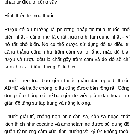
pháp tự điều trị cũng vậy.
Hình thức tự mua thuốc
Rượu có xu hướng là phương pháp tự mua thuốc phổ
biến nhất – cũng như là chất thường bị lạm dụng nhất – vì
nó rất phổ biến. Nó có thể được sử dụng để tự điều trị
căng thẳng cũng như trầm cảm và lo lắng, mặc dù bia,
rượu và rượu đều là chất gây trầm cảm và do đó sẽ chỉ
làm cho các triệu chứng tồi tệ hơn.
Thuốc theo toa, bao gồm thuốc giảm đau opioid, thuốc
ADHD và thuốc chống lo âu cũng được bán rộng rãi. Công
dụng của chúng có thể bao gồm từ việc giảm đau hoặc thư
giãn để tăng sự tập trung và năng lượng.
Thuốc giải trí, chẳng hạn như cần sa, cần sa hoặc chất
kích thích như cocaine và amphetamine được sử dụng để
quản lý những cảm xúc, tình huống và ký ức không thoải