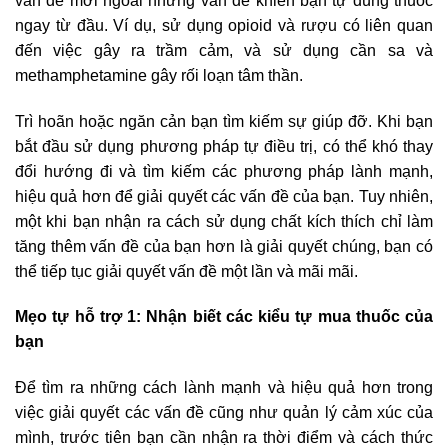
vấn đề mới ngoài những vấn đề khiến bạn tự dùng thuốc
ngay từ đầu. Ví dụ, sử dụng opioid và rượu có liên quan
đến việc gây ra trầm cảm, và sử dụng cần sa và
methamphetamine gây rối loạn tâm thần.
Trì hoãn hoặc ngăn cản bạn tìm kiếm sự giúp đỡ. Khi bạn
bắt đầu sử dụng phương pháp tự điều trị, có thể khó thay
đổi hướng đi và tìm kiếm các phương pháp lành mạnh,
hiệu quả hơn để giải quyết các vấn đề của bạn. Tuy nhiên,
một khi bạn nhận ra cách sử dụng chất kích thích chỉ làm
tăng thêm vấn đề của bạn hơn là giải quyết chúng, bạn có
thể tiếp tục giải quyết vấn đề một lần và mãi mãi.
Mẹo tự hỗ trợ 1: Nhận biết các kiểu tự mua thuốc của
bạn
Để tìm ra những cách lành mạnh và hiệu quả hơn trong
việc giải quyết các vấn đề cũng như quản lý cảm xúc của
mình, trước tiên bạn cần nhận ra thời điểm và cách thức