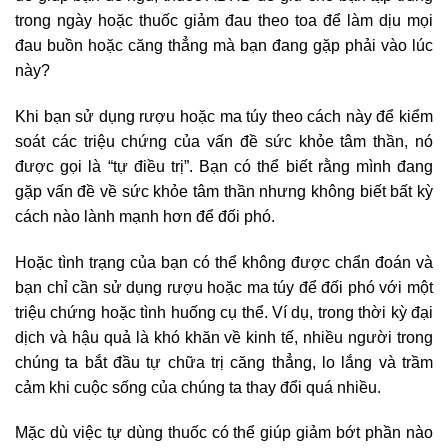
trong ngày hoặc thuốc giảm đau theo toa để làm dịu mọi
đau buồn hoặc căng thẳng mà bạn đang gặp phải vào lúc
này?
Khi bạn sử dụng rượu hoặc ma túy theo cách này để kiểm
soát các triệu chứng của vấn đề sức khỏe tâm thần, nó
được gọi là “tự điều trị”. Bạn có thể biết rằng mình đang
gặp vấn đề về sức khỏe tâm thần nhưng không biết bất kỳ
cách nào lành mạnh hơn để đối phó.
Hoặc tình trạng của bạn có thể không được chẩn đoán và
bạn chỉ cần sử dụng rượu hoặc ma túy để đối phó với một
triệu chứng hoặc tình huống cụ thể. Ví dụ, trong thời kỳ đại
dịch và hậu quả là khó khăn về kinh tế, nhiều người trong
chúng ta bắt đầu tự chữa trị căng thẳng, lo lắng và trầm
cảm khi cuộc sống của chúng ta thay đổi quá nhiều.
Mặc dù việc tự dùng thuốc có thể giúp giảm bớt phần nào