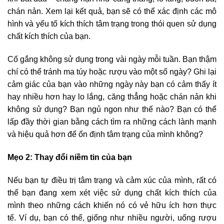
chán nản. Xem lại kết quả, bạn sẽ có thể xác định các mô
hình và yếu tố kích thích tâm trạng trong thói quen sử dụng
chất kích thích của bạn.
Cố gắng không sử dụng trong vài ngày mỗi tuần. Bạn thậm
chí có thể tránh ma túy hoặc rượu vào một số ngày? Ghi lại
cảm giác của bạn vào những ngày này bạn có cảm thấy ít
hay nhiều hơn hay lo lắng, căng thẳng hoặc chán nản khi
không sử dụng? Bạn ngủ ngon như thế nào? Bạn có thể
lấp đầy thời gian bằng cách tìm ra những cách lành mạnh
và hiệu quả hơn để ổn định tâm trạng của mình không?
Mẹo 2: Thay đổi niềm tin của bạn
Nếu bạn tự điều trị tâm trạng và cảm xúc của mình, rất có
thể bạn đang xem xét việc sử dụng chất kích thích của
mình theo những cách khiến nó có vẻ hữu ích hơn thực
tế. Ví dụ, bạn có thể, giống như nhiều người, uống rượu