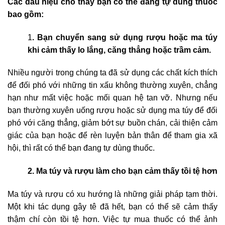
Các dấu hiệu cho thấy bạn có thể đang tự dùng thuốc
bao gồm:
1
. Bạn chuyển sang sử dụng rượu hoặc ma túy
khi cảm thấy lo lắng, căng thẳng hoặc trầm cảm.
Nhiều người trong chúng ta đã sử dụng các chất kích thích
để đối phó với những tin xấu không thường xuyên, chẳng
hạn như mất việc hoặc mối quan hệ tan vỡ. Nhưng nếu
bạn thường xuyên uống rượu hoặc sử dụng ma túy để đối
phó với căng thẳng, giảm bớt sự buồn chán, cải thiện cảm
giác của bạn hoặc để rèn luyện bản thân để tham gia xã
hội, thì rất có thể bạn đang tự dùng thuốc.
2. Ma túy và rượu làm cho bạn cảm thấy tồi tệ hơn
Ma túy và rượu có xu hướng là những giải pháp tạm thời.
Một khi tác dụng gây tê đã hết, bạn có thể sẽ cảm thấy
thậm chí còn tồi tệ hơn. Việc tự mua thuốc có thể ảnh