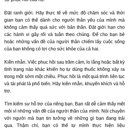
Đặt ranh giới. Hãy thực tế về mức độ chăm sóc và thời
gian bạn có thể dành cho người thân yêu của mình mà
không cảm thấy quá sức với bản thân. Đặt giới hạn cho
các hành vi gây rối và tuân theo chúng. Để cho bạn bè
hoặc những vấn đề của người thân chiếm lấy cuộc sống
của bạn không có lợi cho sức khỏe của cả hai.
Kiên nhẫn. Việc phục hồi sau trầm cảm, lo lắng hoặc bất kỳ
tình trạng nào khác khiến họ tự dùng thuốc không xảy ra
trong một sớm một chiều. Phục hồi là một quá trình liên tục
và tái phát là phổ biến. Hãy kiên nhẫn, khuyến khích và hỗ
trợ.
Tìm kiếm sự hỗ trợ của riêng bạn. Bạn rất dễ cảm thấy mệt
mỏi vì những vấn đề của người thân của mình. Nói chuyện
với người mà bạn tin tưởng về những gì bạn đang trải
qua. Thậm chí, bạn có thể tự mình thực hiện liệu