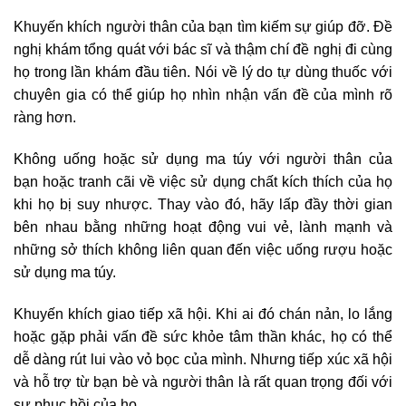
Khuyến khích người thân của bạn tìm kiếm sự giúp đỡ. Đề
nghị khám tổng quát với bác sĩ và thậm chí đề nghị đi cùng
họ trong lần khám đầu tiên. Nói về lý do tự dùng thuốc với
chuyên gia có thể giúp họ nhìn nhận vấn đề của mình rõ
ràng hơn.
Không uống hoặc sử dụng ma túy với người thân của
bạn hoặc tranh cãi về việc sử dụng chất kích thích của họ
khi họ bị suy nhược. Thay vào đó, hãy lấp đầy thời gian
bên nhau bằng những hoạt động vui vẻ, lành mạnh và
những sở thích không liên quan đến việc uống rượu hoặc
sử dụng ma túy.
Khuyến khích giao tiếp xã hội. Khi ai đó chán nản, lo lắng
hoặc gặp phải vấn đề sức khỏe tâm thần khác, họ có thể
dễ dàng rút lui vào vỏ bọc của mình. Nhưng tiếp xúc xã hội
và hỗ trợ từ bạn bè và người thân là rất quan trọng đối với
sự phục hồi của họ.