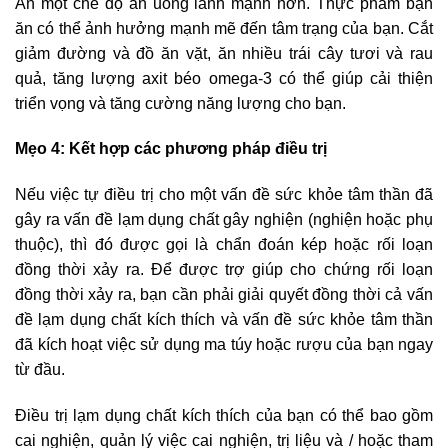
Ăn một chế độ ăn uống lành mạnh hơn. Thực phẩm bạn
ăn có thể ảnh hưởng mạnh mẽ đến tâm trạng của bạn. Cắt
giảm đường và đồ ăn vặt, ăn nhiều trái cây tươi và rau
quả, tăng lượng axit béo omega-3 có thể giúp cải thiện
triển vọng và tăng cường năng lượng cho bạn.
Mẹo 4: Kết hợp các phương pháp điều trị
Nếu việc tự điều trị cho một vấn đề sức khỏe tâm thần đã
gây ra vấn đề lạm dụng chất gây nghiện (nghiện hoặc phụ
thuộc), thì đó được gọi là chẩn đoán kép hoặc rối loạn
đồng thời xảy ra. Để được trợ giúp cho chứng rối loạn
đồng thời xảy ra, bạn cần phải giải quyết đồng thời cả vấn
đề lạm dụng chất kích thích và vấn đề sức khỏe tâm thần
đã kích hoạt việc sử dụng ma túy hoặc rượu của bạn ngay
từ đầu.
Điều trị lạm dụng chất kích thích của bạn có thể bao gồm
cai nghiện, quản lý việc cai nghiện, trị liệu và / hoặc tham