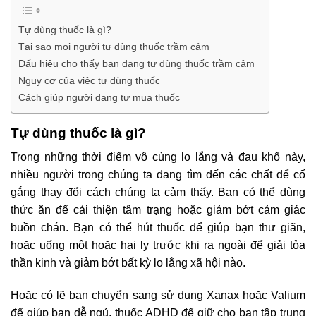
Tự dùng thuốc là gì?
Tại sao mọi người tự dùng thuốc trầm cảm
Dấu hiệu cho thấy bạn đang tự dùng thuốc trầm cảm
Nguy cơ của việc tự dùng thuốc
Cách giúp người đang tự mua thuốc
Tự dùng thuốc là gì?
Trong những thời điểm vô cùng lo lắng và đau khổ này,
nhiều người trong chúng ta đang tìm đến các chất để cố
gắng thay đổi cách chúng ta cảm thấy. Bạn có thể dùng
thức ăn để cải thiện tâm trạng hoặc giảm bớt cảm giác
buồn chán. Bạn có thể hút thuốc để giúp bạn thư giãn,
hoặc uống một hoặc hai ly trước khi ra ngoài để giải tỏa
thần kinh và giảm bớt bất kỳ lo lắng xã hội nào.
Hoặc có lẽ bạn chuyển sang sử dụng Xanax hoặc Valium
để giúp bạn dễ ngủ, thuốc ADHD để giữ cho bạn tập trung