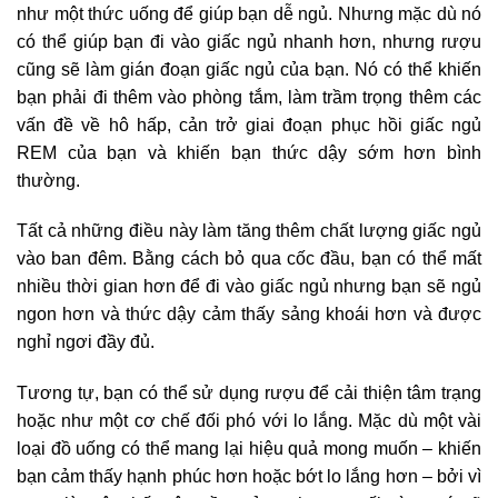
như một thức uống để giúp bạn dễ ngủ. Nhưng mặc dù nó
có thể giúp bạn đi vào giấc ngủ nhanh hơn, nhưng rượu
cũng sẽ làm gián đoạn giấc ngủ của bạn. Nó có thể khiến
bạn phải đi thêm vào phòng tắm, làm trầm trọng thêm các
vấn đề về hô hấp, cản trở giai đoạn phục hồi giấc ngủ
REM của bạn và khiến bạn thức dậy sớm hơn bình
thường.
Tất cả những điều này làm tăng thêm chất lượng giấc ngủ
vào ban đêm. Bằng cách bỏ qua cốc đầu, bạn có thể mất
nhiều thời gian hơn để đi vào giấc ngủ nhưng bạn sẽ ngủ
ngon hơn và thức dậy cảm thấy sảng khoái hơn và được
nghỉ ngơi đầy đủ.
Tương tự, bạn có thể sử dụng rượu để cải thiện tâm trạng
hoặc như một cơ chế đối phó với lo lắng. Mặc dù một vài
loại đồ uống có thể mang lại hiệu quả mong muốn – khiến
bạn cảm thấy hạnh phúc hơn hoặc bớt lo lắng hơn – bởi vì