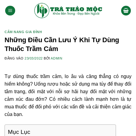
Bỏ
qua
nội
dung
CẨM NANG GIA ĐÌNH
Những Điều Cần Lưu Ý Khi Tự Dùng
Thuốc Trầm Cảm
ĐĂNG VÀO
23/03/2022
BỞI
ADMIN
Tự dùng thuốc trầm cảm, lo âu và căng thẳng có nguy
hiểm không? Uống rượu hoặc sử dụng ma túy để thay đổi
tâm trạng, đối mặt với nỗi sợ hãi hay đối mặt với những
cảm xúc đau đớn? Có nhiều cách lành mạnh hơn là tự
mua thuốc để đối phó với các vấn đề và cải thiện cảm giác
của bạn.
Mục Lục