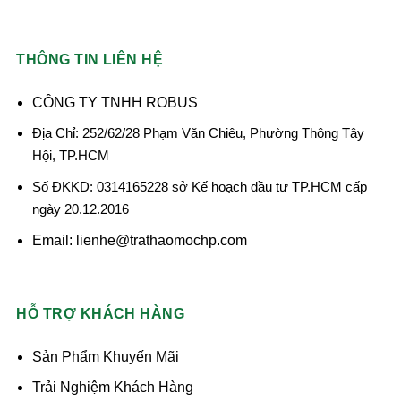
THÔNG TIN LIÊN HỆ
CÔNG TY TNHH ROBUS
Địa Chỉ: 252/62/28 Phạm Văn Chiêu, Phường Thông Tây
Hội, TP.HCM
Số ĐKKD: 0314165228 sở Kế hoạch đầu tư TP.HCM cấp
ngày 20.12.2016
Email: lienhe@trathaomochp.com
HỖ TRỢ KHÁCH HÀNG
Sản Phẩm Khuyến Mãi
Trải Nghiệm Khách Hàng