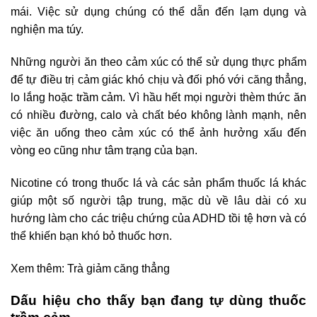
mái. Việc sử dụng chúng có thể dẫn đến lạm dụng và
nghiện ma túy.
Những người ăn theo cảm xúc có thể sử dụng thực phẩm
để tự điều trị cảm giác khó chịu và đối phó với căng thẳng,
lo lắng hoặc trầm cảm. Vì hầu hết mọi người thèm thức ăn
có nhiều đường, calo và chất béo không lành mạnh, nên
việc ăn uống theo cảm xúc có thể ảnh hưởng xấu đến
vòng eo cũng như tâm trạng của bạn.
Nicotine có trong thuốc lá và các sản phẩm thuốc lá khác
giúp một số người tập trung, mặc dù về lâu dài có xu
hướng làm cho các triệu chứng của ADHD tồi tệ hơn và có
thể khiến bạn khó bỏ thuốc hơn.
Xem thêm: Trà giảm căng thẳng
Dấu hiệu cho thấy bạn đang tự dùng thuốc