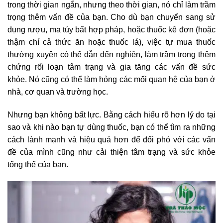
trong thời gian ngắn, nhưng theo thời gian, nó chỉ làm trầm
trọng thêm vấn đề của bạn. Cho dù bạn chuyển sang sử
dụng rượu, ma túy bất hợp pháp, hoặc thuốc kê đơn (hoặc
thậm chí cả thức ăn hoặc thuốc lá), việc tự mua thuốc
thường xuyên có thể dẫn đến nghiện, làm trầm trọng thêm
chứng rối loạn tâm trạng và gia tăng các vấn đề sức
khỏe. Nó cũng có thể làm hỏng các mối quan hệ của bạn ở
nhà, cơ quan và trường học.
Nhưng bạn không bất lực. Bằng cách hiểu rõ hơn lý do tại
sao và khi nào bạn tự dùng thuốc, bạn có thể tìm ra những
cách lành mạnh và hiệu quả hơn để đối phó với các vấn
đề của mình cũng như cải thiện tâm trạng và sức khỏe
tổng thể của bạn.