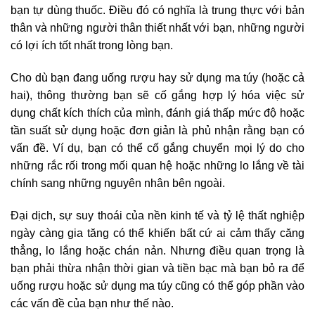
bạn tự dùng thuốc. Điều đó có nghĩa là trung thực với bản
thân và những người thân thiết nhất với bạn, những người
có lợi ích tốt nhất trong lòng bạn.
Cho dù bạn đang uống rượu hay sử dụng ma túy (hoặc cả
hai), thông thường bạn sẽ cố gắng hợp lý hóa việc sử
dụng chất kích thích của mình, đánh giá thấp mức độ hoặc
tần suất sử dụng hoặc đơn giản là phủ nhận rằng bạn có
vấn đề. Ví dụ, bạn có thể cố gắng chuyển mọi lý do cho
những rắc rối trong mối quan hệ hoặc những lo lắng về tài
chính sang những nguyên nhân bên ngoài.
Đại dịch, sự suy thoái của nền kinh tế và tỷ lệ thất nghiệp
ngày càng gia tăng có thể khiến bất cứ ai cảm thấy căng
thẳng, lo lắng hoặc chán nản. Nhưng điều quan trọng là
bạn phải thừa nhận thời gian và tiền bạc mà bạn bỏ ra để
uống rượu hoặc sử dụng ma túy cũng có thể góp phần vào
các vấn đề của bạn như thế nào.