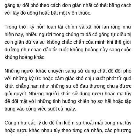
gắng tự đối phó theo cách đơn giản nhất có thể: bằng cách
với lấy đồ uống hoặc bật một viên thuốc.
Trong thời kỳ hỗn loạn tài chính và xã hội lan rộng như
hiện nay, nhiều người trong chúng ta đã cố gắng tự điều trị
cơn giận dữ và sự không chắc chắn của mình khi thế giới
dường như chao đảo từ cuộc khủng hoảng này sang cuộc
khủng hoảng khác.
Những người khác chuyển sang sử dụng chất để đối phó
với những ký ức hoặc cảm giác khó chịu xuất phát từ quá
khứ, chẳng hạn như những sự cố đau thương chưa được
giải quyết. Những người khác sử dụng rượu hoặc ma túy
để đối mặt với những tình huống khiến họ sợ hãi hoặc tập
trung vào công việc suốt cả ngày.
Cũng như các lý do để tìm kiếm sự thoải mái trong ma túy
hoặc rượu khác nhau tùy theo từng cá nhân, các phương