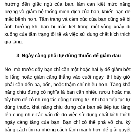
hưởng đến giấc ngủ của bạn, làm cạn kiệt mức năng
lượng và giảm hệ thống miễn dịch của bạn, khiến bạn dễ
mắc bệnh hơn. Tâm trạng và cảm xúc của bạn cũng sẽ bị
ảnh hưởng khi bạn bị mắc kẹt trong một vòng xoáy đi
xuống của tâm trạng tồi tệ và việc sử dụng chất kích thích
gia tăng.
3. Ngày càng phải tự dùng thuốc để giảm đau
Nơi mà trước đây bạn chỉ cần một hoặc hai ly để giảm bớt
lo lắng hoặc giảm căng thẳng vào cuối ngày, thì bây giờ
phải cần đến ba, bốn, hoặc thậm chí nhiều hơn. Tăng khả
năng chịu đựng có nghĩa là bạn cần nhiều rượu hoặc ma
túy hơn để có những tác động tương tự. Khi bạn tiếp tục tự
dùng thuốc, khả năng chịu đựng của bạn sẽ tiếp tục tăng
lên cũng như các vấn đề do việc sử dụng chất kích thích
ngày càng tăng của bạn. Bạn chỉ có thể phá vỡ chu kỳ
bằng cách tìm ra những cách lành mạnh hơn để giải quyết