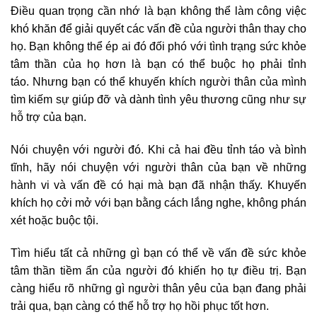
Điều quan trọng cần nhớ là bạn không thể làm công việc
khó khăn để giải quyết các vấn đề của người thân thay cho
họ. Bạn không thể ép ai đó đối phó với tình trạng sức khỏe
tâm thần của họ hơn là bạn có thể buộc họ phải tỉnh
táo. Nhưng bạn có thể khuyến khích người thân của mình
tìm kiếm sự giúp đỡ và dành tình yêu thương cũng như sự
hỗ trợ của bạn.
Nói chuyện với người đó. Khi cả hai đều tỉnh táo và bình
tĩnh, hãy nói chuyện với người thân của bạn về những
hành vi và vấn đề có hại mà bạn đã nhận thấy. Khuyến
khích họ cởi mở với bạn bằng cách lắng nghe, không phán
xét hoặc buộc tội.
Tìm hiểu tất cả những gì bạn có thể về vấn đề sức khỏe
tâm thần tiềm ẩn của người đó khiến họ tự điều trị. Bạn
càng hiểu rõ những gì người thân yêu của bạn đang phải
trải qua, bạn càng có thể hỗ trợ họ hồi phục tốt hơn.