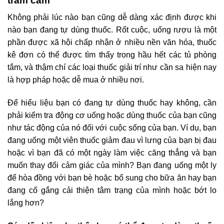
trầm cảm
Không phải lúc nào bạn cũng dễ dàng xác định được khi
nào bạn đang tự dùng thuốc. Rốt cuộc, uống rượu là một
phần được xã hội chấp nhận ở nhiều nền văn hóa, thuốc
kê đơn có thể được tìm thấy trong hầu hết các tủ phòng
tắm, và thậm chí các loại thuốc giải trí như cần sa hiện nay
là hợp pháp hoặc dễ mua ở nhiều nơi.
Để hiểu liệu bạn có đang tự dùng thuốc hay không, cần
phải kiểm tra động cơ uống hoặc dùng thuốc của bạn cũng
như tác động của nó đối với cuộc sống của bạn. Ví dụ, bạn
đang uống một viên thuốc giảm đau vì lưng của bạn bị đau
hoặc vì bạn đã có một ngày làm việc căng thẳng và bạn
muốn thay đổi cảm giác của mình? Bạn đang uống một ly
để hòa đồng với bạn bè hoặc bổ sung cho bữa ăn hay bạn
đang cố gắng cải thiện tâm trạng của mình hoặc bớt lo
lắng hơn?