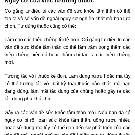
Nguy cơ của việc tự dùng thuốc
Cố gắng tự điều trị các vấn đề sức khỏe tâm thần có thể
tạo ra vô số vấn đề ngoài nguy cơ nghiện chất mà bạn lựa
chọn. Tự dùng thuốc cũng có thể:
Làm cho các triệu chứng tồi tệ hơn. Cố gắng tự điều trị các
vấn đề sức khỏe tâm thần có thể làm trầm trọng thêm các
triệu chứng hiện có hoặc thậm chí tạo ra các triệu chứng
mới.
Tương tác với thuốc kê đơn. Lạm dụng rượu hoặc ma túy
có thể tương tác với bất kỳ loại thuốc nào khác mà bạn
đang dùng, làm mất tác dụng của chúng hoặc gây ra các
tác dụng phụ khó chịu.
Gây ra các vấn đề sức khỏe tâm thần mới. Nếu bạn đã có
nguy cơ bị rối loạn sức khỏe tâm thần, uống rượu nhiều
hoặc sử dụng ma túy có thể dẫn đến sự phát triển của các