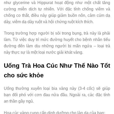
như glycerine và Hippurat hoạt động như một chất tăng
cường miễn dịch tự nhiên. Với đặc tính chống viêm và
chống co thắt, điều này giúp giảm buồn nôn, cảm cúm dạ
dày, viêm dạ dày ruột và hội chứng ruột kích thích.
Trong trường hợp người bị sỏi trong bụng, trà này là phải
làm. Từ việc duy trì mức đường huyết cho bệnh nhân tiểu
đường đến làm dịu những người bị mẩn ngứa – loại trà
này thực sự là một loại nước giải khát vàng.
Uống Trà Hoa Cúc Như Thế Nào Tốt
cho sức khỏe
Uống thường xuyên loại bia vàng này (3-4 cốc) sẽ giúp
bạn đối phó với cơn đau nửa đầu. Ngoài ra, các đặc tính
an thần gây ngủ.
Hoa cúc vàng cung cấp dinh dưỡng cho làn da của bạn: