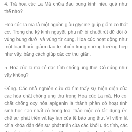
4. Trà hoa cúc La Mã chữa đau bụng kinh hiệu quả như
thế nào?
Hoa cúc la mã là một nguồn giàu glycine giúp giảm co thắt
cơ. Trong chu kỳ kinh nguyệt, phụ nữ bị chuột rút dữ dội ở
vùng bụng dưới và vùng tử cung. Hoa cúc hoạt động như
một loại thuốc giảm đau tự nhiên trong những trường hợp
như vậy, bằng cách giúp các cơ thư giãn.
5. Hoa cúc la mã có đặc tính chống ung thư. Có đúng như
vậy không?
Đúng. Các nhà nghiên cứu đã tìm thấy sự hiện diện của
các hóa chất chống ung thư trong Hoa cúc La mã. Họ coi
chất chống oxy hóa apigenin là thành phần có hoạt tính
sinh học cao nhất có trong loại thảo mộc có tác dụng ức
chế sự phát triển và lây lan của tế bào ung thư. Vì viêm là
chìa khóa dẫn đến sự phát triển của các khối u ác tính, các