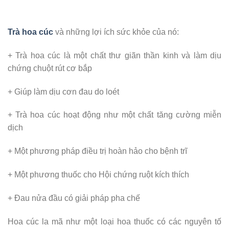
Trà hoa cúc
và những lợi ích sức khỏe của nó:
+ Trà hoa cúc là một chất thư giãn thần kinh và làm dịu
chứng chuột rút cơ bắp
+ Giúp làm dịu cơn đau do loét
+ Trà hoa cúc hoạt động như một chất tăng cường miễn
dịch
+ Một phương pháp điều trị hoàn hảo cho bệnh trĩ
+ Một phương thuốc cho Hội chứng ruột kích thích
+ Đau nửa đầu có giải pháp pha chế
Hoa cúc la mã như một loại hoa thuốc có các nguyên tố