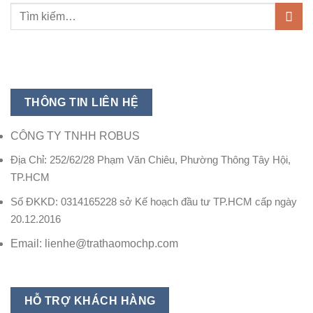
THÔNG TIN LIÊN HỆ
CÔNG TY TNHH ROBUS
Địa Chỉ: 252/62/28 Phạm Văn Chiêu, Phường Thông Tây Hội,
TP.HCM
Số ĐKKD: 0314165228 sở Kế hoạch đầu tư TP.HCM cấp ngày
20.12.2016
Email: lienhe@trathaomochp.com
HỖ TRỢ KHÁCH HÀNG