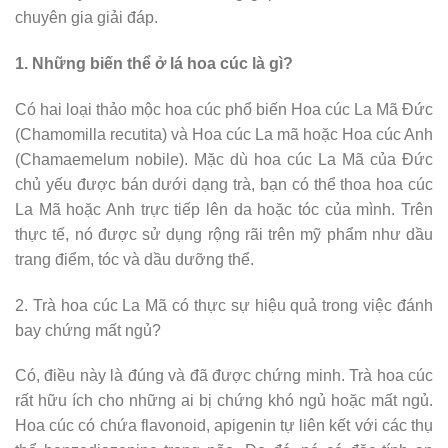
chuyên gia giải đáp.
1. Những biến thể ở lá hoa cúc là gì?
Có hai loại thảo mộc hoa cúc phổ biến Hoa cúc La Mã Đức
(Chamomilla recutita) và Hoa cúc La mã hoặc Hoa cúc Anh
(Chamaemelum nobile). Mặc dù hoa cúc La Mã của Đức
chủ yếu được bán dưới dạng trà, bạn có thể thoa hoa cúc
La Mã hoặc Anh trực tiếp lên da hoặc tóc của mình. Trên
thực tế, nó được sử dụng rộng rãi trên mỹ phẩm như dầu
trang điểm, tóc và dầu dưỡng thể.
2. Trà hoa cúc La Mã có thực sự hiệu quả trong việc đánh
bay chứng mất ngủ?
Có, điều này là đúng và đã được chứng minh. Trà hoa cúc
rất hữu ích cho những ai bị chứng khó ngủ hoặc mất ngủ.
Hoa cúc có chứa flavonoid, apigenin tự liên kết với các thụ