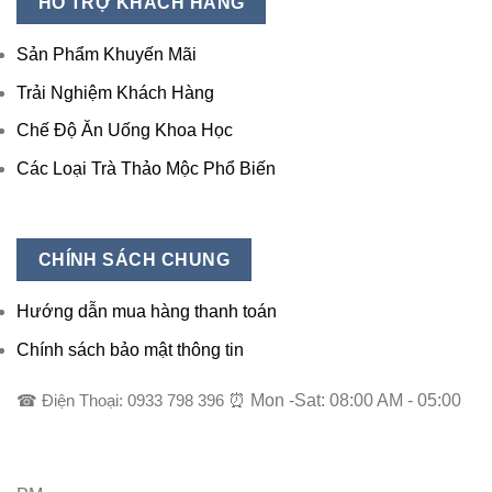
HỖ TRỢ KHÁCH HÀNG
Sản Phẩm Khuyến Mãi
Trải Nghiệm Khách Hàng
Chế Độ Ăn Uống Khoa Học
Các Loại Trà Thảo Mộc Phổ Biến
CHÍNH SÁCH CHUNG
Hướng dẫn mua hàng thanh toán
Chính sách bảo mật thông tin
☎ Điện Thoại: 0933 798 396
⏰ Mon -Sat: 08:00 AM - 05:00