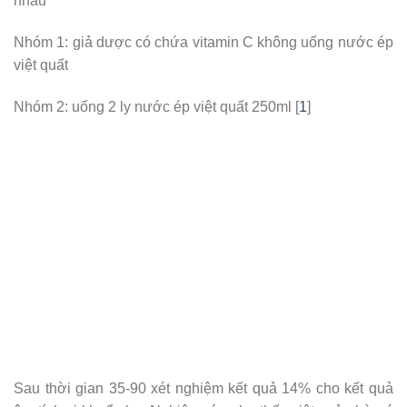
nhau
Nhóm 1: giả dược có chứa vitamin C không uống nước ép
việt quất
Nhóm 2: uống 2 ly nước ép việt quất 250ml [
1
]
Sau thời gian 35-90 xét nghiệm kết quả 14% cho kết quả