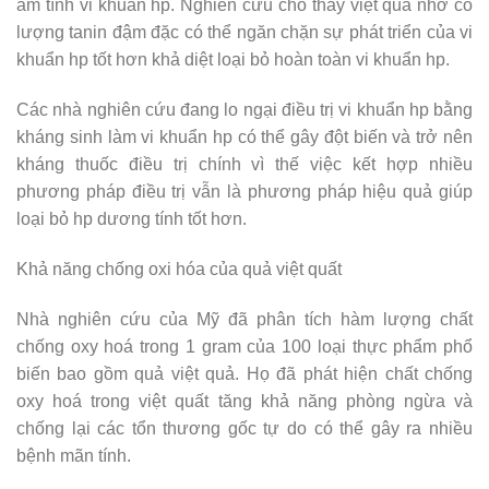
âm tính vi khuẩn hp. Nghiên cứu cho thấy việt quả nhờ có
lượng tanin đậm đặc có thể ngăn chặn sự phát triển của vi
khuẩn hp tốt hơn khả diệt loại bỏ hoàn toàn vi khuẩn hp.
Các nhà nghiên cứu đang lo ngại điều trị vi khuẩn hp bằng
kháng sinh làm vi khuẩn hp có thể gây đột biến và trở nên
kháng thuốc điều trị chính vì thế việc kết hợp nhiều
phương pháp điều trị vẫn là phương pháp hiệu quả giúp
loại bỏ hp dương tính tốt hơn.
Khả năng chống oxi hóa của quả việt quất
Nhà nghiên cứu của Mỹ đã phân tích hàm lượng chất
chống oxy hoá trong 1 gram của 100 loại thực phẩm phổ
biến bao gồm quả việt quả. Họ đã phát hiện chất chống
oxy hoá trong việt quất tăng khả năng phòng ngừa và
chống lại các tổn thương gốc tự do có thể gây ra nhiều
bệnh mãn tính.