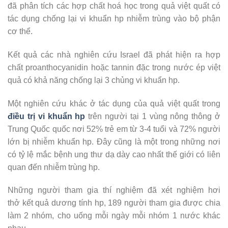
đã phân tích các hợp chất hoá học trong quả việt quất có
tác dụng chống lại vi khuẩn hp nhiễm trùng vào bộ phận
cơ thể.
Kết quả các nhà nghiên cứu Israel đã phát hiện ra hợp
chất proanthocyanidin hoặc tannin đặc trong nước ép việt
quả có khả năng chống lại 3 chủng vi khuẩn hp.
Một nghiên cứu khác ở tác dụng của quả việt quất trong
điều trị vi khuẩn hp
trên người tại 1 vùng nông thông ở
Trung Quốc quốc nơi 52% trẻ em từ 3-4 tuổi và 72% người
lớn bị nhiễm khuẩn hp. Đây cũng là một trong những nơi
có tỷ lệ mắc bệnh ung thư dạ dày cao nhất thế giới có liên
quan đến nhiễm trùng hp.
Những người tham gia thí nghiệm đã xét nghiệm hơi
thở kết quả dương tính hp, 189 người tham gia được chia
làm 2 nhóm, cho uống mỗi ngày mỗi nhóm 1 nước khác