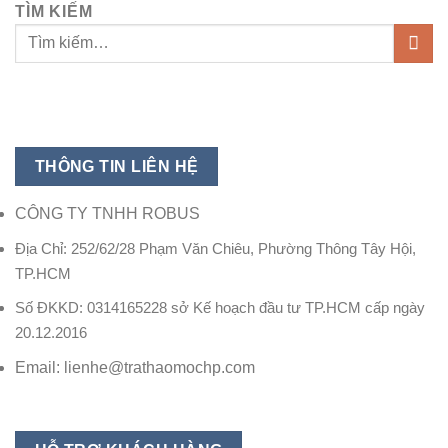
TÌM KIẾM
THÔNG TIN LIÊN HỆ
CÔNG TY TNHH ROBUS
Địa Chỉ: 252/62/28 Phạm Văn Chiêu, Phường Thông Tây Hội,
TP.HCM
Số ĐKKD: 0314165228 sở Kế hoạch đầu tư TP.HCM cấp ngày
20.12.2016
Email: lienhe@trathaomochp.com