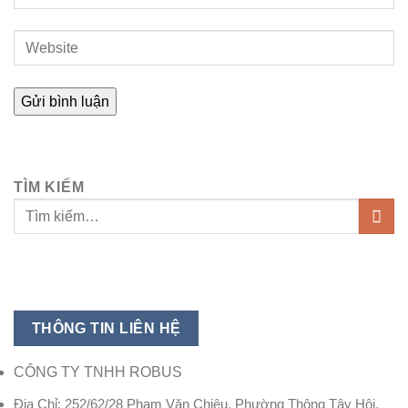
TÌM KIẾM
THÔNG TIN LIÊN HỆ
CÔNG TY TNHH ROBUS
Địa Chỉ: 252/62/28 Phạm Văn Chiêu, Phường Thông Tây Hội,