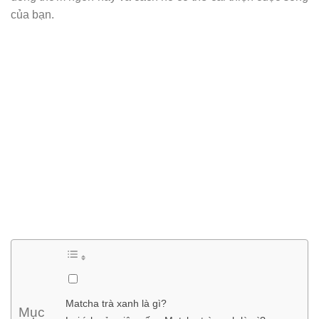
của bạn.
Matcha trà xanh là gì?
Mục