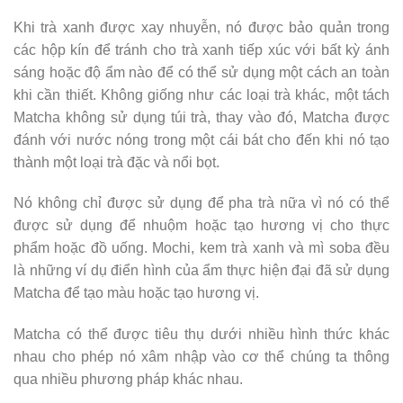
Khi trà xanh được xay nhuyễn, nó được bảo quản trong
các hộp kín để tránh cho trà xanh tiếp xúc với bất kỳ ánh
sáng hoặc độ ẩm nào để có thể sử dụng một cách an toàn
khi cần thiết. Không giống như các loại trà khác, một tách
Matcha không sử dụng túi trà, thay vào đó, Matcha được
đánh với nước nóng trong một cái bát cho đến khi nó tạo
thành một loại trà đặc và nổi bọt.
Nó không chỉ được sử dụng để pha trà nữa vì nó có thể
được sử dụng để nhuộm hoặc tạo hương vị cho thực
phẩm hoặc đồ uống. Mochi, kem trà xanh và mì soba đều
là những ví dụ điển hình của ẩm thực hiện đại đã sử dụng
Matcha để tạo màu hoặc tạo hương vị.
Matcha có thể được tiêu thụ dưới nhiều hình thức khác
nhau cho phép nó xâm nhập vào cơ thể chúng ta thông
qua nhiều phương pháp khác nhau.