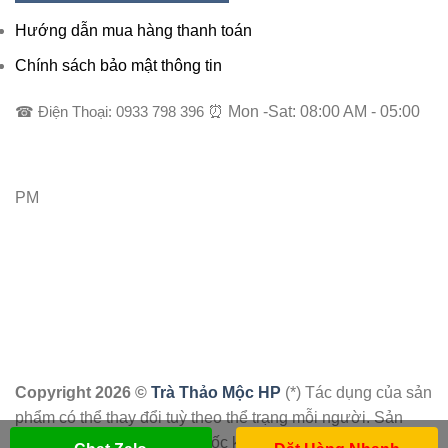
Hướng dẫn mua hàng thanh toán
Chính sách bảo mật thông tin
☎ Điện Thoại: 0933 798 396
⏰ Mon -Sat: 08:00 AM - 05:00
PM
Copyright 2026 ©
Trà Thảo Mộc HP
(*) Tác dụng của sản
phẩm có thể thay đổi tuỳ theo thể trạng mỗi người. Sản
phẩm này không phải là thuốc không có tác dụng thay thế