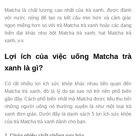
Matcha là chất lượng cao nhất của trà xanh, được đánh
với nước nóng để tạo ra kết cấu mịn hơn và cảm giác
ngon miệng hơn so với trà Matcha trà xanh hoặc các dạng
hiện đại khác như bột Matcha trà xanh, hạt Matcha trà
xanh, v.v.
Lợi ích của việc uống Matcha trà
xanh là gì?
Có rất nhiều lợi ích sức khỏe khác nhau liên quan đến
Matcha trà xanh, đó là lý do tại sao nó trở nên phổ biến
gần đây. Cách phổ biến nhất mà Matcha được tiêu thụ bởi
những người uống nó thường xuyên là như một loại trà
xanh đơn giản. Dưới đây là danh sách 5 lợi ích sức khỏe
của trà Matcha trà xanh dành cho bạn.
1. Chứa nhiều chất chống oxy hóa