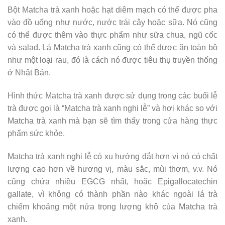
Bột Matcha trà xanh hoặc hạt diêm mạch có thể được pha
vào đồ uống như nước, nước trái cây hoặc sữa. Nó cũng
có thể được thêm vào thực phẩm như sữa chua, ngũ cốc
và salad. Lá Matcha trà xanh cũng có thể được ăn toàn bộ
như một loại rau, đó là cách nó được tiêu thụ truyền thống
ở Nhật Bản.
Hình thức Matcha trà xanh được sử dụng trong các buổi lễ
trà được gọi là “Matcha trà xanh nghi lễ” và hơi khác so với
Matcha trà xanh mà bạn sẽ tìm thấy trong cửa hàng thực
phẩm sức khỏe.
Matcha trà xanh nghi lễ có xu hướng đắt hơn vì nó có chất
lượng cao hơn về hương vị, màu sắc, mùi thơm, v.v. Nó
cũng chứa nhiều EGCG nhất, hoặc Epigallocatechin
gallate, vì không có thành phần nào khác ngoài lá trà
chiếm khoảng một nửa trọng lượng khô của Matcha trà
xanh.