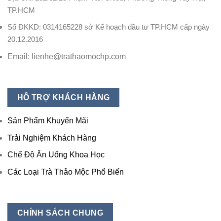
TP.HCM
Số ĐKKD: 0314165228 sở Kế hoạch đầu tư TP.HCM cấp ngày
20.12.2016
Email: lienhe@trathaomochp.com
HỖ TRỢ KHÁCH HÀNG
Sản Phẩm Khuyến Mãi
Trải Nghiệm Khách Hàng
Chế Độ Ăn Uống Khoa Học
Các Loại Trà Thảo Mộc Phổ Biến
CHÍNH SÁCH CHUNG