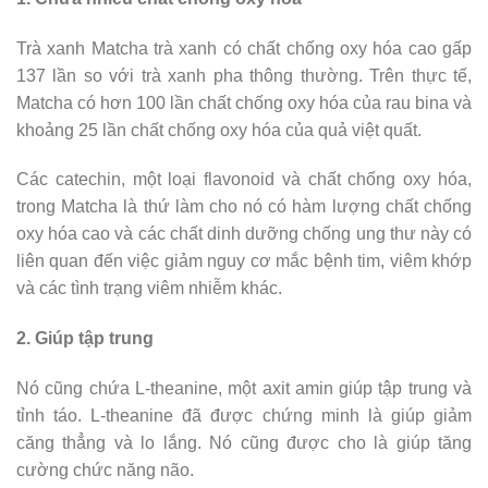
Trà xanh Matcha trà xanh có chất chống oxy hóa cao gấp
137 lần so với trà xanh pha thông thường. Trên thực tế,
Matcha có hơn 100 lần chất chống oxy hóa của rau bina và
khoảng 25 lần chất chống oxy hóa của quả việt quất.
Các catechin, một loại flavonoid và chất chống oxy hóa,
trong Matcha là thứ làm cho nó có hàm lượng chất chống
oxy hóa cao và các chất dinh dưỡng chống ung thư này có
liên quan đến việc giảm nguy cơ mắc bệnh tim, viêm khớp
và các tình trạng viêm nhiễm khác.
2. Giúp tập trung
Nó cũng chứa L-theanine, một axit amin giúp tập trung và
tỉnh táo. L-theanine đã được chứng minh là giúp giảm
căng thẳng và lo lắng. Nó cũng được cho là giúp tăng
cường chức năng não.