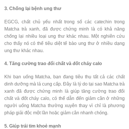
3. Chống lại bệnh ung thư
EGCG, chất chủ yếu nhất trong số các catechin trong
Matcha trà xanh, đã được chứng minh là có khả năng
chống lại nhiều loại ung thư khác nhau. Một nghiên cứu
cho thấy nó có thể tiêu diệt tế bào ung thư ở nhiều dạng
ung thư khác nhau.
4. Tăng cường trao đổi chất và đốt cháy calo
Khi bạn uống Matcha, bạn đang tiêu thụ tất cả các chất
dinh dưỡng mà lá cung cấp. Đây là lý do tại sao Matcha trà
xanh đã được chứng minh là giúp tăng cường trao đổi
chất và đốt cháy calo, có thể dẫn đến giảm cân ở những
người uống Matcha thường xuyên thay vì chỉ là phương
pháp giải độc một lần hoặc giảm cân nhanh chóng.
5. Giúp trái tim khoẻ mạnh