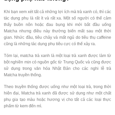
Khi bạn xem xét tất cả những lợi ích mà trà xanh có, thì các
tác dụng phụ là rất ít và rất xa. Một số người có thể cảm
thấy buồn nôn hoặc đau bụng khi mới bắt đầu uống
Matcha nhưng điều này thường biến mất sau một thời
gian. Nhức đầu, tiêu chảy và mất ngủ do tiêu thụ caffeine
cũng là những tác dụng phụ tiêu cực có thể xảy ra.
Tóm lại, matcha trà xanh là một loại trà xanh được làm từ
bột nghiền mịn có nguồn gốc từ Trung Quốc và cũng được
sử dụng trong văn hóa Nhật Bản cho các nghi lễ trà
Matcha truyền thống.
Theo truyền thống được uống như một loại trà, trong thời
hiện đại, Matcha trà xanh đã được sử dụng như một chất
phụ gia tạo màu hoặc hương vị cho tất cả các loại thực
phẩm từ kem đến mì.