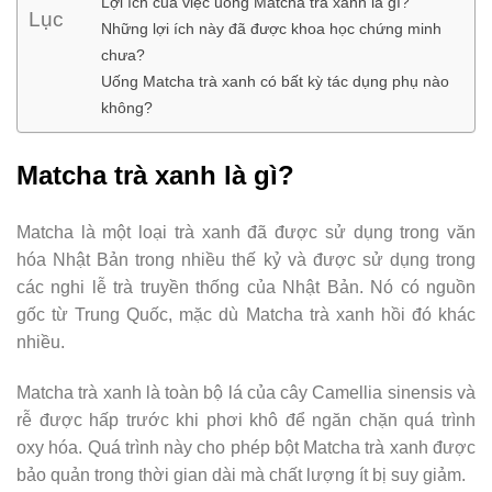
Lợi ích của việc uống Matcha trà xanh là gì?
Lục
Những lợi ích này đã được khoa học chứng minh
chưa?
Uống Matcha trà xanh có bất kỳ tác dụng phụ nào
không?
Matcha trà xanh là gì?
Matcha là một loại trà xanh đã được sử dụng trong văn
hóa Nhật Bản trong nhiều thế kỷ và được sử dụng trong
các nghi lễ trà truyền thống của Nhật Bản. Nó có nguồn
gốc từ Trung Quốc, mặc dù Matcha trà xanh hồi đó khác
nhiều.
Matcha trà xanh là toàn bộ lá của cây Camellia sinensis và
rễ được hấp trước khi phơi khô để ngăn chặn quá trình
oxy hóa. Quá trình này cho phép bột Matcha trà xanh được
bảo quản trong thời gian dài mà chất lượng ít bị suy giảm.