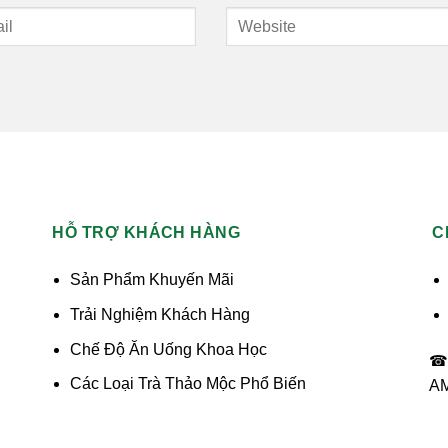
HỖ TRỢ KHÁCH HÀNG
C
Sản Phẩm Khuyến Mãi
Trải Nghiệm Khách Hàng
Chế Độ Ăn Uống Khoa Học
☎ 
Các Loại Trà Thảo Mộc Phổ Biến
AM