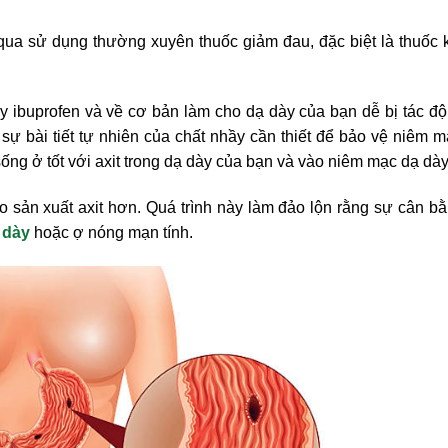
 qua sử dụng thường xuyên thuốc giảm đau, đặc biệt là thuốc
y ibuprofen và về cơ bản làm cho dạ dày của bạn dễ bị tác đ
sự bài tiết tự nhiên của chất nhầy cần thiết để bảo vệ niêm 
ng ở tốt với axit trong dạ dày của bạn và vào niêm mạc dạ dày
sản xuất axit hơn. Quá trình này làm đảo lộn rằng sự cân bằ
 dày
hoặc ợ nóng mạn tính.