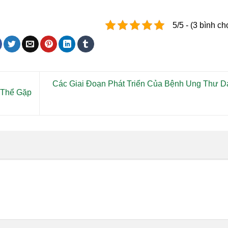
5/5 - (3 bình ch
Các Giai Đoạn Phát Triển Của Bệnh Ung Thư D
 Thể Gặp