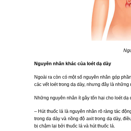
Ngu
Nguyên nhân khác của loét dạ dày
Ngoài ra còn có một số nguyên nhân góp phần
các vết loét trong dạ dày, nhưng đây là những 
Những nguyên nhân ít gây tổn hại cho loét dạ 
– Hút thuốc lá là nguyên nhân rõ ràng tác động
trong dạ dày và nồng độ axit trong dạ dày, điề
bị chậm lại bởi thuốc lá và hút thuốc lá.