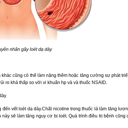
yên nhân gây loét dạ dày
 khác cũng có thể làm nặng thêm hoặc tăng cường sự phát tri
rủi ro khá thấp so với vi khuẩn hp và và thuốc NSAID.
dày
 đến vết loét dạ dày.Chất nicotine trong thuốc lá làm tăng lượn
u này sẽ làm tăng nguy cơ bị loét. Quá trình điều trị bệnh cũng 