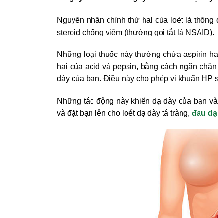
Nguyên nhân chính thứ hai của loét là thông
steroid chống viêm (thường gọi tắt là NSAID).
Những loại thuốc này thường chứa aspirin ha
hại của acid và pepsin, bằng cách ngăn chặn 
dày của bạn. Điều này cho phép vi khuẩn HP số
Những tác động này khiến dạ dày của bạn vào 
và đặt bạn lên cho loét dạ dày tá tràng,
đau dạ