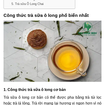
5. Trà sữa Ô Long Chai
Công thức trà sữa ô long phổ biến nhất
1. Công thức trà sữa ô long cơ bản
Trà sữa ô long cơ bản có thể được pha bằng trà túi lọc
hoặc trà lá lỏng. Trà rời mang lại hương vị ngon hơn vì nó