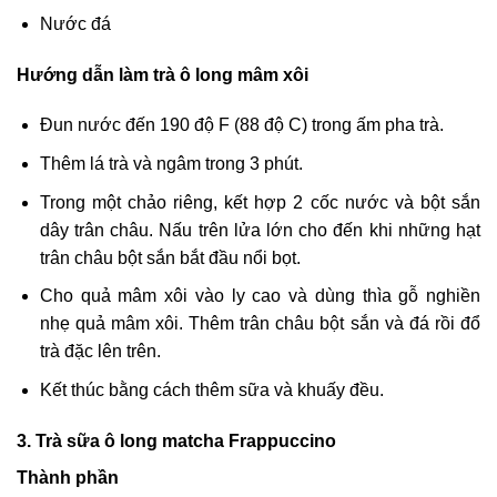
Nước đá
Hướng dẫn làm trà ô long mâm xôi
Đun nước đến 190 độ F (88 độ C) trong ấm pha trà.
Thêm lá trà và ngâm trong 3 phút.
Trong một chảo riêng, kết hợp 2 cốc nước và bột sắn
dây trân châu. Nấu trên lửa lớn cho đến khi những hạt
trân châu bột sắn bắt đầu nổi bọt.
Cho quả mâm xôi vào ly cao và dùng thìa gỗ nghiền
nhẹ quả mâm xôi. Thêm trân châu bột sắn và đá rồi đổ
trà đặc lên trên.
Kết thúc bằng cách thêm sữa và khuấy đều.
3. Trà sữa ô long matcha Frappuccino
Thành phần