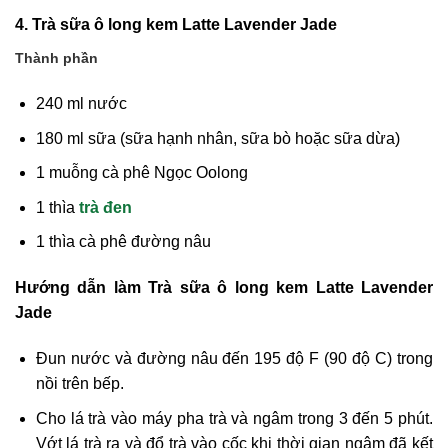
4. Trà sữa ô long kem Latte Lavender Jade
Thành phần
240 ml nước
180 ml sữa (sữa hạnh nhân, sữa bò hoặc sữa dừa)
1 muỗng cà phê Ngọc Oolong
1 thìa
trà đen
1 thìa cà phê đường nâu
Hướng dẫn làm Trà sữa ô long kem Latte Lavender
Jade
Đun nước và đường nâu đến 195 độ F (90 độ C) trong
nồi trên bếp.
Cho lá trà vào máy pha trà và ngâm trong 3 đến 5 phút.
Vớt lá trà ra và đổ trà vào cốc khi thời gian ngâm đã kết