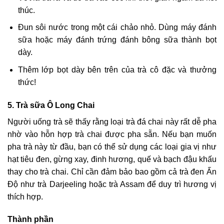
thúc.
Đun sôi nước trong một cái chảo nhỏ. Dùng máy đánh
sữa hoặc máy đánh trứng đánh bông sữa thành bọt
dày.
Thêm lớp bọt dày bên trên của trà cô đặc và thưởng
thức!
5. Trà sữa Ô Long Chai
Người uống trà sẽ thấy rằng loại trà đá chai này rất dễ pha
nhờ vào hỗn hợp trà chai được pha sẵn. Nếu bạn muốn
pha trà này từ đầu, bạn có thể sử dụng các loại gia vị như
hạt tiêu đen, gừng xay, đinh hương, quế và bạch đậu khấu
thay cho trà chai. Chỉ cần đảm bảo bao gồm cả trà đen Ấn
Độ như trà Darjeeling hoặc trà Assam để duy trì hương vị
thích hợp.
Thành phần