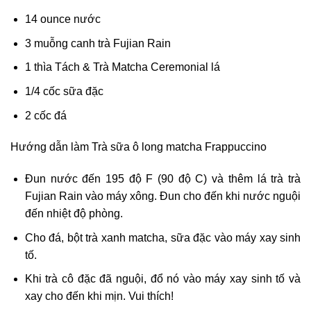
14 ounce nước
3 muỗng canh trà Fujian Rain
1 thìa Tách & Trà Matcha Ceremonial lá
1/4 cốc sữa đặc
2 cốc đá
Hướng dẫn làm Trà sữa ô long matcha Frappuccino
Đun nước đến 195 độ F (90 độ C) và thêm lá trà trà
Fujian Rain vào máy xông. Đun cho đến khi nước nguội
đến nhiệt độ phòng.
Cho đá, bột trà xanh matcha, sữa đặc vào máy xay sinh
tố.
Khi trà cô đặc đã nguội, đổ nó vào máy xay sinh tố và
xay cho đến khi mịn. Vui thích!