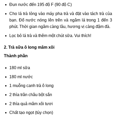
Đun nước đến 195 độ F (90 độ C)
Cho lá trà lỏng vào máy pha trà và đặt vào tách trà của
bạn. Đổ nước nóng lên trên và ngâm lá trong 1 đến 3
phút. Thời gian ngâm càng lâu, hương vị càng đậm đà.
Lọc bỏ lá trà và thêm một chút sữa. Vui thích!
2. Trà sữa ô long mâm xôi
Thành phần
180 ml sữa
180 ml nước
1 muỗng canh trà ô long
2 thìa trân châu bột sắn
2 thìa quả mâm xôi tươi
Chất tạo ngọt (tùy chọn)