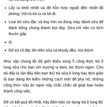
Lấy ra khỏi nhiệt và để hỗn hợp nguội đến nhiệt độ
phòng. Vớt lá trà ra và bỏ đi.
Loại bỏ sữa đặc và bay hơi và dùng máy đánh sữa để
đánh bông chúng thành bọt dày. Sữa chỉ nên có kích
thước gấp
ôi.
Đổ trà cô đặc lên trên sữa và khuấy đều. Vui thích!
Như vậy chúng tôi đã giới thiệu xong 5 công thức trà ô
long sữa cho bạn với hương vị kem, bơ thơm ngon. Cho
dù đây là lần đầu tiên bạn thử trà sữa ô long hay đơn giản
là bạn đang tìm kiếm những cách mới để pha nó, những
công thức nấu ăn ngon này chắc chắn sẽ giúp bạn hoàn
thành công việc.
Để có kết quả tốt nhất, hãy đảm bảo sử dụng trà ô long tốt.