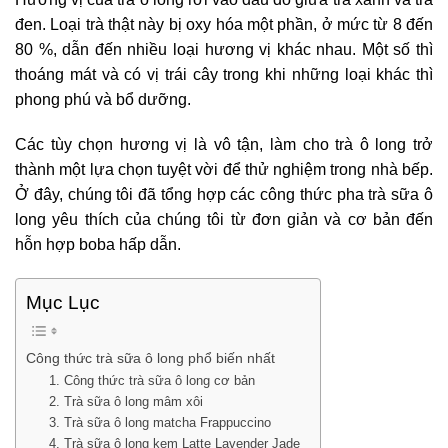
đen. Loại trà thật này bị oxy hóa một phần, ở mức từ 8 đến
80 %, dẫn đến nhiều loại hương vị khác nhau. Một số thì
thoáng mát và có vị trái cây trong khi những loại khác thì
phong phú và bổ dưỡng.
Các tùy chọn hương vị là vô tận, làm cho trà ô long trở
thành một lựa chọn tuyệt vời để thử nghiệm trong nhà bếp.
Ở đây, chúng tôi đã tổng hợp các công thức pha trà sữa ô
long yêu thích của chúng tôi từ đơn giản và cơ bản đến
hỗn hợp boba hấp dẫn.
Mục Lục
Công thức trà sữa ô long phổ biến nhất
1. Công thức trà sữa ô long cơ bản
2. Trà sữa ô long mâm xôi
3. Trà sữa ô long matcha Frappuccino
4. Trà sữa ô long kem Latte Lavender Jade