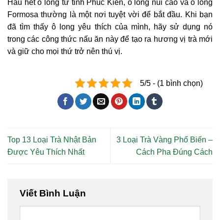
Hầu hết ô long từ tỉnh Phúc Kiến, ô long núi cao và ô long
Formosa thường là một nơi tuyệt vời để bắt đầu. Khi bạn
đã tìm thấy ô long yêu thích của mình, hãy sử dụng nó
trong các công thức nấu ăn này để tạo ra hương vị trà mới
và giữ cho mọi thứ trở nên thú vị.
5/5 - (1 bình chọn)
Top 13 Loại Trà Nhật Bản
3 Loại Trà Vàng Phổ Biến –
Được Yêu Thích Nhất
Cách Pha Đúng Cách
Viết Bình Luận