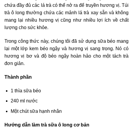
chứa đầy đủ các lá trà có thể nở ra để truyền hương vị. Túi
trà ô long thường chứa các mảnh lá trà xay sẵn và không
mang lại nhiều hương vị cũng như nhiều lợi ích về chất
lượng cho sức khỏe.
Trong công thức này, chúng tôi đã sử dụng sữa béo mang
lại một lớp kem béo ngậy và hương vị sang trọng. Nó có
hương vị bơ và độ béo ngậy hoàn hảo cho một tách trà
đơn giản.
Thành phần
1 thìa sữa béo
240 ml nước
Một chút sữa hạnh nhân
Hướng dẫn làm trà sữa ô long cơ bản