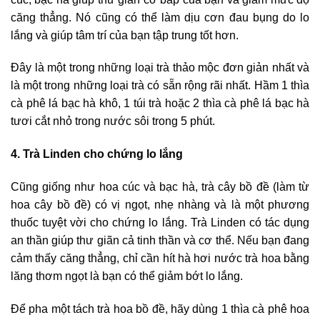
căng thẳng. Nó cũng có thể làm dịu cơn đau bụng do lo
lắng và giúp tâm trí của bạn tập trung tốt hơn.
Đây là một trong những loại trà thảo mộc đơn giản nhất và
là một trong những loại trà có sẵn rộng rãi nhất. Hầm 1 thìa
cà phê lá bạc hà khô, 1 túi trà hoặc 2 thìa cà phê lá bạc hà
tươi cắt nhỏ trong nước sôi trong 5 phút.
4. Trà Linden cho chứng lo lắng
Cũng giống như hoa cúc và bạc hà, trà cây bồ đề (làm từ
hoa cây bồ đề) có vị ngọt, nhẹ nhàng và là một phương
thuốc tuyệt vời cho chứng lo lắng. Trà Linden có tác dụng
an thần giúp thư giãn cả tinh thần và cơ thể. Nếu bạn đang
cảm thấy căng thẳng, chỉ cần hít hà hơi nước trà hoa bằng
lăng thơm ngọt là bạn có thể giảm bớt lo lắng.
Để pha một tách trà hoa bồ đề, hãy dùng 1 thìa cà phê hoa