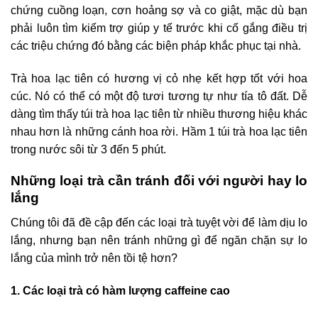
chứng cuồng loạn, cơn hoảng sợ và co giật, mặc dù bạn
phải luôn tìm kiếm trợ giúp y tế trước khi cố gắng điều trị
các triệu chứng đó bằng các biện pháp khắc phục tại nhà.
Trà hoa lạc tiên có hương vị cỏ nhẹ kết hợp tốt với hoa
cúc. Nó có thể có một độ tươi tương tự như tía tô đất. Dễ
dàng tìm thấy túi trà hoa lạc tiên từ nhiều thương hiệu khác
nhau hơn là những cánh hoa rời. Hầm 1 túi trà hoa lạc tiên
trong nước sôi từ 3 đến 5 phút.
Những loại trà cần tránh đối với người hay lo
lắng
Chúng tôi đã đề cập đến các loại trà tuyệt vời để làm dịu lo
lắng, nhưng bạn nên tránh những gì để ngăn chặn sự lo
lắng của mình trở nên tồi tệ hơn?
1. Các loại trà có hàm lượng caffeine cao