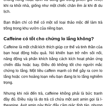
khi ra khỏi nhà, giống như một chiếc chăn êm ái khi đi du
lịch.
Bạn thậm chí có thể có một số loại thảo mộc để làm trà
trồng trong khu vườn của riêng bạn.
Caffeine có tốt cho chứng lo lắng không?
Caffeine là một chất kích thích giúp cơ thể và tinh thần của
bạn hoạt động hiệu quả. Nó khiến bạn trở nên sôi nổi,
năng động và phấn khích bằng cách kích hoạt phản ứng
chiến đấu hoặc bay. Điều đó không tốt cho người mắc
chứng lo lắng. Một liều caffein mạnh có thể gây ra cơn lo
lắng hoặc cơn hoảng loạn nếu bạn đang bị lo lắng nghiêm
trọng.
Nhưng khi nói đến trà, caffeine không phải là bức tranh
đầy đủ. Điều này là do trà có chứa một axit amin gọi là l-
theanine. Axit amin này thúc đẩy cảm giác tỉnh táo, nhưng