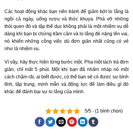
Các hoạt động khác bạn nên tránh để giảm bớt lo lắng là
ngồi cả ngày, uống rượu và thức khuya. Phá vỡ những
thói quen đó và tập thể dục không phải là một nhiệm vụ dễ
dàng khi bạn bị chứng trầm cảm và lo lắng đè nặng lên vai,
nó khiến những công việc dù đơn giản nhất cũng có vẻ
như là nhiệm vụ.
Vì vậy, hãy thực hiện từng bước một. Pha một tách trà đơn
giản, chỉ mất 5 phút. Một khi bạn đã nhấm nháp nó một
cách chậm rãi, ai biết được, có thể bạn sẽ có được sự bình
tĩnh, tập trung, minh mẫn và động lực để làm điều gì đó
khác để đánh bại sự lo lắng của mình.
5/5 - (1 bình chọn)