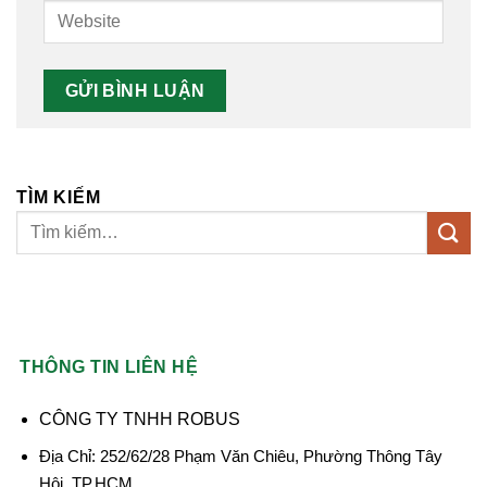
TÌM KIẾM
THÔNG TIN LIÊN HỆ
CÔNG TY TNHH ROBUS
Địa Chỉ: 252/62/28 Phạm Văn Chiêu, Phường Thông Tây
Hội, TP.HCM