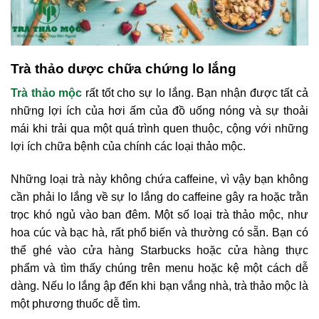
Trà thảo dược chữa chứng lo lắng
Trà thảo mộc
rất tốt cho sự lo lắng. Bạn nhận được tất cả
những lợi ích của hơi ấm của đồ uống nóng và sự thoải
mái khi trải qua một quá trình quen thuộc, cộng với những
lợi ích chữa bệnh của chính các loại thảo mộc.
Những loại trà này không chứa caffeine, vì vậy bạn không
cần phải lo lắng về sự lo lắng do caffeine gây ra hoặc trằn
trọc khó ngủ vào ban đêm. Một số loại trà thảo mộc, như
hoa cúc và bạc hà, rất phổ biến và thường có sẵn. Bạn có
thể ghé vào cửa hàng Starbucks hoặc cửa hàng thực
phẩm và tìm thấy chúng trên menu hoặc kệ một cách dễ
dàng. Nếu lo lắng ập đến khi bạn vắng nhà, trà thảo mộc là
một phương thuốc dễ tìm.