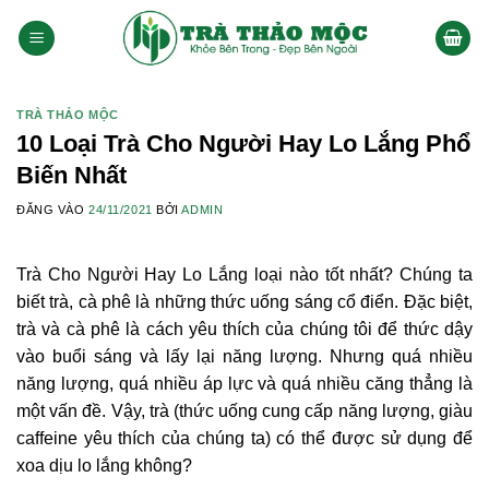
Bỏ
qua
nội
dung
TRÀ THẢO MỘC
10 Loại Trà Cho Người Hay Lo Lắng Phổ
Biến Nhất
ĐĂNG VÀO
24/11/2021
BỞI
ADMIN
Trà Cho Người Hay Lo Lắng loại nào tốt nhất? Chúng ta
biết trà, cà phê là những thức uống sáng cổ điển. Đặc biệt,
trà và cà phê là cách yêu thích của chúng tôi để thức dậy
vào buổi sáng và lấy lại năng lượng. Nhưng quá nhiều
năng lượng, quá nhiều áp lực và quá nhiều căng thẳng là
một vấn đề. Vậy, trà (thức uống cung cấp năng lượng, giàu
caffeine yêu thích của chúng ta) có thể được sử dụng để
xoa dịu lo lắng không?