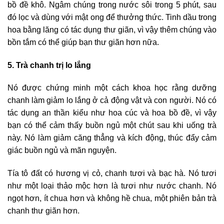
bồ đề khô. Ngâm chúng trong nước sôi trong 5 phút, sau
đó lọc và dùng với mật ong để thưởng thức. Tinh dầu trong
hoa bằng lăng có tác dụng thư giãn, vì vậy thêm chúng vào
bồn tắm có thể giúp bạn thư giãn hơn nữa.
5. Trà chanh trị lo lắng
Nó được chứng minh một cách khoa học rằng dưỡng
chanh làm giảm lo lắng ở cả động vật và con người. Nó có
tác dụng an thần kiểu như hoa cúc và hoa bồ đề, vì vậy
bạn có thể cảm thấy buồn ngủ một chút sau khi uống trà
này. Nó làm giảm căng thẳng và kích động, thúc đẩy cảm
giác buồn ngủ và mãn nguyện.
Tía tô đất có hương vị cỏ, chanh tươi và bạc hà. Nó tươi
như một loại thảo mộc hơn là tươi như nước chanh. Nó
ngọt hơn, ít chua hơn và không hề chua, một phiên bản trà
chanh thư giãn hơn.