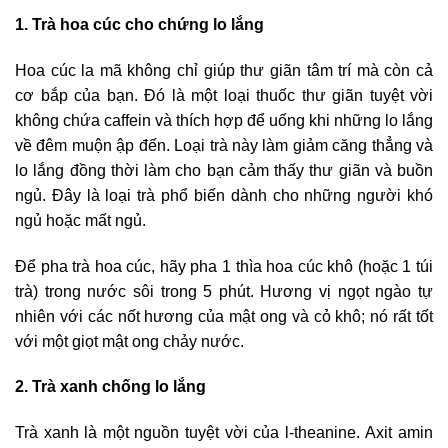
1. Trà hoa cúc cho chứng lo lắng
Hoa cúc la mã không chỉ giúp thư giãn tâm trí mà còn cả
cơ bắp của bạn. Đó là một loại thuốc thư giãn tuyệt vời
không chứa caffein và thích hợp để uống khi những lo lắng
về đêm muộn ập đến. Loại trà này làm giảm căng thẳng và
lo lắng đồng thời làm cho bạn cảm thấy thư giãn và buồn
ngủ. Đây là loại trà phổ biến dành cho những người khó
ngủ hoặc mất ngủ.
Để pha trà hoa cúc, hãy pha 1 thìa hoa cúc khô (hoặc 1 túi
trà) trong nước sôi trong 5 phút. Hương vị ngọt ngào tự
nhiên với các nốt hương của mật ong và cỏ khô; nó rất tốt
với một giọt mật ong chảy nước.
2. Trà xanh chống lo lắng
Trà xanh là một nguồn tuyệt vời của l-theanine. Axit amin