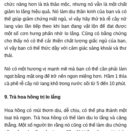
chức năng hơn là trà thảo mộc, nhưng nó vẫn là một chất
giảm lo lắng hiệu quả. Nó làm dịu thần kinh của bạn và có
thể giúp giảm chứng mất ngủ, vì vậy hãy thử trà rễ cây nữ
lang vào lần tiếp theo khi bạn đang vật lộn để đạt được
một số cơn hưng phấn nhờ lo lắng. Cũng có bằng chứng
cho thấy nó có thể cải thiện chất lượng giấc ngủ của bạn,
vì vậy bạn có thể thức dậy với cảm giác sảng khoái và thư
thái.
Nó có một hương vị mạnh mẽ mà bạn có thể cần phải làm
ngọt bằng mật ong để trở nên ngon miệng hơn. Hầm 1 thìa
cà phê rễ cây nữ lang khô trong nước sôi từ 5 đến 10 phút.
9. Trà hoa hồng trị lo lắng
Hoa hồng có mùi thơm dịu, dễ chịu, có thể pha thành một
loại trà ngon. Trà hoa hồng có thể làm dịu lo lắng và căng
thẳng. Một số người tin rằng nó cũng có thể làm dịu chứng