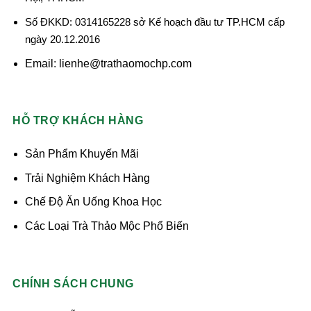
Số ĐKKD: 0314165228 sở Kế hoạch đầu tư TP.HCM cấp
ngày 20.12.2016
Email: lienhe@trathaomochp.com
HỖ TRỢ KHÁCH HÀNG
Sản Phẩm Khuyến Mãi
Trải Nghiệm Khách Hàng
Chế Độ Ăn Uống Khoa Học
Các Loại Trà Thảo Mộc Phổ Biến
CHÍNH SÁCH CHUNG