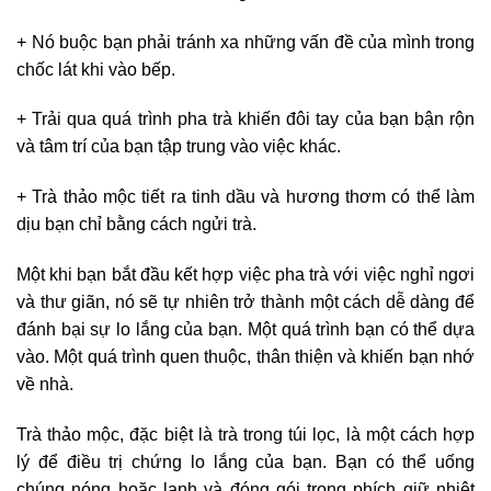
+ Nó buộc bạn phải tránh xa những vấn đề của mình trong
chốc lát khi vào bếp.
+ Trải qua quá trình pha trà khiến đôi tay của bạn bận rộn
và tâm trí của bạn tập trung vào việc khác.
+ Trà thảo mộc tiết ra tinh dầu và hương thơm có thể làm
dịu bạn chỉ bằng cách ngửi trà.
Một khi bạn bắt đầu kết hợp việc pha trà với việc nghỉ ngơi
và thư giãn, nó sẽ tự nhiên trở thành một cách dễ dàng để
đánh bại sự lo lắng của bạn. Một quá trình bạn có thể dựa
vào. Một quá trình quen thuộc, thân thiện và khiến bạn nhớ
về nhà.
Trà thảo mộc, đặc biệt là trà trong túi lọc, là một cách hợp
lý để điều trị chứng lo lắng của bạn. Bạn có thể uống
chúng nóng hoặc lạnh và đóng gói trong phích giữ nhiệt