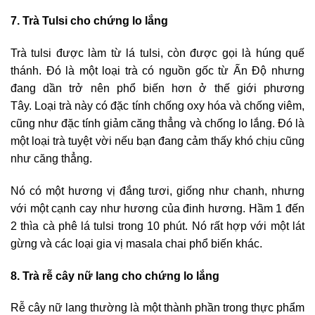
7. Trà Tulsi cho chứng lo lắng
Trà tulsi được làm từ lá tulsi, còn được gọi là húng quế
thánh. Đó là một loại trà có nguồn gốc từ Ấn Độ nhưng
đang dần trở nên phổ biến hơn ở thế giới phương
Tây. Loại trà này có đặc tính chống oxy hóa và chống viêm,
cũng như đặc tính giảm căng thẳng và chống lo lắng. Đó là
một loại trà tuyệt vời nếu bạn đang cảm thấy khó chịu cũng
như căng thẳng.
Nó có một hương vị đắng tươi, giống như chanh, nhưng
với một cạnh cay như hương của đinh hương. Hầm 1 đến
2 thìa cà phê lá tulsi trong 10 phút. Nó rất hợp với một lát
gừng và các loại gia vị masala chai phổ biến khác.
8. Trà rễ cây nữ lang cho chứng lo lắng
Rễ cây nữ lang thường là một thành phần trong thực phẩm