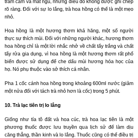
trầm cảm và mất ngủ, nhưng điều đó không được ghi chép
rõ ràng. Đối với sự lo lắng, trà hoa hồng có thể là một mẹo
nhỏ.
Hoa hồng là một hương thơm khá hăng, một số người
thực sự thích mùi. Đối với những người khác, hương thơm
hoa hồng chỉ là một lời nhắc nhở về chất tẩy trắng và chất
tẩy rửa gia dụng, vì hoa hồng là một hương thơm rất phổ
biến được sử dụng để che dấu mùi hương hóa học của
họ. Nó phụ thuộc vào sở thích cá nhân.
Pha 1 cốc cánh hoa hồng trong khoảng 600ml nước (giảm
một nửa đối với tách trà nhỏ hơn là cốc) trong 5 phút.
10. Trà lạc tiên trị lo lắng
Giống như tía tô đất và hoa cúc, trà hoa lạc tiên là một
phương thuốc được lưu truyền qua lịch sử để làm dịu
căng thẳng, thần kinh và lo lắng. Thuốc cũng có thể điều trị