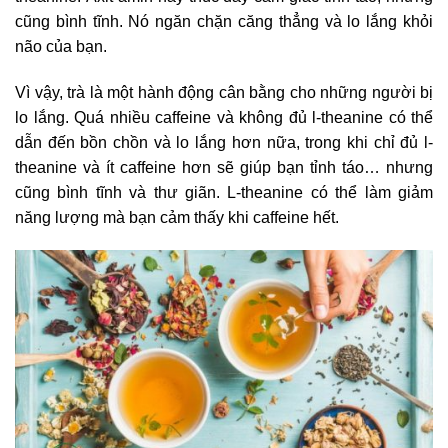
cũng bình tĩnh. Nó ngăn chặn căng thẳng và lo lắng khỏi
não của bạn.
Vì vậy, trà là một hành động cân bằng cho những người bị
lo lắng. Quá nhiều caffeine và không đủ l-theanine có thể
dẫn đến bồn chồn và lo lắng hơn nữa, trong khi chỉ đủ l-
theanine và ít caffeine hơn sẽ giúp bạn tỉnh táo… nhưng
cũng bình tĩnh và thư giãn. L-theanine có thể làm giảm
năng lượng mà bạn cảm thấy khi caffeine hết.