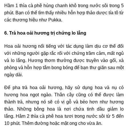
Hầm 1 thìa cà phê húng chanh khô trong nước sôi trong 5
phút. Bạn có thể tìm thấy nhiều hỗn hợp thảo dược tía tô từ
các thương hiệu như Pukka.
6. Trà hoa oải hương trị chứng lo lắng
Hoa oải hương nổi tiếng với tác dụng làm dịu cơ thể đối
với những người gặp rắc rối với chứng trầm cảm, mất ngủ
và lo lắng. Hương thơm thường được truyền vào gối, xà
phòng và hỗn hợp tắm bong bóng để bạn thư giãn sau một
ngày dài.
Để pha trà hoa oải hương, hãy sử dụng hoa và nụ có
hương hoa ngọt ngào. Thân cây cũng có thể được làm
thành trà, nhưng nó sẽ có vị gỗ và béo hơn như hương
thảo. Những bông hoa là nơi chứa tinh dầu giảm lo
lắng. Hâm 2 thìa cà phê hoa tươi trong nước sôi từ 5 đến
10 phút. Thêm đường hoặc mật ong cho vừa ăn.