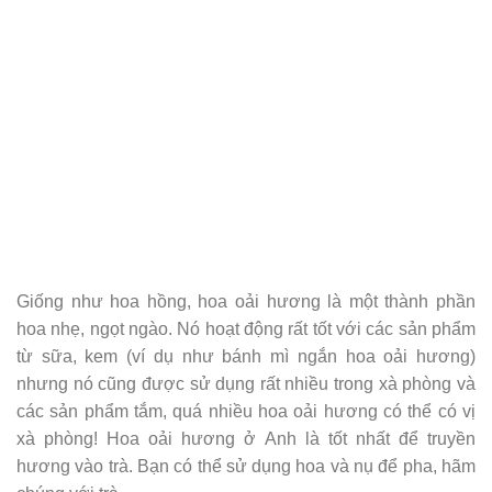
Giống như hoa hồng, hoa oải hương là một thành phần
hoa nhẹ, ngọt ngào. Nó hoạt động rất tốt với các sản phẩm
từ sữa, kem (ví dụ như bánh mì ngắn hoa oải hương)
nhưng nó cũng được sử dụng rất nhiều trong xà phòng và
các sản phẩm tắm, quá nhiều hoa oải hương có thể có vị
xà phòng! Hoa oải hương ở Anh là tốt nhất để truyền
hương vào trà. Bạn có thể sử dụng hoa và nụ để pha, hãm