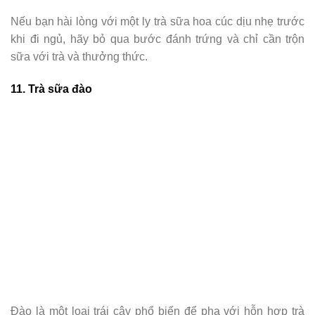
Nếu bạn hài lòng với một ly trà sữa hoa cúc dịu nhẹ trước
khi đi ngủ, hãy bỏ qua bước đánh trứng và chỉ cần trộn
sữa với trà và thưởng thức.
11. Trà sữa đào
Đào là một loại trái cây phổ biến để pha với hỗn hợp trà