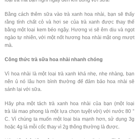
Bằng cách thêm sữa vào trà xanh hoa nhài, bạn sẽ thấy
rằng tính chất cỏ và hơi se của trà xanh được thay thế
bằng một loại kem béo ngậy. Hương vị sẽ êm dịu và ngọt
ngào tự nhiên, với một nốt hương hoa nhài mật ong mượt
mà.
Công thức trà sữa hoa nhài nhanh chóng
Vì hoa nhài là một loại trà xanh khá nhẹ, nhẹ nhàng, bạn
nên ủ nó lâu hơn bình thường để đảm bảo hoa nhài sẽ
sánh lại với sữa.
Hãy pha một tách trà xanh hoa nhài của bạn (một loại
trà lài mao phong là một lựa chọn tuyệt vời) với nước 80 °
C. Vì chúng ta muốn một loại bia mạnh hơn, sử dụng 3g
hoặc 4g lá mỗi cốc thay vì 2g thông thường là được.