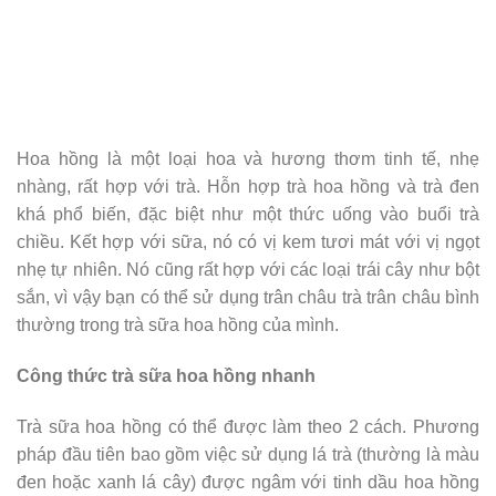
Hoa hồng là một loại hoa và hương thơm tinh tế, nhẹ
nhàng, rất hợp với trà. Hỗn hợp trà hoa hồng và trà đen
khá phổ biến, đặc biệt như một thức uống vào buổi trà
chiều. Kết hợp với sữa, nó có vị kem tươi mát với vị ngọt
nhẹ tự nhiên. Nó cũng rất hợp với các loại trái cây như bột
sắn, vì vậy bạn có thể sử dụng trân châu trà trân châu bình
thường trong trà sữa hoa hồng của mình.
Công thức trà sữa hoa hồng nhanh
Trà sữa hoa hồng có thể được làm theo 2 cách. Phương
pháp đầu tiên bao gồm việc sử dụng lá trà (thường là màu
đen hoặc xanh lá cây) được ngâm với tinh dầu hoa hồng