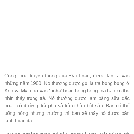
Công thức truyền thống của Đài Loan, được tạo ra vào
những năm 1980. Nó thường được gọi là trà bong bóng ở
Anh và Mỹ, nhờ vào ‘boba’ hoặc bong bóng mà bạn có thể
nhìn thấy trong trà. Nó thường được làm bằng sữa đặc
hoặc có đường, trà pha và trân châu bột sắn. Bạn có thể
uống nóng nhưng thường thì bạn sẽ thấy nó được bán
lạnh hoặc đá.