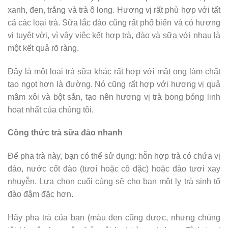
xanh, đen, trắng và trà ô long. Hương vị rất phù hợp với tất
cả các loại trà. Sữa lắc đào cũng rất phổ biến và có hương
vị tuyệt vời, vì vậy việc kết hợp trà, đào và sữa với nhau là
một kết quả rõ ràng.
Đây là một loại trà sữa khác rất hợp với mật ong làm chất
tạo ngọt hơn là đường. Nó cũng rất hợp với hương vị quả
mâm xôi và bột sắn, tạo nên hương vị trà bong bóng linh
hoạt nhất của chúng tôi.
Công thức trà sữa đào nhanh
Để pha trà này, bạn có thể sử dụng: hỗn hợp trà có chứa vị
đào, nước cốt đào (tươi hoặc cô đặc) hoặc đào tươi xay
nhuyễn. Lựa chọn cuối cùng sẽ cho bạn một ly trà sinh tố
đào đậm đặc hơn.
Hãy pha trà của bạn (màu đen cũng được, nhưng chúng