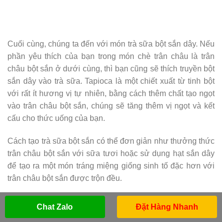
Cuối cùng, chúng ta đến với món trà sữa bột sắn dây. Nếu
phần yêu thích của bạn trong món chè trân châu là trân
châu bột sắn ở dưới cùng, thì bạn cũng sẽ thích truyền bột
sắn dây vào trà sữa. Tapioca là một chiết xuất từ ​​tinh bột
với rất ít hương vị tự nhiên, bằng cách thêm chất tạo ngọt
vào trân châu bột sắn, chúng sẽ tăng thêm vị ngọt và kết
cấu cho thức uống của bạn.
Cách tạo trà sữa bột sắn có thể đơn giản như thưởng thức
trân châu bột sắn với sữa tươi hoặc sử dụng hạt sắn dây
để tạo ra một món tráng miệng giống sinh tố đặc hơn với
trân châu bột sắn được trộn đều.
Chat Zalo
Đặt Hàng Nhanh