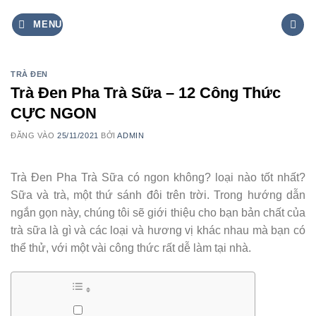
Bỏ
MENU
qua
nội
dung
TRÀ ĐEN
Trà Đen Pha Trà Sữa – 12 Công Thức
CỰC NGON
ĐĂNG VÀO
25/11/2021
BỞI
ADMIN
Trà Đen Pha Trà Sữa có ngon không? loại nào tốt nhất?
Sữa và trà, một thứ sánh đôi trên trời. Trong hướng dẫn
ngắn gọn này, chúng tôi sẽ giới thiệu cho bạn bản chất của
trà sữa là gì và các loại và hương vị khác nhau mà bạn có
thể thử, với một vài công thức rất dễ làm tại nhà.