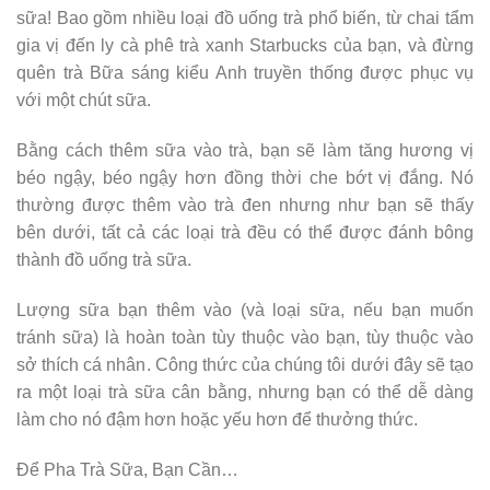
sữa! Bao gồm nhiều loại đồ uống trà phổ biến, từ chai tẩm
gia vị đến ly cà phê trà xanh Starbucks của bạn, và đừng
quên trà Bữa sáng kiểu Anh truyền thống được phục vụ
với một chút sữa.
Bằng cách thêm sữa vào trà, bạn sẽ làm tăng hương vị
béo ngậy, béo ngậy hơn đồng thời che bớt vị đắng. Nó
thường được thêm vào trà đen nhưng như bạn sẽ thấy
bên dưới, tất cả các loại trà đều có thể được đánh bông
thành đồ uống trà sữa.
Lượng sữa bạn thêm vào (và loại sữa, nếu bạn muốn
tránh sữa) là hoàn toàn tùy thuộc vào bạn, tùy thuộc vào
sở thích cá nhân. Công thức của chúng tôi dưới đây sẽ tạo
ra một loại trà sữa cân bằng, nhưng bạn có thể dễ dàng
làm cho nó đậm hơn hoặc yếu hơn để thưởng thức.
Để Pha Trà Sữa, Bạn Cần…