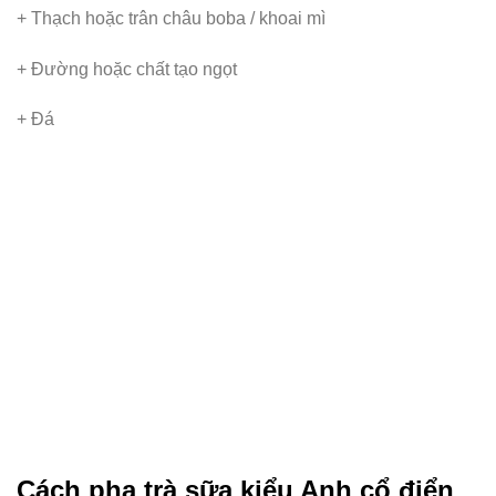
+ Thạch hoặc trân châu boba / khoai mì
+ Đường hoặc chất tạo ngọt
+ Đá
Cách pha trà sữa kiểu Anh cổ điển