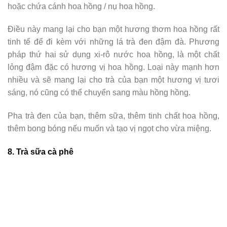
hoặc chứa cánh hoa hồng / nụ hoa hồng.
Điều này mang lại cho bạn một hương thơm hoa hồng rất
tinh tế để đi kèm với những lá trà đen đậm đà. Phương
pháp thứ hai sử dụng xi-rô nước hoa hồng, là một chất
lỏng đậm đặc có hương vị hoa hồng. Loại này mạnh hơn
nhiều và sẽ mang lại cho trà của bạn một hương vị tươi
sáng, nó cũng có thể chuyển sang màu hồng hồng.
Pha trà đen của bạn, thêm sữa, thêm tinh chất hoa hồng,
thêm bong bóng nếu muốn và tạo vị ngọt cho vừa miệng.
8. Trà sữa cà phê