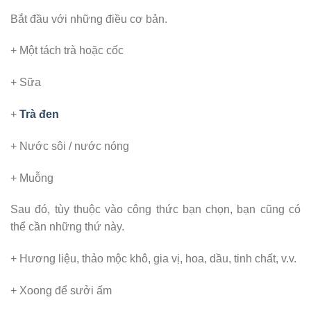
Bắt đầu với những điều cơ bản.
+ Một tách trà hoặc cốc
+ Sữa
+
Trà đen
+ Nước sôi / nước nóng
+ Muỗng
Sau đó, tùy thuộc vào công thức bạn chọn, bạn cũng có
thể cần những thứ này.
+ Hương liệu, thảo mộc khô, gia vị, hoa, dầu, tinh chất, v.v.
+ Xoong để sưởi ấm