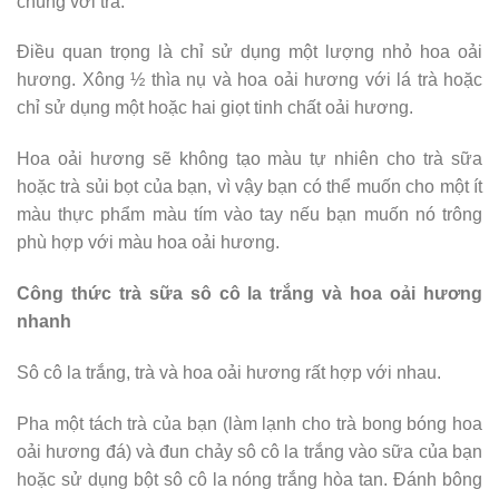
chúng với trà.
Điều quan trọng là chỉ sử dụng một lượng nhỏ hoa oải
hương. Xông ½ thìa nụ và hoa oải hương với lá trà hoặc
chỉ sử dụng một hoặc hai giọt tinh chất oải hương.
Hoa oải hương sẽ không tạo màu tự nhiên cho trà sữa
hoặc trà sủi bọt của bạn, vì vậy bạn có thể muốn cho một ít
màu thực phẩm màu tím vào tay nếu bạn muốn nó trông
phù hợp với màu hoa oải hương.
Công thức trà sữa sô cô la trắng và hoa oải hương
nhanh
Sô cô la trắng, trà và hoa oải hương rất hợp với nhau.
Pha một tách trà của bạn (làm lạnh cho trà bong bóng hoa
oải hương đá) và đun chảy sô cô la trắng vào sữa của bạn
hoặc sử dụng bột sô cô la nóng trắng hòa tan. Đánh bông