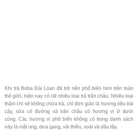
Khi trà Boba Đài Loan đã trở nên phổ biến hơn trên toàn
thế giới, hiện nay có rất nhiều loại trà trân châu. Nhiều loại
thậm chí sẽ không chứa trà, chỉ đơn giản là hương liệu trái
cây, sữa có đường và trân châu có hương vị ở dưới
cùng. Các hương vị phổ biến không có trong danh sách
này là mật ong, dưa gang, vải thiều, xoài và dâu tây.