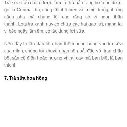
Trà sữa trân châu được làm từ “trà bắp rang bơ” còn được
gọi là Genmaicha, cũng rất phổ biến và là một trong những
cách pha mà chúng tôi cho rằng có vị ngon thần
thánh. Loại trà xanh này có chứa các hạt gạo lứt, mang lại
vị béo ngậy, ấm êm, có tác dụng lợi sữa.
Nếu đây là lần đầu tiên bạn thêm bong bóng vào trà sữa
của mình, chúng tôi khuyên bạn nên bắt đầu với trân châu
bột sắn cổ điển hoặc hương vị trái cây mà bạn biết là bạn
thích!
7. Trà sữa hoa hồng