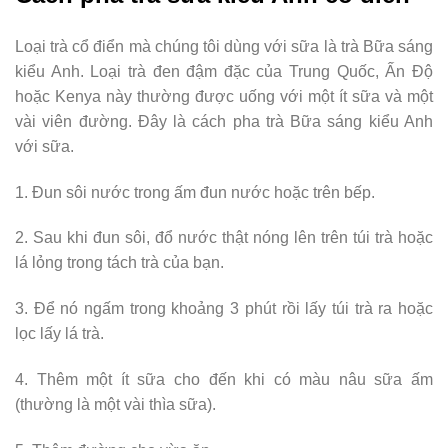
Loại trà cổ điển mà chúng tôi dùng với sữa là trà Bữa sáng
kiểu Anh. Loại trà đen đậm đặc của Trung Quốc, Ấn Độ
hoặc Kenya này thường được uống với một ít sữa và một
vài viên đường. Đây là cách pha trà Bữa sáng kiểu Anh
với sữa.
1. Đun sôi nước trong ấm đun nước hoặc trên bếp.
2. Sau khi đun sôi, đổ nước thật nóng lên trên túi trà hoặc
lá lỏng trong tách trà của bạn.
3. Để nó ngấm trong khoảng 3 phút rồi lấy túi trà ra hoặc
lọc lấy lá trà.
4. Thêm một ít sữa cho đến khi có màu nâu sữa ấm
(thường là một vài thìa sữa).