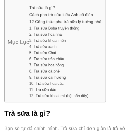
Trà sữa là gì?
Cách pha trà sữa kiểu Anh cổ điển
12 Công thức pha trà sữa lý tưởng nhất
1. Trà sữa Boba truyền thống
2. Trà sữa hoa nhài
3. Trà sữa khoai môn
Mục Lục
4. Trà sữa xanh
5. Trà sữa Chai
6. Trà sữa trân châu
7. Trà sữa hoa hồng
8. Trà sữa cà phê
9. Trà sữa oải hương
10. Trà sữa hoa cúc
11. Trà sữa đào
12. Trà sữa khoai mì (bột sắn dây)
Trà sữa là gì?
Bạn sẽ tự đá chính mình. Trà sữa chỉ đơn giản là trà với