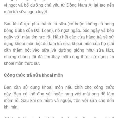
vị ngọt và bổ dưỡng chủ yếu từ Đông Nam Á, lại tạo nên
món trà sữa ngon tuyệt.
Sau khi được pha thành trà sữa (có hoặc không có bong
bóng Buba của Đài Loan), nó ngọt ngào, béo ngậy và béo
ngậy với màu tím rực rỡ. Hầu hết các cửa hàng trà sẽ sử
dụng khoai môn bột để làm trà sữa khoai môn của họ (chỉ
cần thêm bột vào sữa và đường giống như sữa lắc),
nhưng chúng tôi đã tìm thấy một công thức sử dụng củ
khoai môn thực sự.
Công thức trà sữa khoai môn
Bạn cần sử dụng khoai môn nấu chín cho công thức
này. Bạn có thể đun sôi hoặc rang với mật ong để làm
mềm rễ. Sau khi đã mềm và nguội, trộn với sữa cho đến
khi mịn.