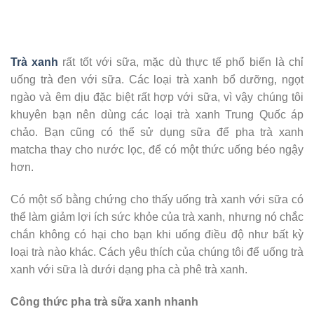
Trà xanh
rất tốt với sữa, mặc dù thực tế phổ biến là chỉ
uống trà đen với sữa. Các loại trà xanh bổ dưỡng, ngọt
ngào và êm dịu đặc biệt rất hợp với sữa, vì vậy chúng tôi
khuyên bạn nên dùng các loại trà xanh Trung Quốc áp
chảo. Bạn cũng có thể sử dụng sữa để pha trà xanh
matcha thay cho nước lọc, để có một thức uống béo ngậy
hơn.
Có một số bằng chứng cho thấy uống trà xanh với sữa có
thể làm giảm lợi ích sức khỏe của trà xanh, nhưng nó chắc
chắn không có hại cho bạn khi uống điều độ như bất kỳ
loại trà nào khác. Cách yêu thích của chúng tôi để uống trà
xanh với sữa là dưới dạng pha cà phê trà xanh.
Công thức pha trà sữa xanh nhanh