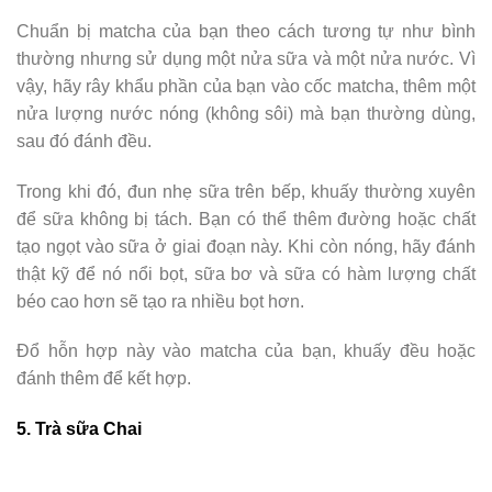
Chuẩn bị matcha của bạn theo cách tương tự như bình
thường nhưng sử dụng một nửa sữa và một nửa nước. Vì
vậy, hãy rây khẩu phần của bạn vào cốc matcha, thêm một
nửa lượng nước nóng (không sôi) mà bạn thường dùng,
sau đó đánh đều.
Trong khi đó, đun nhẹ sữa trên bếp, khuấy thường xuyên
để sữa không bị tách. Bạn có thể thêm đường hoặc chất
tạo ngọt vào sữa ở giai đoạn này. Khi còn nóng, hãy đánh
thật kỹ để nó nổi bọt, sữa bơ và sữa có hàm lượng chất
béo cao hơn sẽ tạo ra nhiều bọt hơn.
Đổ hỗn hợp này vào matcha của bạn, khuấy đều hoặc
đánh thêm để kết hợp.
5. Trà sữa Chai