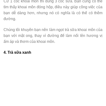
Cứ 1 cốc khoai môn thì dùng 3 cốc sữa. Bạn cũng có thể
tìm thấy khoai môn đóng hộp, điều này giúp công việc của
bạn dễ dàng hơn, nhưng nó có nghĩa là có thể có thêm
đường.
Chúng tôi khuyên bạn nên làm ngọt trà sữa khoai môn của
bạn với mật ong, thay vì đường để làm nổi lên hương vị
ấm áp và thơm của khoai môn.
4. Trà sữa xanh