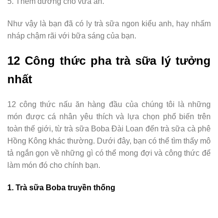
5. Thêm đường cho vừa ăn.
Như vậy là bạn đã có ly trà sữa ngon kiểu anh, hay nhấm
nháp chậm rãi với bữa sáng của bạn.
12 Công thức pha trà sữa lý tưởng
nhất
12 công thức nấu ăn hàng đầu của chúng tôi là những
món được cá nhân yêu thích và lựa chọn phổ biến trên
toàn thế giới, từ trà sữa Boba Đài Loan đến trà sữa cà phê
Hồng Kông khác thường. Dưới đây, bạn có thể tìm thấy mô
tả ngắn gọn về những gì có thể mong đợi và công thức để
làm món đó cho chính bạn.
1. Trà sữa Boba truyền thống