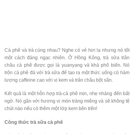
Cà phê và trà cùng nhau? Nghe có vẻ hơi lạ nhưng nó tốt
một cách đáng ngạc nhiên. Ở Hồng Kông, trà sữa trân
châu cà phê được gọi là yuanyang và khá phổ biến. Nó
trộn cà phê đá với trà sữa để tạo ra một thức uống có hàm
lượng caffeine cao với vị kem và trân châu bột sắn.
Kết quả là một hỗn hợp trà-cà phê mịn, nhẹ nhàng đến bất
ngờ. Nó gần với hương vị món tráng miệng và sẽ không tệ
chút nào nếu có thêm một lớp kem bên trên!
Công thức trà sữa cà phê