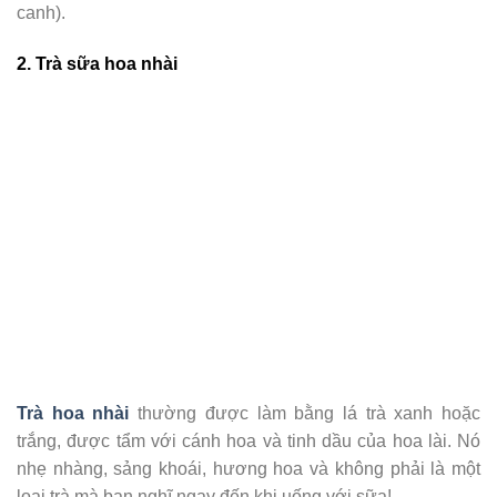
canh).
2. Trà sữa hoa nhài
Trà hoa nhài
thường được làm bằng lá trà xanh hoặc
trắng, được tẩm với cánh hoa và tinh dầu của hoa lài. Nó
nhẹ nhàng, sảng khoái, hương hoa và không phải là một
loại trà mà bạn nghĩ ngay đến khi uống với sữa!