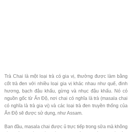
Trà Chai là một loại trà có gia vị, thường được làm bằng
cốt trà đen với nhiều loại gia vị khác nhau như quế, đinh
hương, bạch đậu khấu, gừng và nhục đậu khấu. Nó có
nguồn gốc từ Ấn Độ, nơi chai có nghĩa là trà (masala chai
có nghĩa là trà gia vị) và các loại trà đen truyền thống của
Ấn Độ sẽ được sử dụng, như Assam.
Ban đầu, masala chai được ủ trực tiếp trong sữa mà không