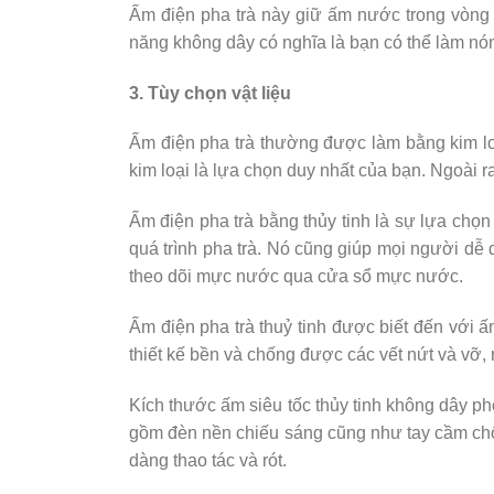
Ấm điện pha trà này giữ ấm nước trong vòng 
năng không dây có nghĩa là bạn có thể làm nón
3. Tùy chọn vật liệu
Ấm điện pha trà thường được làm bằng kim loạ
kim loại là lựa chọn duy nhất của bạn. Ngoài r
Ấm điện pha trà bằng thủy tinh là sự lựa chọ
quá trình pha trà. Nó cũng giúp mọi người dễ
theo dõi mực nước qua cửa sổ mực nước.
Ấm điện pha trà thuỷ tinh được biết đến với ấm
thiết kế bền và chống được các vết nứt và vỡ, 
Kích thước ấm siêu tốc thủy tinh không dây phổ
gồm đèn nền chiếu sáng cũng như tay cầm ch
dàng thao tác và rót.