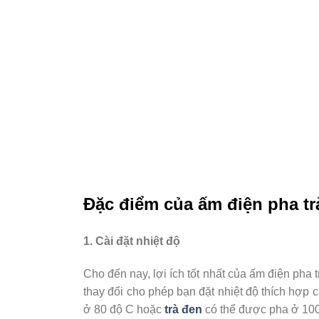
Đặc điểm của ấm điện pha tr
1. Cài đặt nhiệt độ
Cho đến nay, lợi ích tốt nhất của ấm điện pha 
thay đổi cho phép bạn đặt nhiệt độ thích hợp c
ở 80 độ C hoặc
trà đen
có thể được pha ở 100