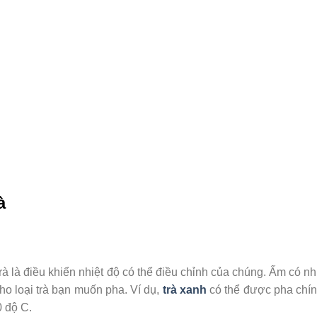
à
trà là điều khiển nhiệt độ có thể điều chỉnh của chúng. Ấm có nh
ho loại trà bạn muốn pha. Ví dụ,
trà xanh
có thể được pha chín
 độ C.