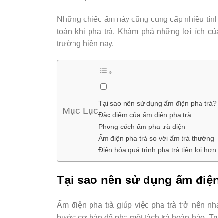
Những chiếc ấm này cũng cung cấp nhiều tín
toàn khi pha trà. Khám phá những lợi ích của
trường hiện nay.
Tại sao nên sử dụng ấm điện pha trà?
Mục Lục
Đặc điểm của ấm điện pha trà
Phong cách ấm pha trà điện
Ấm điện pha trà so với ấm trà thường
Điện hóa quá trình pha trà tiện lợi hơn
Tại sao nên sử dụng ấm điện
Ấm điện pha trà giúp việc pha trà trở nên n
bước cơ bản để pha một tách trà hoàn hảo. Trư