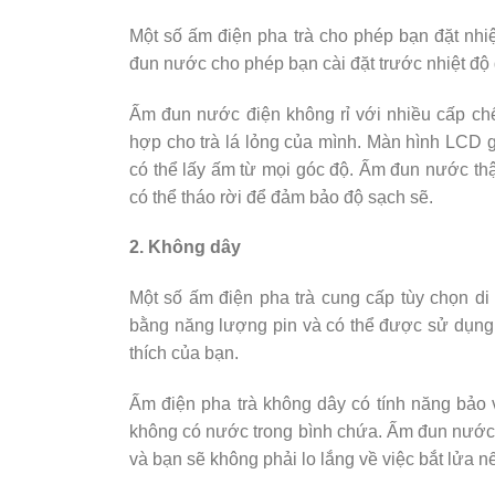
Một số ấm điện pha trà cho phép bạn đặt nhi
đun nước cho phép bạn cài đặt trước nhiệt độ
Ấm đun nước điện không rỉ với nhiều cấp chế
hợp cho trà lá lỏng của mình. Màn hình LCD 
có thể lấy ấm từ mọi góc độ. Ấm đun nước thậ
có thể tháo rời để đảm bảo độ sạch sẽ.
2. Không dây
Một số ấm điện pha trà cung cấp tùy chọn d
bằng năng lượng pin và có thể được sử dụng 
thích của bạn.
Ấm điện pha trà không dây có tính năng bảo v
không có nước trong bình chứa. Ấm đun nước 
và bạn sẽ không phải lo lắng về việc bắt lửa nế