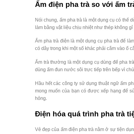
Ấm điện pha trà so với ấm t
Nói chung, ấm pha trà là một dụng cụ có thể 
làm bằng vật liệu chịu nhiệt như thép không 
Ấm pha trà điện là một dụng cụ pha trà để l
có dây trong khi một số khác phải cắm vào ổ c
Ấm trà thường là một dụng cụ dùng để pha tr
dùng ấm đun nước sôi trực tiếp trên bếp vì chú
Hầu hết các công ty sử dụng thuật ngữ ấm pha
mong muốn của bạn có được xếp hạng để sử d
hỏng.
Điện hóa quá trình pha trà ti
Vẻ đẹp của ấm điện pha trà nằm ở sự tiện dụ