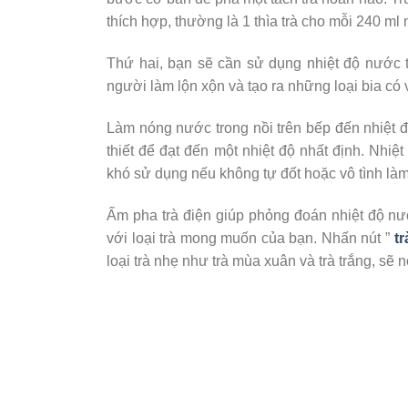
thích hợp, thường là 1 thìa trà cho mỗi 240 ml
Thứ hai, bạn sẽ cần sử dụng nhiệt độ nước 
người làm lộn xộn và tạo ra những loại bia có 
Làm nóng nước trong nồi trên bếp đến nhiệt đ
thiết để đạt đến một nhiệt độ nhất định. Nhiệ
khó sử dụng nếu không tự đốt hoặc vô tình là
Ấm pha trà điện giúp phỏng đoán nhiệt độ nướ
với loại trà mong muốn của bạn. Nhấn nút ”
tr
loại trà nhẹ như trà mùa xuân và trà trắng, sẽ 