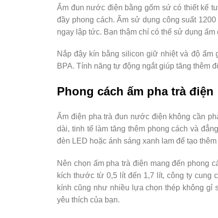
Ấm đun nước điện bằng gốm sứ có thiết kế tu
đầy phong cách. Ấm sử dụng công suất 1200 
ngay lập tức. Bạn thậm chí có thể sử dụng ấm
Nắp đậy kín bằng silicon giữ nhiệt và độ ẩm
BPA. Tính năng tự động ngắt giúp tăng thêm đ
Phong cách ấm pha trà điện
Ấm điện pha trà đun nước điện không cần ph
dài, tinh tế làm tăng thêm phong cách và đẳng
đèn LED hoặc ánh sáng xanh lam để tạo thêm kh
Nên chọn ấm pha trà điện mang đến phong cá
kích thước từ 0,5 lít đến 1,7 lít, công ty cu
kính cũng như nhiều lựa chọn thép không gỉ s
yêu thích của bạn.