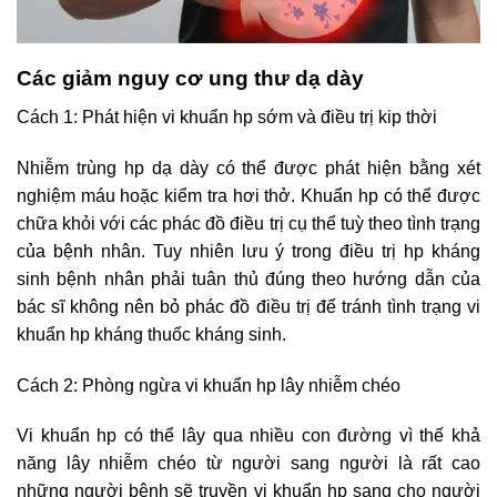
Các giảm nguy cơ ung thư dạ dày
Cách 1: Phát hiện vi khuẩn hp sớm và điều trị kip thời
Nhiễm trùng hp dạ dày có thể được phát hiện bằng xét
nghiệm máu hoặc kiểm tra hơi thở. Khuẩn hp có thể được
chữa khỏi với các phác đồ điều trị cụ thể tuỳ theo tình trạng
của bệnh nhân. Tuy nhiên lưu ý trong điều trị hp kháng
sinh bệnh nhân phải tuân thủ đúng theo hướng dẫn của
bác sĩ không nên bỏ phác đồ điều trị để tránh tình trạng vi
khuẩn hp kháng thuốc kháng sinh.
Cách 2: Phòng ngừa vi khuẩn hp lây nhiễm chéo
Vi khuẩn hp có thể lây qua nhiều con đường vì thế khả
năng lây nhiễm chéo từ người sang người là rất cao
những người bệnh sẽ truyền vi khuẩn hp sang cho người