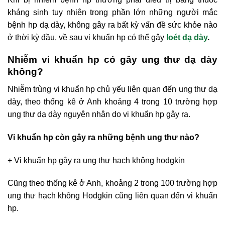
kháng sinh tuy nhiên trong phần lớn những người mắc
bệnh hp dạ dày, không gây ra bất kỳ vấn đề sức khỏe nào
ở thời kỳ đầu, về sau vi khuẩn hp có thể gây
loét dạ dày
.
Nhiễm vi khuẩn hp có gây ung thư dạ dày
không?
Nhiễm trùng vi khuẩn hp chủ yếu liên quan đến ung thư dạ
dày, theo thống kê ở Anh khoảng 4 trong 10 trường hợp
ung thư dạ dày nguyên nhân do vi khuẩn hp gây ra.
Vi khuẩn hp còn gây ra những bệnh ung thư nào?
+ Vi khuẩn hp gây ra ung thư hạch không hodgkin
Cũng theo thống kê ở Anh, khoảng 2 trong 100 trường hợp
ung thư hạch không Hodgkin cũng liên quan đến vi khuẩn
hp.