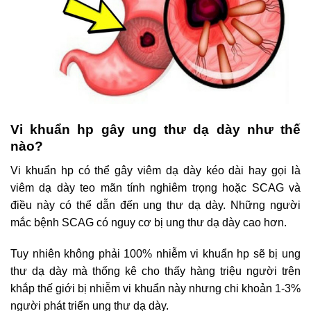
Vi khuẩn hp gây ung thư dạ dày như thế
nào?
Vi khuẩn hp có thể gây viêm dạ dày kéo dài hay gọi là
viêm dạ dày teo mãn tính nghiêm trọng hoặc SCAG và
điều này có thể dẫn đến ung thư dạ dày. Những người
mắc bệnh SCAG có nguy cơ bị ung thư dạ dày cao hơn.
Tuy nhiên không phải 100% nhiễm vi khuẩn hp sẽ bị ung
thư dạ dày mà thống kê cho thấy hàng triệu người trên
khắp thế giới bị nhiễm vi khuẩn này nhưng chi khoản 1-3%
người phát triển ung thư dạ dày.