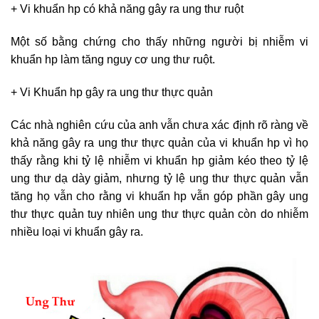
+ Vi khuẩn hp có khả năng gây ra ung thư ruột
Một số bằng chứng cho thấy những người bị nhiễm vi
khuẩn hp làm tăng nguy cơ ung thư ruột.
+ Vi Khuẩn hp gây ra ung thư thực quản
Các nhà nghiên cứu của anh vẫn chưa xác định rõ ràng về
khả năng gây ra ung thư thực quản của vi khuẩn hp vì họ
thấy rằng khi tỷ lệ nhiễm vi khuẩn hp giảm kéo theo tỷ lệ
ung thư dạ dày giảm, nhưng tỷ lệ ung thư thực quản vẫn
tăng họ vẫn cho rằng vi khuẩn hp vẫn góp phần gây ung
thư thực quản tuy nhiên ung thư thực quản còn do nhiễm
nhiều loại vi khuẩn gây ra.