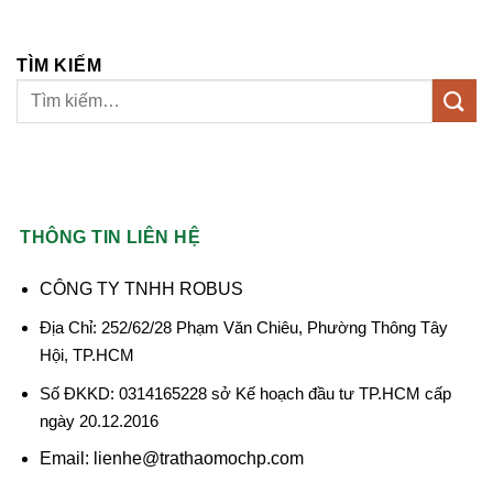
TÌM KIẾM
THÔNG TIN LIÊN HỆ
CÔNG TY TNHH ROBUS
Địa Chỉ: 252/62/28 Phạm Văn Chiêu, Phường Thông Tây
Hội, TP.HCM
Số ĐKKD: 0314165228 sở Kế hoạch đầu tư TP.HCM cấp
ngày 20.12.2016
Email: lienhe@trathaomochp.com