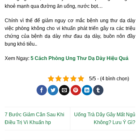
khoẻ mạnh qua đường ăn uống, nước bọt…
Chính vì thế để giảm nguy cơ mắc bệnh ung thư dạ dày
việc phòng không cho vi khuẩn phát triển gây ra các triệu
chứng của bệnh dạ dày như đau dạ dày, buồn nôn đầy
bụng khó tiêu..
Xem Ngay:
5 Cách Phòng Ung Thư Dạ Dày Hiệu Quả
5/5 - (4 bình chọn)
7 Bước Giảm Cân Sau Khi
Uống Trà Dây Gây Mất Ngủ
Điều Trị Vi Khuẩn hp
Không? Lưu Ý Gì?