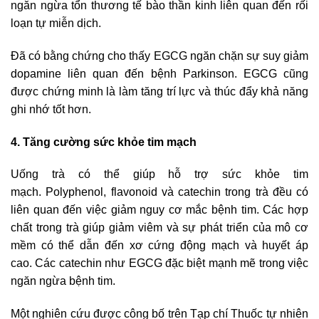
ngăn ngừa tổn thương tế bào thần kinh liên quan đến rối
loạn tự miễn dịch.
Đã có bằng chứng cho thấy EGCG ngăn chặn sự suy giảm
dopamine liên quan đến bệnh Parkinson. EGCG cũng
được chứng minh là làm tăng trí lực và thúc đẩy khả năng
ghi nhớ tốt hơn.
4. Tăng cường sức khỏe tim mạch
Uống trà có thể giúp hỗ trợ sức khỏe tim
mạch. Polyphenol, flavonoid và catechin trong trà đều có
liên quan đến việc giảm nguy cơ mắc bệnh tim. Các hợp
chất trong trà giúp giảm viêm và sự phát triển của mô cơ
mềm có thể dẫn đến xơ cứng động mạch và huyết áp
cao. Các catechin như EGCG đặc biệt mạnh mẽ trong việc
ngăn ngừa bệnh tim.
Một nghiên cứu được công bố trên Tạp chí Thuốc tự nhiên