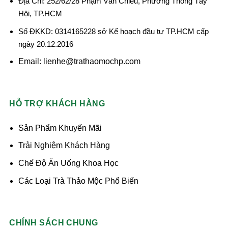
Địa Chỉ: 252/62/28 Phạm Văn Chiêu, Phường Thông Tây
Hội, TP.HCM
Số ĐKKD: 0314165228 sở Kế hoạch đầu tư TP.HCM cấp
ngày 20.12.2016
Email: lienhe@trathaomochp.com
HỖ TRỢ KHÁCH HÀNG
Sản Phẩm Khuyến Mãi
Trải Nghiệm Khách Hàng
Chế Độ Ăn Uống Khoa Học
Các Loại Trà Thảo Mộc Phổ Biến
CHÍNH SÁCH CHUNG