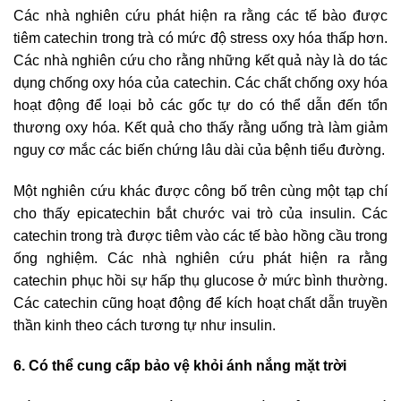
Các nhà nghiên cứu phát hiện ra rằng các tế bào được
tiêm catechin trong trà có mức độ stress oxy hóa thấp hơn.
Các nhà nghiên cứu cho rằng những kết quả này là do tác
dụng chống oxy hóa của catechin. Các chất chống oxy hóa
hoạt động để loại bỏ các gốc tự do có thể dẫn đến tổn
thương oxy hóa. Kết quả cho thấy rằng uống trà làm giảm
nguy cơ mắc các biến chứng lâu dài của bệnh tiểu đường.
Một nghiên cứu khác được công bố trên cùng một tạp chí
cho thấy epicatechin bắt chước vai trò của insulin. Các
catechin trong trà được tiêm vào các tế bào hồng cầu trong
ống nghiệm. Các nhà nghiên cứu phát hiện ra rằng
catechin phục hồi sự hấp thụ glucose ở mức bình thường.
Các catechin cũng hoạt động để kích hoạt chất dẫn truyền
thần kinh theo cách tương tự như insulin.
6. Có thể cung cấp bảo vệ khỏi ánh nắng mặt trời