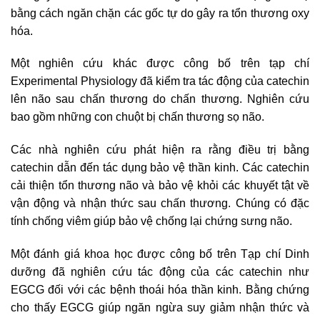
bằng cách ngăn chặn các gốc tự do gây ra tổn thương oxy
hóa.
Một nghiên cứu khác được công bố trên tạp chí
Experimental Physiology đã kiểm tra tác động của catechin
lên não sau chấn thương do chấn thương. Nghiên cứu
bao gồm những con chuột bị chấn thương sọ não.
Các nhà nghiên cứu phát hiện ra rằng điều trị bằng
catechin dẫn đến tác dụng bảo vệ thần kinh. Các catechin
cải thiện tổn thương não và bảo vệ khỏi các khuyết tật về
vận động và nhận thức sau chấn thương. Chúng có đặc
tính chống viêm giúp bảo vệ chống lại chứng sưng não.
Một đánh giá khoa học được công bố trên Tạp chí Dinh
dưỡng đã nghiên cứu tác động của các catechin như
EGCG đối với các bệnh thoái hóa thần kinh. Bằng chứng
cho thấy EGCG giúp ngăn ngừa suy giảm nhận thức và