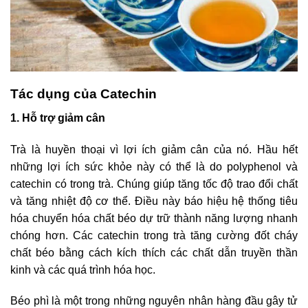
Tác dụng của Catechin
1. Hỗ trợ giảm cân
Trà là huyền thoại vì lợi ích giảm cân của nó. Hầu hết
những lợi ích sức khỏe này có thể là do polyphenol và
catechin có trong trà. Chúng giúp tăng tốc độ trao đổi chất
và tăng nhiệt độ cơ thể. Điều này báo hiệu hệ thống tiêu
hóa chuyển hóa chất béo dự trữ thành năng lượng nhanh
chóng hơn. Các catechin trong trà tăng cường đốt cháy
chất béo bằng cách kích thích các chất dẫn truyền thần
kinh và các quá trình hóa học.
Béo phì là một trong những nguyên nhân hàng đầu gây tử