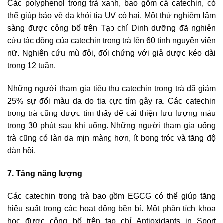
Các polyphenol trong trà xanh, bao gồm cả catechin, có
thể giúp bảo vệ da khỏi tia UV có hại. Một thử nghiệm lâm
sàng được công bố trên Tạp chí Dinh dưỡng đã nghiên
cứu tác động của catechin trong trà lên 60 tình nguyện viên
nữ. Nghiên cứu mù đôi, đối chứng với giả dược kéo dài
trong 12 tuần.
Những người tham gia tiêu thụ catechin trong trà đã giảm
25% sự đổi màu da do tia cực tím gây ra. Các catechin
trong trà cũng được tìm thấy để cải thiện lưu lượng máu
trong 30 phút sau khi uống. Những người tham gia uống
trà cũng có làn da mịn màng hơn, ít bong tróc và tăng độ
đàn hồi.
7. Tăng năng lượng
Các catechin trong trà bao gồm EGCG có thể giúp tăng
hiệu suất trong các hoạt động bền bỉ. Một phân tích khoa
học được công bố trên tạp chí Antioxidants in Sport