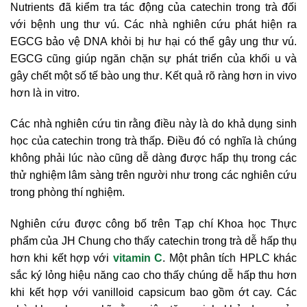
Nutrients đã kiểm tra tác động của catechin trong trà đối
với bệnh ung thư vú. Các nhà nghiên cứu phát hiện ra
EGCG bảo vệ DNA khỏi bị hư hại có thể gây ung thư vú.
EGCG cũng giúp ngăn chặn sự phát triển của khối u và
gây chết một số tế bào ung thư. Kết quả rõ ràng hơn in vivo
hơn là in vitro.
Các nhà nghiên cứu tin rằng điều này là do khả dụng sinh
học của catechin trong trà thấp. Điều đó có nghĩa là chúng
không phải lúc nào cũng dễ dàng được hấp thụ trong các
thử nghiệm lâm sàng trên người như trong các nghiên cứu
trong phòng thí nghiệm.
Nghiên cứu được công bố trên Tạp chí Khoa học Thực
phẩm của JH Chung cho thấy catechin trong trà dễ hấp thụ
hơn khi kết hợp với
vitamin C
. Một phân tích HPLC khác
sắc ký lỏng hiệu năng cao cho thấy chúng dễ hấp thu hơn
khi kết hợp với vanilloid capsicum bao gồm ớt cay. Các