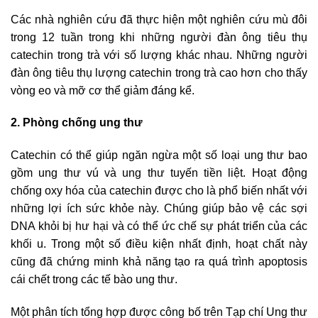
Các nhà nghiên cứu đã thực hiện một nghiên cứu mù đôi
trong 12 tuần trong khi những người đàn ông tiêu thụ
catechin trong trà với số lượng khác nhau. Những người
đàn ông tiêu thụ lượng catechin trong trà cao hơn cho thấy
vòng eo và mỡ cơ thể giảm đáng kể.
2. Phòng chống ung thư
Catechin có thể giúp ngăn ngừa một số loại ung thư bao
gồm ung thư vú và ung thư tuyến tiền liệt. Hoạt động
chống oxy hóa của catechin được cho là phổ biến nhất với
những lợi ích sức khỏe này. Chúng giúp bảo vệ các sợi
DNA khỏi bị hư hại và có thể ức chế sự phát triển của các
khối u. Trong một số điều kiện nhất định, hoạt chất này
cũng đã chứng minh khả năng tạo ra quá trình apoptosis
cái chết trong các tế bào ung thư.
Một phân tích tổng hợp được công bố trên Tạp chí Ung thư