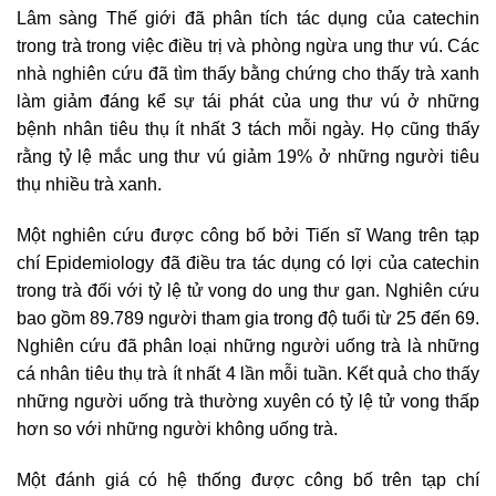
Lâm sàng Thế giới đã phân tích tác dụng của catechin
trong trà trong việc điều trị và phòng ngừa ung thư vú. Các
nhà nghiên cứu đã tìm thấy bằng chứng cho thấy trà xanh
làm giảm đáng kể sự tái phát của ung thư vú ở những
bệnh nhân tiêu thụ ít nhất 3 tách mỗi ngày. Họ cũng thấy
rằng tỷ lệ mắc ung thư vú giảm 19% ở những người tiêu
thụ nhiều trà xanh.
Một nghiên cứu được công bố bởi Tiến sĩ Wang trên tạp
chí Epidemiology đã điều tra tác dụng có lợi của catechin
trong trà đối với tỷ lệ tử vong do ung thư gan. Nghiên cứu
bao gồm 89.789 người tham gia trong độ tuổi từ 25 đến 69.
Nghiên cứu đã phân loại những người uống trà là những
cá nhân tiêu thụ trà ít nhất 4 lần mỗi tuần. Kết quả cho thấy
những người uống trà thường xuyên có tỷ lệ tử vong thấp
hơn so với những người không uống trà.
Một đánh giá có hệ thống được công bố trên tạp chí