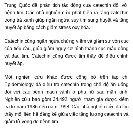
Trung Quốc đã phân tích tác động của catechin đối với
bệnh tim. Các nhà nghiên cứu phát hiện ra rằng catechin
trong trà xanh giúp ngăn ngừa suy tim sung huyết và tăng
huyết áp bằng cách giảm stress oxy hóa.
Catechin cũng ngăn ngừa chứng viêm và giảm sự vón cục
của tiểu cầu, giúp giảm nguy cơ hình thành cục máu đông
và đau tim. Catechin cũng được tìm thấy để điều chỉnh
huyết áp.
Một nghiên cứu khác được công bố trên tạp chí
Epidemiology đã điều tra catechin trong chế độ ăn uống
đối với các bệnh mạch vành ở phụ nữ sau mãn kinh.
Nghiên cứu bao gồm 34.492 người tham gia được kiểm
tra từ năm 1986 đến năm 1998. Các nhà nghiên cứu đã tìm
thấy mối liên hệ đáng kể giữa việc tăng lượng catechin và
giảm tử vong do bệnh tim.