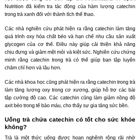
Nutrition đã kiểm tra tác động của hàm lượng catechin
trong trà xanh đối với thành tích thể thao.
Các nhà nghiên cứu phát hiện ra rằng catechin làm tăng
quá trình oxy hóa chất béo và hạn chế nhu cầu sản xuất
glycogen của cơ thể. Điều này giúp cải thiện khả năng
chịu đựng và giảm mệt mỏi và kiệt sức. Nghiên cứu chứng
minh rằng catechin trong trà có thể giúp bạn tập luyện
chăm chỉ hơn và lâu hơn.
Các nhà khoa học cũng phát hiện ra rằng catechin trong trà
làm tăng lượng oxy trong cơ xương, giúp hỗ trợ các bài
tập cường độ cao. Các catechin cũng làm giảm nồng độ
axit béo trong tế bào máu, cho thấy sự gia tăng sức bền.
Uống trà chứa catechin có tốt cho sức khỏe
không?
Trà là một thức uống được hoan nghênh rộng rãi nhờ