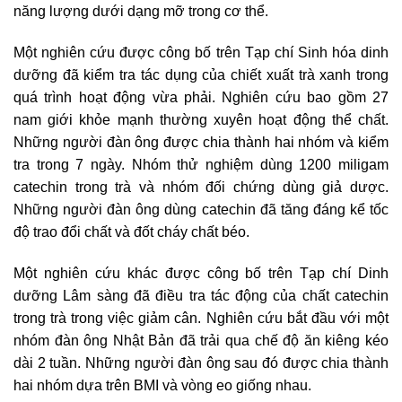
năng lượng dưới dạng mỡ trong cơ thể.
Một nghiên cứu được công bố trên Tạp chí Sinh hóa dinh
dưỡng đã kiểm tra tác dụng của chiết xuất trà xanh trong
quá trình hoạt động vừa phải. Nghiên cứu bao gồm 27
nam giới khỏe mạnh thường xuyên hoạt động thể chất.
Những người đàn ông được chia thành hai nhóm và kiểm
tra trong 7 ngày. Nhóm thử nghiệm dùng 1200 miligam
catechin trong trà và nhóm đối chứng dùng giả dược.
Những người đàn ông dùng catechin đã tăng đáng kể tốc
độ trao đổi chất và đốt cháy chất béo.
Một nghiên cứu khác được công bố trên Tạp chí Dinh
dưỡng Lâm sàng đã điều tra tác động của chất catechin
trong trà trong việc giảm cân. Nghiên cứu bắt đầu với một
nhóm đàn ông Nhật Bản đã trải qua chế độ ăn kiêng kéo
dài 2 tuần. Những người đàn ông sau đó được chia thành
hai nhóm dựa trên BMI và vòng eo giống nhau.