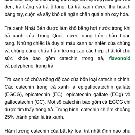
đen, trà trắng và trà ô long. Lá trà xanh được thu hoạch
bằng tay, cuộn và sấy khô để ngăn chặn quá trình oxy hóa.
Trà xanh Nhật Bản được làm khô bằng hơi nước trong khi
trà xanh của Trung Quốc được nung trên chảo hoặc
rang. Những chiếc lá duy trì màu xanh tự nhiên của chúng
và chúng cũng chứa hàm lượng cao các hợp chất tốt cho
sức khỏe bao gồm catechin trong trà,
flavonoid
và polyphenol trong trà.
Trà xanh có chứa nồng độ cao của bốn loại catechin chính.
Các catechin trong trà xanh là epigallocatechin gallate
(EGCG), epicatechin (EC), epicatechin gallate (ECg) và
gallocatechin (GC). Một số catechin bao gồm cả EGCG chỉ
được tìm thấy trong trà. Trung bình, catechin chiếm khoảng
25% thành phần lá trà xanh.
Hàm lượng catechin của bất kỳ loại trà nhất định nào phụ