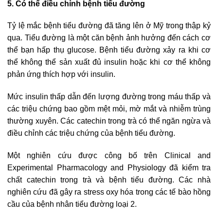
5. Có thể điều chỉnh bệnh tiểu đường
Tỷ lệ mắc bệnh tiểu đường đã tăng lên ở Mỹ trong thập kỷ
qua. Tiểu đường là một căn bệnh ảnh hưởng đến cách cơ
thể bạn hấp thụ glucose. Bệnh tiểu đường xảy ra khi cơ
thể không thể sản xuất đủ insulin hoặc khi cơ thể không
phản ứng thích hợp với insulin.
Mức insulin thấp dẫn đến lượng đường trong máu thấp và
các triệu chứng bao gồm mệt mỏi, mờ mắt và nhiễm trùng
thường xuyên. Các catechin trong trà có thể ngăn ngừa và
điều chỉnh các triệu chứng của bệnh tiểu đường.
Một nghiên cứu được công bố trên Clinical and
Experimental Pharmacology and Physiology đã kiểm tra
chất catechin trong trà và bệnh tiểu đường. Các nhà
nghiên cứu đã gây ra stress oxy hóa trong các tế bào hồng
cầu của bệnh nhân tiểu đường loại 2.