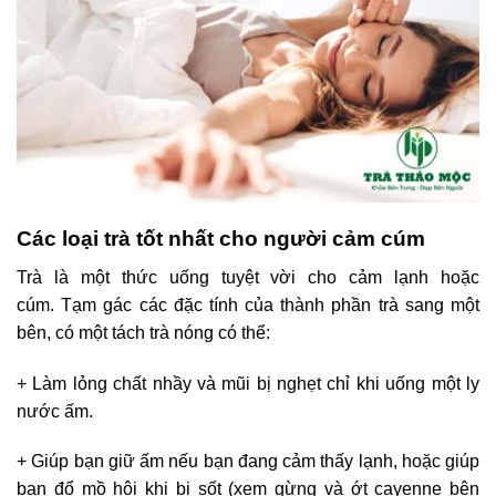
Các loại trà tốt nhất cho người cảm cúm
Trà là một thức uống tuyệt vời cho cảm lạnh hoặc
cúm. Tạm gác các đặc tính của thành phần trà sang một
bên, có một tách trà nóng có thể:
+ Làm lỏng chất nhầy và mũi bị nghẹt chỉ khi uống một ly
nước ấm.
+ Giúp bạn giữ ấm nếu bạn đang cảm thấy lạnh, hoặc giúp
bạn đổ mồ hôi khi bị sốt (xem gừng và ớt cayenne bên