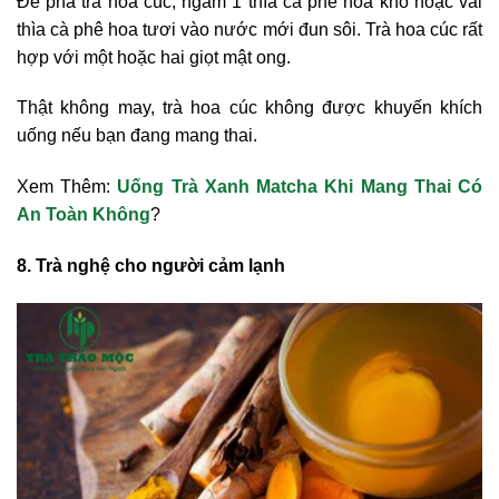
Để pha trà hoa cúc, ngâm 1 thìa cà phê hoa khô hoặc vài
thìa cà phê hoa tươi vào nước mới đun sôi. Trà hoa cúc rất
hợp với một hoặc hai giọt mật ong.
Thật không may, trà hoa cúc không được khuyến khích
uống nếu bạn đang mang thai.
Xem Thêm:
Uống Trà Xanh Matcha Khi Mang Thai Có
An Toàn Không
?
8. Trà nghệ cho người cảm lạnh