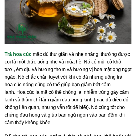
Trà hoa cúc
mặc dù thư giãn và nhẹ nhàng, thường được
coi là một thức uống nhẹ và mùa hè. Nó có mùi cỏ khô
tươi, êm dịu và hương thơm và hương vị hoa mật ong ngọt
ngào. Nó chắc chắn tuyệt vời khi có đá nhưng uống trà
hoa cúc nóng cũng có thể giúp bạn giảm bớt cảm
lạnh. Hoa cúc la mã có thể chống lại nhiễm trùng gây cảm
lạnh và thậm chí làm giảm đau bụng kinh (mặc dù điều đó
không liên quan, nhưng vẫn tốt để biết). Nó cũng tốt cho
chứng đau họng và giúp bạn ngủ ngon vào ban đêm khi
cảm thấy không khỏe.