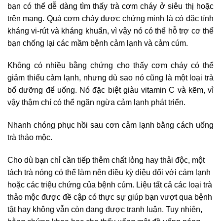
bạn có thể dễ dàng tìm thấy trà cơm cháy ở siêu thị hoặc
trên mạng. Quả cơm cháy được chứng minh là có đặc tính
kháng vi-rút và kháng khuẩn, vì vậy nó có thể hỗ trợ cơ thể
bạn chống lại các mầm bệnh cảm lạnh và cảm cúm.
Không có nhiều bằng chứng cho thấy cơm cháy có thể
giảm thiểu cảm lạnh, nhưng dù sao nó cũng là một loại trà
bổ dưỡng để uống. Nó đặc biệt giàu vitamin C và kẽm, vì
vậy thậm chí có thể ngăn ngừa cảm lạnh phát triển.
Nhanh chóng phục hồi sau cơn cảm lạnh bằng cách uống
trà thảo mộc.
Cho dù bạn chỉ cần tiếp thêm chất lỏng hay thải độc, một
tách trà nóng có thể làm nên điều kỳ diệu đối với cảm lạnh
hoặc các triệu chứng của bệnh cúm. Liệu tất cả các loại trà
thảo mộc được đề cập có thực sự giúp bạn vượt qua bệnh
tật hay không vẫn còn đang được tranh luận. Tuy nhiên,