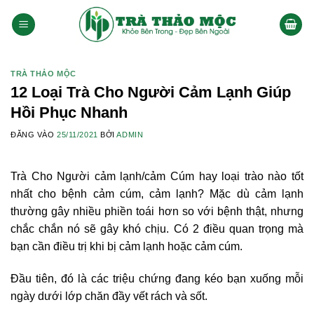
Bỏ
qua
nội
dung
TRÀ THẢO MỘC
12 Loại Trà Cho Người Cảm Lạnh Giúp
Hồi Phục Nhanh
ĐĂNG VÀO
25/11/2021
BỞI
ADMIN
Trà Cho Người cảm lạnh/cảm Cúm hay loại trào nào tốt
nhất cho bệnh cảm cúm, cảm lạnh? Mặc dù cảm lạnh
thường gây nhiều phiền toái hơn so với bệnh thật, nhưng
chắc chắn nó sẽ gây khó chịu. Có 2 điều quan trọng mà
bạn cần điều trị khi bị cảm lạnh hoặc cảm cúm.
Đầu tiên, đó là các triệu chứng đang kéo bạn xuống mỗi
ngày dưới lớp chăn đầy vết rách và sốt.