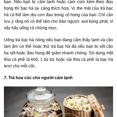
bạn. Nếu bạn bị cảm lạnh hoặc cảm cúm kèm theo đau
họng thì bạc hà lại càng thích hợp. Vị the mát của trà bạc
hà có thể làm dịu cơn đau trong cổ họng của bạn. Chỉ cần
lưu ý rằng nó có thể làm cho trào ngược axit bùng phát, vì
vậy hãy uống có chừng mực.
Uống trà bạc hà nóng nếu bạn đang cảm thấy lạnh và cần
làm ấm cơ thể hoặc thử trà bạc hà đá nếu bạn bị sốt cần
hạ sốt hoặc đau họng để giảm nhanh chóng. Sử dụng một
thìa cà phê lá khô, 1 túi trà hoặc vài thìa cà phê lá bạc hà
tươi cho mỗi cốc.
7. Trà hoa cúc cho người cảm lạnh