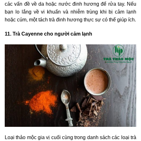
các vấn đề về da hoặc nước đinh hương để rửa tay. Nếu
bạn lo lắng về vi khuẩn và nhiễm trùng khi bị cảm lạnh
hoặc cúm, một tách trà đinh hương thực sự có thể giúp ích.
11. Trà Cayenne cho người cảm lạnh
Loại thảo mộc gia vị cuối cùng trong danh sách các loại trà