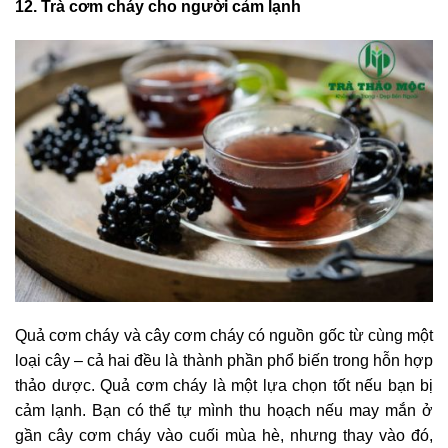
12. Trà cơm cháy cho người cảm lạnh
Quả cơm cháy và cây cơm cháy có nguồn gốc từ cùng một
loại cây – cả hai đều là thành phần phổ biến trong hỗn hợp
thảo dược. Quả cơm cháy là một lựa chọn tốt nếu bạn bị
cảm lạnh. Bạn có thể tự mình thu hoạch nếu may mắn ở
gần cây cơm cháy vào cuối mùa hè, nhưng thay vào đó,