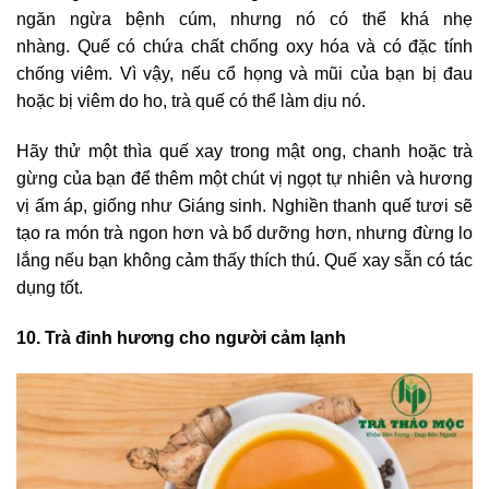
ngăn ngừa bệnh cúm, nhưng nó có thể khá nhẹ
nhàng. Quế có chứa chất chống oxy hóa và có đặc tính
chống viêm. Vì vậy, nếu cổ họng và mũi của bạn bị đau
hoặc bị viêm do ho, trà quế có thể làm dịu nó.
Hãy thử một thìa quế xay trong mật ong, chanh hoặc trà
gừng của bạn để thêm một chút vị ngọt tự nhiên và hương
vị ấm áp, giống như Giáng sinh. Nghiền thanh quế tươi sẽ
tạo ra món trà ngon hơn và bổ dưỡng hơn, nhưng đừng lo
lắng nếu bạn không cảm thấy thích thú. Quế xay sẵn có tác
dụng tốt.
10. Trà đinh hương cho người cảm lạnh