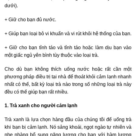
dưới).
+ Giữ cho bạn đủ nước.
+ Giúp bạn loại bỏ vi khuẩn và vi rút khỏi hệ thống của bạn.
+ Giữ cho bạn tỉnh táo và tỉnh táo hoặc làm dịu bạn vào
một giấc ngủ yên bình tùy thuộc vào loại trà.
Cho dù bạn không thích uống nước hoặc rất cần một
phương pháp điều trị tại nhà để thoát khỏi cảm lạnh nhanh
nhất có thể, bất kỳ loại trà nào trong số những loại trà này
đều có thể giúp bạn rất nhiều.
1. Trà xanh cho người cảm lạnh
Trà xanh là lựa chọn hàng đầu của chúng tôi để uống trà
khi bạn bị cảm lạnh. Nó sảng khoái, ngọt ngào tự nhiên và
nhẹ nhàng bổ sung năng lượng cho bạn với hàm lượng