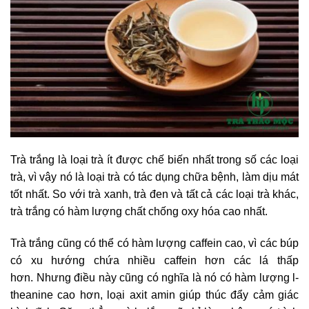
Trà trắng là loại trà ít được chế biến nhất trong số các loại
trà, vì vậy nó là loại trà có tác dụng chữa bệnh, làm dịu mát
tốt nhất. So với trà xanh, trà đen và tất cả các loại trà khác,
trà trắng có hàm lượng chất chống oxy hóa cao nhất.
Trà trắng cũng có thể có hàm lượng caffein cao, vì các búp
có xu hướng chứa nhiều caffein hơn các lá thấp
hơn. Nhưng điều này cũng có nghĩa là nó có hàm lượng l-
theanine cao hơn, loại axit amin giúp thúc đẩy cảm giác