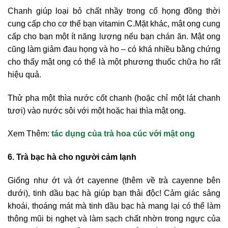
Chanh giúp loại bỏ chất nhầy trong cổ họng đồng thời
cung cấp cho cơ thể bạn vitamin C.Mặt khác, mật ong cung
cấp cho bạn một ít năng lượng nếu bạn chán ăn. Mật ong
cũng làm giảm đau họng và ho – có khá nhiều bằng chứng
cho thấy mật ong có thể là một phương thuốc chữa ho rất
hiệu quả.
Thử pha một thìa nước cốt chanh (hoặc chỉ một lát chanh
tươi) vào nước sôi với một hoặc hai thìa mật ong.
Xem Thêm:
tác dụng của trà hoa cúc với mật ong
6. Trà bạc hà cho người cảm lạnh
Giống như ớt và ớt cayenne (thêm về trà cayenne bên
dưới), tinh dầu bạc hà giúp bạn thải độc! Cảm giác sảng
khoái, thoáng mát mà tinh dầu bạc hà mang lại có thể làm
thông mũi bị nghẹt và làm sạch chất nhờn trong ngực của