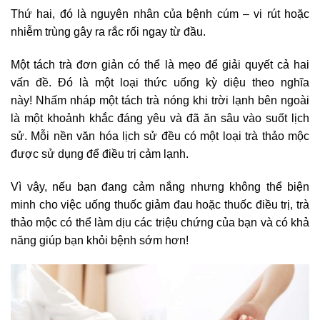
Thứ hai, đó là nguyên nhân của bệnh cúm – vi rút hoặc
nhiễm trùng gây ra rắc rối ngay từ đầu.
Một tách trà đơn giản có thể là mẹo để giải quyết cả hai
vấn đề. Đó là một loại thức uống kỳ diệu theo nghĩa
này! Nhấm nháp một tách trà nóng khi trời lạnh bên ngoài
là một khoảnh khắc đáng yêu và đã ăn sâu vào suốt lịch
sử. Mỗi nền văn hóa lịch sử đều có một loại trà thảo mộc
được sử dụng để điều trị cảm lạnh.
Vì vậy, nếu bạn đang cảm nắng nhưng không thể biện
minh cho việc uống thuốc giảm đau hoặc thuốc điều trị, trà
thảo mộc có thể làm dịu các triệu chứng của bạn và có khả
năng giúp bạn khỏi bệnh sớm hơn!