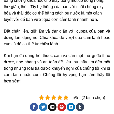
bằng chứng khoa học cho thấy uống một đồ uống nóng,
thư giãn, thúc đẩy hệ thống của bạn với chất chống oxy
hóa và thải độc cơ thể bằng cách bù nước là một cách
tuyệt vời để bạn vượt qua cơn cảm lạnh nhanh hơn.
Đặt chân lên, giữ ấm và thư giãn với cuppa của bạn và
đừng lạm dụng nó. Chìa khóa để vượt qua cảm lạnh hoặc
cúm là để cơ thể tự chữa lành.
Khi bạn đã dùng hết thuốc cảm và cần một thứ gì đó thảo
dược, nhẹ nhàng và an toàn để tiêu thụ, hãy tìm đến một
trong những loại trà được khuyến nghị của chúng tôi khi bị
cảm lạnh hoặc cúm. Chúng tôi hy vọng bạn cảm thấy tốt
hơn sớm!
5/5 - (2 bình chọn)