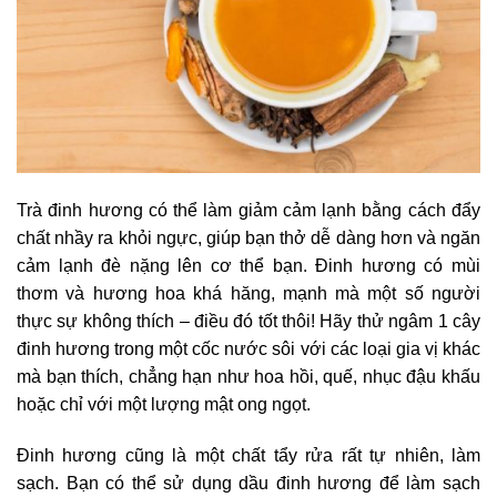
Trà đinh hương có thể làm giảm cảm lạnh bằng cách đẩy
chất nhầy ra khỏi ngực, giúp bạn thở dễ dàng hơn và ngăn
cảm lạnh đè nặng lên cơ thể bạn. Đinh hương có mùi
thơm và hương hoa khá hăng, mạnh mà một số người
thực sự không thích – điều đó tốt thôi! Hãy thử ngâm 1 cây
đinh hương trong một cốc nước sôi với các loại gia vị khác
mà bạn thích, chẳng hạn như hoa hồi, quế, nhục đậu khấu
hoặc chỉ với một lượng mật ong ngọt.
Đinh hương cũng là một chất tẩy rửa rất tự nhiên, làm
sạch. Bạn có thể sử dụng dầu đinh hương để làm sạch