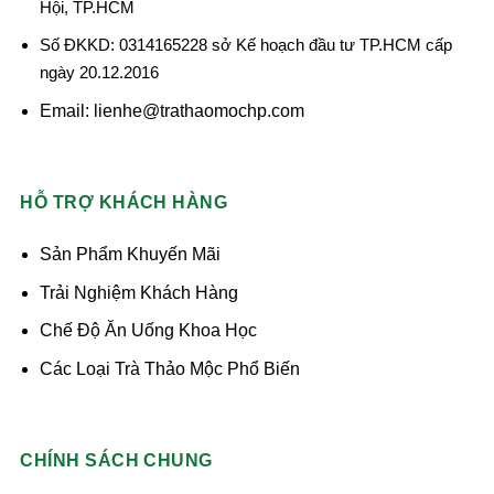
Hội, TP.HCM
Số ĐKKD: 0314165228 sở Kế hoạch đầu tư TP.HCM cấp
ngày 20.12.2016
Email: lienhe@trathaomochp.com
HỖ TRỢ KHÁCH HÀNG
Sản Phẩm Khuyến Mãi
Trải Nghiệm Khách Hàng
Chế Độ Ăn Uống Khoa Học
Các Loại Trà Thảo Mộc Phổ Biến
CHÍNH SÁCH CHUNG