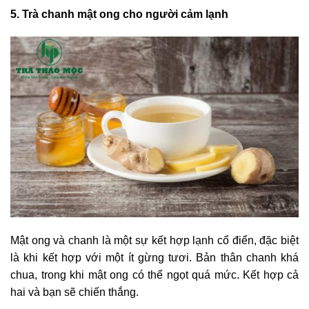
5. Trà chanh mật ong cho người cảm lạnh
Mật ong và chanh là một sự kết hợp lạnh cổ điển, đặc biệt
là khi kết hợp với một ít gừng tươi. Bản thân chanh khá
chua, trong khi mật ong có thể ngọt quá mức. Kết hợp cả
hai và bạn sẽ chiến thắng.