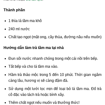
Thành phần
1 thìa lá tầm ma khô
240 ml nước
Chất tạo ngọt (mật ong, cây thùa, đường nâu nếu muốn)
Hướng dẫn làm trà tầm ma tại nhà
Đun sôi nước nhanh chóng trong một cái nồi trên bếp.
Tắt bếp và cho lá tầm ma vào.
Hầm trà thảo mộc trong 5 đến 10 phút. Thời gian ngâm
càng lâu, hương vị sẽ càng đậm đà.
Sử dụng một lưới lọc mịn để loại bỏ lá tầm ma. Đổ trà
cô đặc vào tách trà hoặc bình xây.
Thêm chất ngọt nếu muốn và thưởng thức!