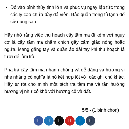
Đổ vào bình thủy tinh lớn và phục vụ ngay lập tức trong
các ly cao chứa đầy đá viên. Bảo quản trong tủ lạnh để
sử dụng sau.
Hãy nhớ rằng việc thu hoạch cây tầm ma đi kèm với nguy
cơ lá cây tầm ma châm chích gây cảm giác nóng hoặc
ngứa. Mang găng tay và quần áo dài tay khi thu hoạch lá
tươi để làm trà.
Pha trà cây tầm ma nhanh chóng và dễ dàng và hương vị
nhẹ nhàng có nghĩa là nó kết hợp tốt với các ghi chú khác.
Hãy tự rót cho mình một tách trà tầm ma và tận hưởng
hương vị như cỏ khô với hương cỏ và đất.
5/5 - (1 bình chọn)