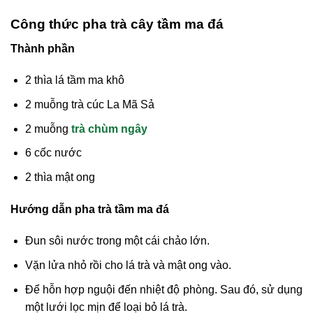
Công thức pha trà cây tầm ma đá
Thành phần
2 thìa lá tầm ma khô
2 muỗng trà cúc La Mã Sả
2 muỗng
trà chùm ngây
6 cốc nước
2 thìa mật ong
Hướng dẫn pha trà tầm ma đá
Đun sôi nước trong một cái chảo lớn.
Vặn lửa nhỏ rồi cho lá trà và mật ong vào.
Để hỗn hợp nguội đến nhiệt độ phòng. Sau đó, sử dụng
một lưới lọc mịn để loại bỏ lá trà.