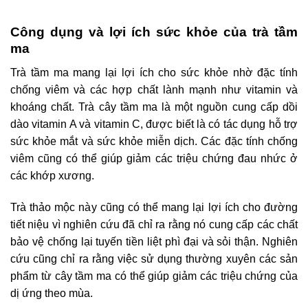
Công dụng và lợi ích sức khỏe của trà tầm
ma
Trà tầm ma mang lại lợi ích cho sức khỏe nhờ đặc tính
chống viêm và các hợp chất lành mạnh như vitamin và
khoáng chất. Trà cây tầm ma là một nguồn cung cấp dồi
dào vitamin A và vitamin C, được biết là có tác dụng hỗ trợ
sức khỏe mắt và sức khỏe miễn dịch. Các đặc tính chống
viêm cũng có thể giúp giảm các triệu chứng đau nhức ở
các khớp xương.
Trà thảo mộc này cũng có thể mang lại lợi ích cho đường
tiết niệu vì nghiên cứu đã chỉ ra rằng nó cung cấp các chất
bảo vệ chống lại tuyến tiền liệt phì đại và sỏi thận. Nghiên
cứu cũng chỉ ra rằng việc sử dụng thường xuyên các sản
phẩm từ cây tầm ma có thể giúp giảm các triệu chứng của
dị ứng theo mùa.