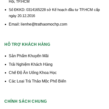
Hội, TP.HCM
Số ĐKKD: 0314165228 sở Kế hoạch đầu tư TP.HCM cấp
ngày 20.12.2016
Email: lienhe@trathaomochp.com
HỖ TRỢ KHÁCH HÀNG
Sản Phẩm Khuyến Mãi
Trải Nghiệm Khách Hàng
Chế Độ Ăn Uống Khoa Học
Các Loại Trà Thảo Mộc Phổ Biến
CHÍNH SÁCH CHUNG