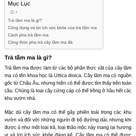
Mục Lục
Trà tầm ma là gì?
Công dụng và lợi ích sức khỏe của trà tầm ma
Cách pha trà tầm ma
Công thức pha trà cây tầm ma đá
Trà tầm ma là gì?
Trà tầm ma được làm từ các bộ phận thực vật của cây tầm
ma có tên khoa học là Urtica dioica. Cây tầm ma có nguồn
gốc từ Châu Âu, nhưng hiện có thể được tìm thấy trên toàn
cầu. Chúng là loại cây cứng cáp có thể trồng ở hầu hết các
khu vườn nhà.
Mặc dù cây tầm ma có thể gây phiền toái trong các khu
vườn và đối với những người đi bộ đường dài, nhưng khi
được ủ như một loại trà, loại thảo mộc này mang lại hương
vị và lợi ích sức khỏe đáng kể. Cây tầm ma có thể được