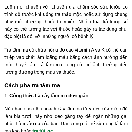
Luôn nói chuyện với chuyên gia chăm sóc sức khỏe có
trình độ trước khi uống trà thảo mộc hoặc sử dụng chúng
như một phương thuốc tự nhiên. Nhiều loại trà trong số
này có thể tương tác với thuốc hoặc gây ra tác dụng phụ,
đặc biệt là đối với những người có bệnh lý.
Trà tầm ma có chứa nồng độ cao vitamin A và K có thể can
thiệp vào chất làm loãng máu bằng cách ảnh hưởng đến
mức huyết áp. Lá tầm ma cũng có thể ảnh hưởng đến
lượng đường trong máu và thuốc.
Cách pha trà tầm ma
1. Công thức trà cây tầm ma đơn giản
Nếu bạn chọn thu hoạch cây tầm ma từ vườn của mình để
làm bia tươi, hãy nhớ đeo găng tay để ngăn những gai
nhỏ châm vào da của bạn. Bạn cũng có thể sử dụng lá tầm
ma khô hoặc
trà túi lọc
.