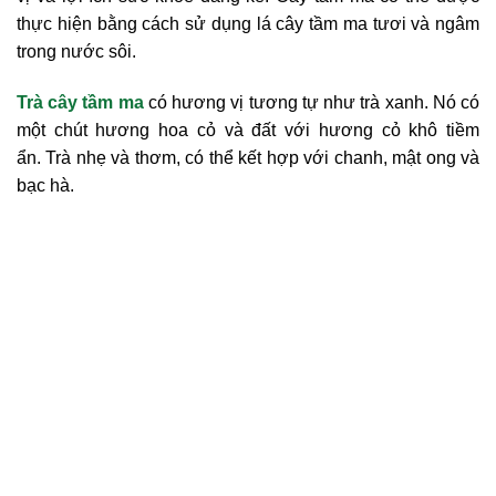
thực hiện bằng cách sử dụng lá cây tầm ma tươi và ngâm
trong nước sôi.
Trà cây tầm ma
có hương vị tương tự như trà xanh. Nó có
một chút hương hoa cỏ và đất với hương cỏ khô tiềm
ẩn. Trà nhẹ và thơm, có thể kết hợp với chanh, mật ong và
bạc hà.